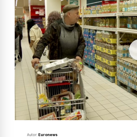
Autor:
Euronews