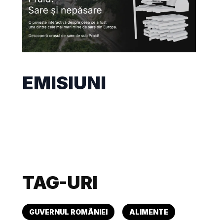
EMISIUNI
TAG-URI
GUVERNUL ROMÂNIEI
ALIMENTE