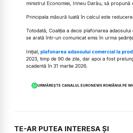
ministrul Economiei, Irineu Darău, să propună 
Principala măsură luată în calcul este reducerea
Totodată, Coaliția a decis plafonarea adaosului 
se arată într-un comunicat emis în urma ședinței
Inițial,
plafonarea adaosului comercial la pro
2023, timp de 90 de zile, dar apoi a fost prelun
scadentă în 31 martie 2026.
URMĂREȘTE CANALUL EURONEWS ROMÂNIA PE W
TE-AR PUTEA INTERESA ȘI