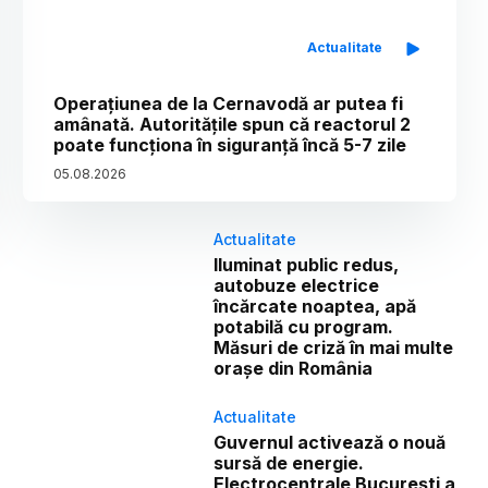
Actualitate
Operațiunea de la Cernavodă ar putea fi
amânată. Autoritățile spun că reactorul 2
poate funcționa în siguranță încă 5-7 zile
05
.
08
.
2026
Actualitate
Iluminat public redus,
autobuze electrice
încărcate noaptea, apă
potabilă cu program.
Măsuri de criză în mai multe
orașe din România
Actualitate
Guvernul activează o nouă
sursă de energie.
Electrocentrale București a