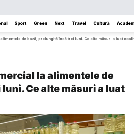
onal
Sport
Green
Next
Travel
Cultură
Academ
limentele de bază, prelungită încă trei luni. Ce alte măsuri a luat coal
ercial la alimentele de
 luni. Ce alte măsuri a luat