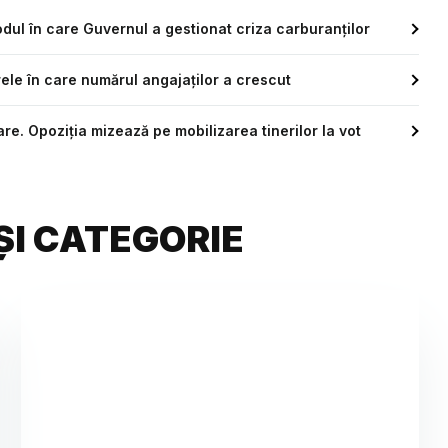
ul în care Guvernul a gestionat criza carburanților
erele în care numărul angajaților a crescut
re. Opoziția mizează pe mobilizarea tinerilor la vot
ȘI CATEGORIE