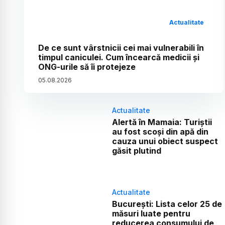
Actualitate
De ce sunt vârstnicii cei mai vulnerabili în
timpul caniculei. Cum încearcă medicii și
ONG-urile să îi protejeze
05
.
08
.
2026
Actualitate
Alertă în Mamaia: Turiștii
au fost scoși din apă din
cauza unui obiect suspect
găsit plutind
Actualitate
București: Lista celor 25 de
măsuri luate pentru
reducerea consumului de