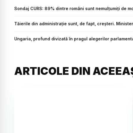
Sondaj CURS: 89% dintre români sunt nemulțumiți de mod
Tăierile din administrație sunt, de fapt, creșteri. Minist
Ungaria, profund divizată în pragul alegerilor parlamenta
ARTICOLE DIN ACEEA