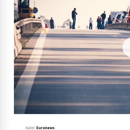
Autor:
Euronews