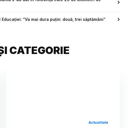
l Educației: ”Va mai dura puțin: două, trei săptămâni”
ȘI CATEGORIE
Actualitate