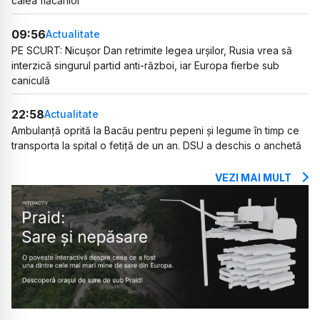
calea flăcărilor
09:56
Actualitate
PE SCURT: Nicușor Dan retrimite legea urșilor, Rusia vrea să
interzică singurul partid anti-război, iar Europa fierbe sub
caniculă
22:58
Actualitate
Ambulanță oprită la Bacău pentru pepeni și legume în timp ce
transporta la spital o fetiță de un an. DSU a deschis o anchetă
VEZI MAI MULT