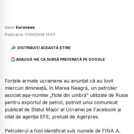
Autor:
Euronews
Publicat la:
17/06/2026 13:43
DISTRIBUIȚI ACEASTĂ ȘTIRE
ADAUGĂ-NE CA SURSĂ PREFERATĂ PE GOOGLE
Forțele armate ucrainene au anunțat că au lovit
miercuri dimineață, în Marea Neagră, un petrolier
asociat așa-numitei
„flote din umbră”
utilizate de Rusia
pentru exportul de petrol, potrivit unui comunicat
publicat de Statul Major al Ucrainei pe Facebook și
citat de agenția EFE, preluat de Agerpres.
Petrolierul a fost identificat sub numele de FINA A.