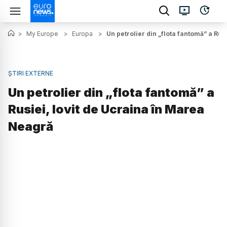
>
My Europe
>
Europa
>
Un petrolier din „flota fantomă” a Rus
ȘTIRI EXTERNE
Un petrolier din „flota fantomă” a
Rusiei, lovit de Ucraina în Marea
Neagră