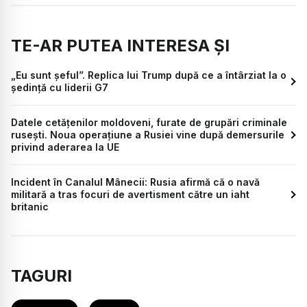
TE-AR PUTEA INTERESA ȘI
„Eu sunt șeful”. Replica lui Trump după ce a întârziat la o
ședință cu liderii G7
Datele cetățenilor moldoveni, furate de grupări criminale
rusești. Noua operațiune a Rusiei vine după demersurile
privind aderarea la UE
Incident în Canalul Mânecii: Rusia afirmă că o navă
militară a tras focuri de avertisment către un iaht
britanic
TAGURI