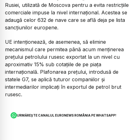
Rusiei, utilizată de Moscova pentru a evita restricțiile
comerciale impuse la nivel internațional. Acestea se
adaugă celor 632 de nave care se află deja pe lista
sancțiunilor europene.
UE intenționează, de asemenea, să elimine
mecanismul care permitea până acum menținerea
prețului petrolului rusesc exportat la un nivel cu
aproximativ 15% sub cotațiile de pe piața
internațională. Plafonarea prețului, introdusă de
statele G7, se aplică tuturor companiilor și
intermediarilor implicați în exportul de petrol brut
rusesc.
URMĂREȘTE CANALUL EURONEWS ROMÂNIA PE WHATSAPP!