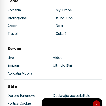
Teme
România
MyEurope
Internațional
#TheCube
Green
Next
Travel
Cultură
Servicii
Live
Video
Emisiuni
Ultimele Știri
Aplicația Mobilă
Utile
Despre Euronews
Declarație accesibilitate
Politica Cookie
Politica de confidențialitate
×