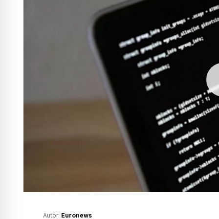
Autor:
Euronews