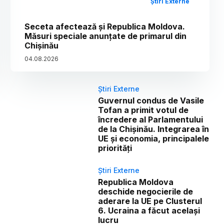
Știri Externe
Seceta afectează și Republica Moldova.
Măsuri speciale anunțate de primarul din
Chișinău
04
.
08
.
2026
Știri Externe
Guvernul condus de Vasile
Tofan a primit votul de
încredere al Parlamentului
de la Chișinău. Integrarea în
UE și economia, principalele
priorități
Știri Externe
Republica Moldova
deschide negocierile de
aderare la UE pe Clusterul
6. Ucraina a făcut același
lucru