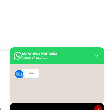
Euronews România
Canal WhatsApp
Utile
Despre Euronews
Declarație accesibilitate
Politica Cookie
Politica de confidențialitate
×
ă
Formular de contact