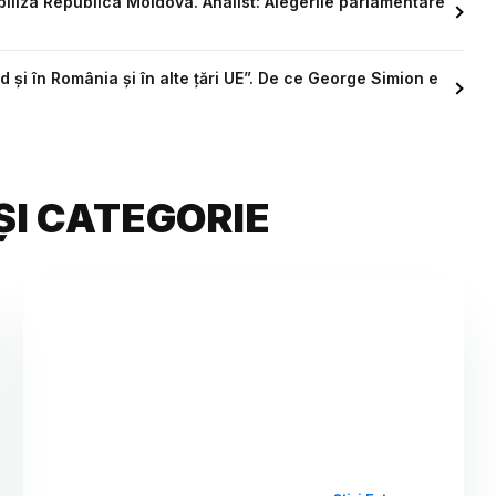
biliza Republica Moldova. Analist: Alegerile parlamentare
d și în România și în alte țări UE”. De ce George Simion e
ȘI CATEGORIE