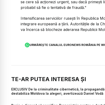
se cere să acționezi urgent, sau dacă primești li
probabil să fie o tentativă de fraudă.”
Intensificarea serviciilor rusești în Republica 
integrare europeană a țării. Autoritățile de la C
va încerca să blocheze aderarea Republicii M
URMĂREȘTE CANALUL EURONEWS ROMÂNIA PE W
TE-AR PUTEA INTERESA ȘI
EXCLUSIV De la criminalitate cibernetică, la propagandă 
destabiliza Moldova la alegeri, avertizează Daniel Vodă