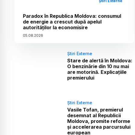
Știri Externe
Paradox în Republica Moldova: consumul
de energie a crescut după apelul
autorităților la economisire
05
.
08
.
2026
Știri Externe
Stare de alertă în Moldova:
O benzinărie din 10 nu mai
are motorină. Explicațiile
premierului
Știri Externe
Vasile Tofan, premierul
desemnat al Republicii
Moldova, promite reforme
și accelerarea parcursului
european