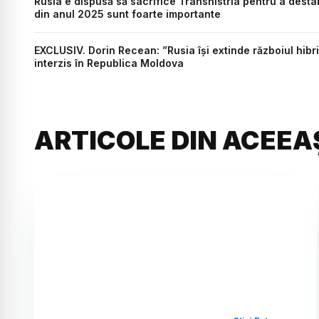
Rusia e dispusă să sacrifice Transnistria pentru a desta
din anul 2025 sunt foarte importante
EXCLUSIV. Dorin Recean: ”Rusia își extinde războiul hibri
interzis în Republica Moldova
ARTICOLE DIN ACEEA