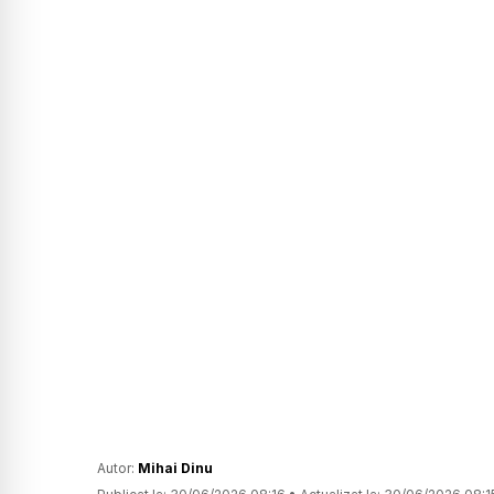
Autor:
Mihai Dinu