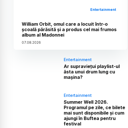
Entertainment
William Orbit, omul care a locuit într-o
școală părăsită și a produs cel mai frumos
album al Madonnei
07
.
08
.
2026
Entertainment
Ar supraviețui playlist-ul
ăsta unui drum lung cu
mașina?
Entertainment
Summer Well 2026.
Programul pe zile, ce bilete
mai sunt disponibile și cum
ajungi în Buftea pentru
festival