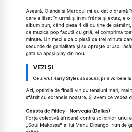
Aseară, Olanda și Marocul mi-au dat o dramă î
care a lăsat în urmă și inimi frânte și extaz, e 
album bun, când piesa 4 dă cu tine de pământ, d
ca muzica pop făcută cu grijă, el comprimă toat
minute. Un meci e ca o piesă de trei minute care
secunde de genialitate și se oprește brusc, lăsâ
gata să apeși play din nou.
Ce a vrut Harry Styles să spună, prin vorbele l
Azi, optimile de finală vin cu tensiuni mari, mai
sfârșit cu ecranele noastre. Și avem ce vedea di
Coasta de Fildeș – Norvegia (Dallas)
Forța colectivă africană contra sclipirilor unui
„Soul Makossa"
al lui Manu Dibango, ritm de g