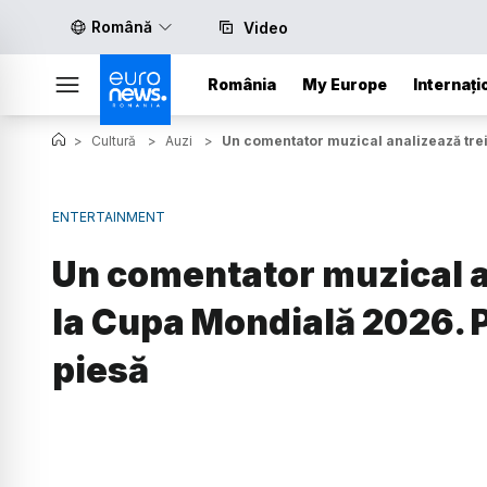
Română
Video
România
My Europe
Internați
>
Cultură
>
Auzi
>
Un comentator muzical analizează trei
ENTERTAINMENT
Un comentator muzical a
la Cupa Mondială 2026. P
piesă