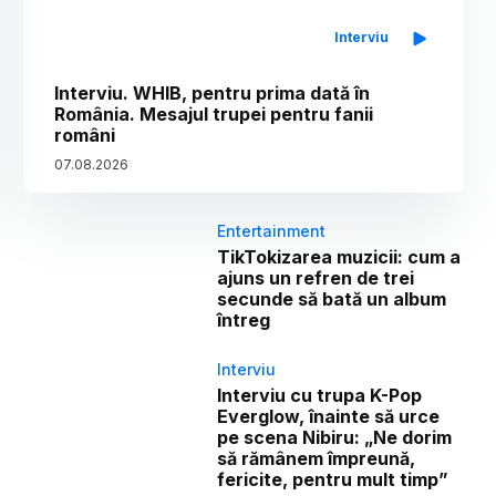
Interviu
Interviu. WHIB, pentru prima dată în
România. Mesajul trupei pentru fanii
români
07
.
08
.
2026
Entertainment
TikTokizarea muzicii: cum a
ajuns un refren de trei
secunde să bată un album
întreg
Interviu
Interviu cu trupa K-Pop
Everglow, înainte să urce
pe scena Nibiru: „Ne dorim
să rămânem împreună,
fericite, pentru mult timp”