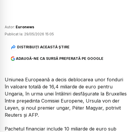
Autor:
Euronews
Publicat la:
29/05/2026 15:05
DISTRIBUIȚI ACEASTĂ ȘTIRE
ADAUGĂ-NE CA SURSĂ PREFERATĂ PE GOOGLE
Uniunea Europeană a decis deblocarea unor fonduri
în valoare totală de 16,4 miliarde de euro pentru
Ungaria, în urma unei întâlniri desfășurate la Bruxelles
între președinta Comisiei Europene, Ursula von der
Leyen, și noul premier ungar, Péter Magyar, potrivit
Reuters și AFP.
Pachetul financiar include 10 miliarde de euro sub