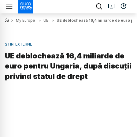
>
My Europe
>
UE
>
UE deblochează 16,4 miliarde de euro pent
ȘTIRI EXTERNE
UE deblochează 16,4 miliarde de
euro pentru Ungaria, după discuții
privind statul de drept