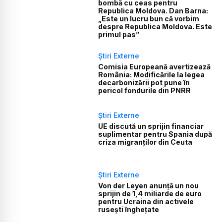
bombă cu ceas pentru
Republica Moldova. Dan Barna:
„Este un lucru bun că vorbim
despre Republica Moldova. Este
primul pas”
Știri Externe
Comisia Europeană avertizează
România: Modificările la legea
decarbonizării pot pune în
pericol fondurile din PNRR
Știri Externe
UE discută un sprijin financiar
suplimentar pentru Spania după
criza migranților din Ceuta
Știri Externe
Von der Leyen anunță un nou
sprijin de 1,4 miliarde de euro
pentru Ucraina din activele
rusești înghețate