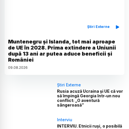
Știri Externe
Muntenegru și Islanda, tot mai aproape
de UE în 2028. Prima extindere a Uniunii
după 13 ani ar putea aduce beneficii și
României
09
.
08
.
2026
Știri Externe
Rusia acuză Ucraina și UE că vor
să împingă Georgia într-un nou
conflict: „O aventură
sângeroasă”
Interviu
INTERVIU. Etnicii ruși, o posibilă