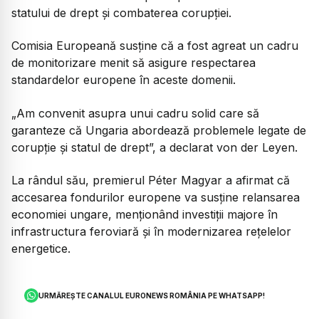
statului de drept și combaterea corupției.
Comisia Europeană susține că a fost agreat un cadru
de monitorizare menit să asigure respectarea
standardelor europene în aceste domenii.
„
Am convenit asupra unui cadru solid care să
garanteze că Ungaria abordează problemele legate de
corupție și statul de drept
”, a declarat von der Leyen.
La rândul său, premierul Péter Magyar a afirmat că
accesarea fondurilor europene va susține relansarea
economiei ungare, menționând investiții majore în
infrastructura feroviară și în modernizarea rețelelor
energetice.
URMĂREȘTE CANALUL EURONEWS ROMÂNIA PE WHATSAPP!