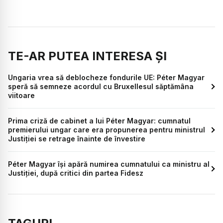
TE-AR PUTEA INTERESA ȘI
Ungaria vrea să deblocheze fondurile UE: Péter Magyar
speră să semneze acordul cu Bruxellesul săptămâna
viitoare
Prima criză de cabinet a lui Péter Magyar: cumnatul
premierului ungar care era propunerea pentru ministrul
Justiției se retrage înainte de învestire
Péter Magyar își apără numirea cumnatului ca ministru al
Justiției, după critici din partea Fidesz