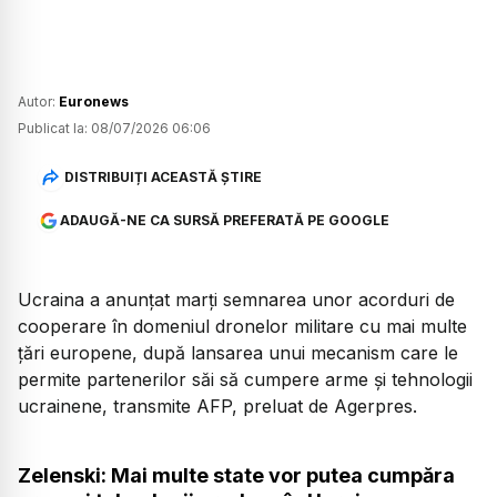
Autor:
Euronews
Publicat la:
08/07/2026 06:06
DISTRIBUIȚI ACEASTĂ ȘTIRE
ADAUGĂ-NE CA SURSĂ PREFERATĂ PE GOOGLE
Ucraina a anunțat marți semnarea unor acorduri de
cooperare în domeniul dronelor militare cu mai multe
țări europene, după lansarea unui mecanism care le
permite partenerilor săi să cumpere arme și tehnologii
ucrainene, transmite AFP, preluat de Agerpres.
Zelenski: Mai multe state vor putea cumpăra