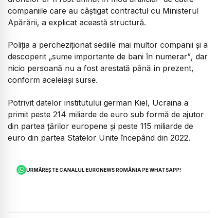
companiile care au câștigat contractul cu Ministerul
Apărării, a explicat această structură.
Poliția a percheziționat sediile mai multor companii și a
descoperit
„sume importante de bani în numerar”
, dar
nicio persoană nu a fost arestată până în prezent,
conform aceleiași surse.
Potrivit datelor institutului german Kiel, Ucraina a
primit peste 214 miliarde de euro sub formă de ajutor
din partea țărilor europene și peste 115 miliarde de
euro din partea Statelor Unite începând din 2022.
URMĂREȘTE CANALUL EURONEWS ROMÂNIA PE WHATSAPP!