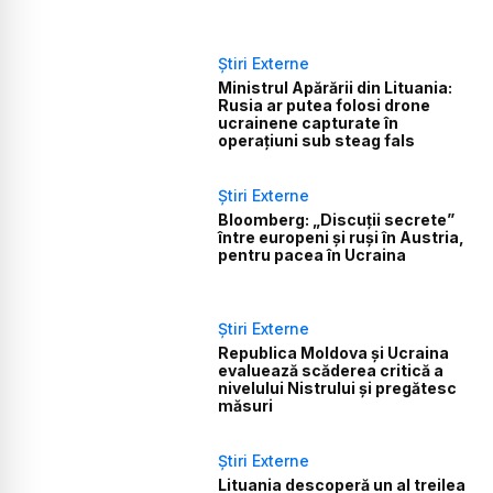
Știri Externe
Ministrul Apărării din Lituania:
Rusia ar putea folosi drone
ucrainene capturate în
operațiuni sub steag fals
Știri Externe
Bloomberg: „Discuții secrete”
între europeni și ruși în Austria,
pentru pacea în Ucraina
Știri Externe
Republica Moldova și Ucraina
evaluează scăderea critică a
nivelului Nistrului și pregătesc
măsuri
Știri Externe
Lituania descoperă un al treilea