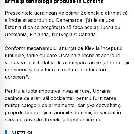
arme și tehnologii produse în Ucraina
Președintele ucrainean Volodimir Zelenski a afirmat că
a încheiat acorduri cu Danemarca, Țările de Jos,
Estonia și că se pregătește să facă același lucru cu
Germania, Finlanda, Norvegia și Canada.
Conform mecanismului anunțat de Kiev la începutul
lunii iulie, țările cu care Ucraina a încheiat acorduri
vor avea
„posibilitatea de a cumpăra arme și tehnologii
ucrainene și de a lucra direct cu producătorii
ucraineni”
.
Pentru a lupta împotriva invaziei ruse, Ucraina
depinde de aliații săi occidentali pentru furnizarea
multor categorii de armamente, dar și-a dezvoltat și
propriile tehnologii în anumite domenii, în special în
ceea ce privește dronele și lupta antidrone.