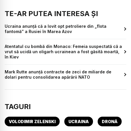
TE-AR PUTEA INTERESA ȘI
Ucraina anunță că a lovit opt petroliere din „flota
fantomă” a Rusiei în Marea Azov
Atentatul cu bombă din Monaco: Femeia suspectată că a
vrut să ucidă un oligarh ucrainean a fost găsită moartă,
în Kiev
Mark Rutte anunță contracte de zeci de miliarde de
dolari pentru consolidarea apărării NATO
TAGURI
VOLODIMIR ZELENSKI
UCRAINA
DRONĂ