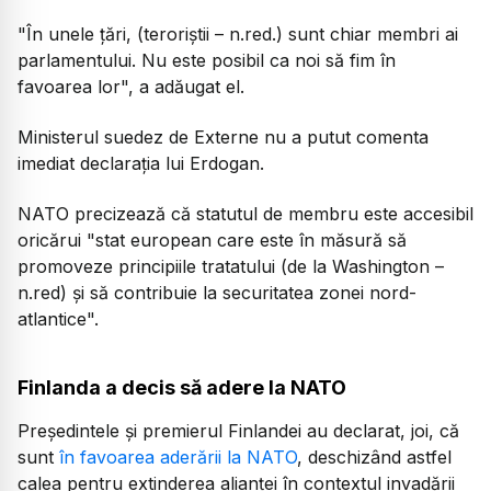
"În unele țări, (teroriștii – n.red.) sunt chiar membri ai
parlamentului. Nu este posibil ca noi să fim în
favoarea lor", a adăugat el.
Ministerul suedez de Externe nu a putut comenta
imediat declarația lui Erdogan.
NATO precizează că statutul de membru este accesibil
oricărui "stat european care este în măsură să
promoveze principiile tratatului (de la Washington –
n.red) și să contribuie la securitatea zonei nord-
atlantice".
Finlanda a decis să adere la NATO
Președintele și premierul Finlandei au declarat, joi, că
sunt
în favoarea aderării la NATO
, deschizând astfel
calea pentru extinderea alianței în contextul invadării