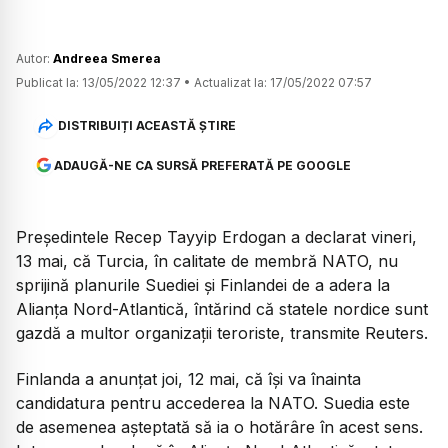
Autor:
Andreea Smerea
Publicat la:
13/05/2022 12:37
•
Actualizat la:
17/05/2022 07:57
DISTRIBUIȚI ACEASTĂ ȘTIRE
ADAUGĂ-NE CA SURSĂ PREFERATĂ PE GOOGLE
Președintele Recep Tayyip Erdogan a declarat vineri,
13 mai, că Turcia, în calitate de membră NATO, nu
sprijină planurile Suediei și Finlandei de a adera la
Alianța Nord-Atlantică, întărind că statele nordice sunt
gazdă a multor organizații teroriste, transmite Reuters.
Finlanda a anunțat joi, 12 mai, că își va înainta
candidatura pentru accederea la NATO. Suedia este
de asemenea așteptată să ia o hotărâre în acest sens.