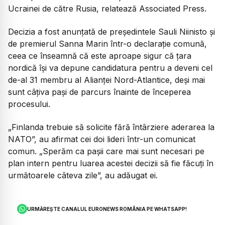
Ucrainei de către Rusia, relatează Associated Press.
Decizia a fost anunțată de președintele Sauli Niinisto și
de premierul Sanna Marin într-o declarație comună,
ceea ce înseamnă că este aproape sigur că țara
nordică își va depune candidatura pentru a deveni cel
de-al 31 membru al Alianței Nord-Atlantice, deși mai
sunt câțiva pași de parcurs înainte de începerea
procesului.
„Finlanda trebuie să solicite fără întârziere aderarea la
NATO”, au afirmat cei doi lideri într-un comunicat
comun. „Sperăm ca paşii care mai sunt necesari pe
plan intern pentru luarea acestei decizii să fie făcuţi în
următoarele câteva zile”, au adăugat ei.
URMĂREȘTE CANALUL EURONEWS ROMÂNIA PE WHATSAPP!