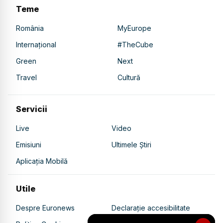
Teme
România
MyEurope
Internațional
#TheCube
Green
Next
Travel
Cultură
Servicii
Live
Video
Emisiuni
Ultimele Știri
Aplicația Mobilă
Utile
Despre Euronews
Declarație accesibilitate