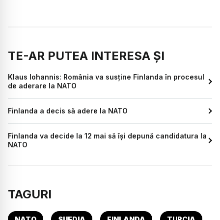
TE-AR PUTEA INTERESA ȘI
Klaus Iohannis: România va susține Finlanda în procesul
de aderare la NATO
Finlanda a decis să adere la NATO
Finlanda va decide la 12 mai să își depună candidatura la
NATO
TAGURI
NATO
SUEDIA
FINLANDA
TURCIA