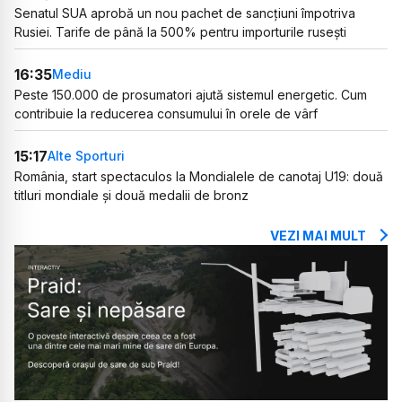
Senatul SUA aprobă un nou pachet de sancțiuni împotriva
Rusiei. Tarife de până la 500% pentru importurile rusești
16:35
Mediu
Peste 150.000 de prosumatori ajută sistemul energetic. Cum
contribuie la reducerea consumului în orele de vârf
15:17
Alte Sporturi
România, start spectaculos la Mondialele de canotaj U19: două
titluri mondiale și două medalii de bronz
VEZI MAI MULT