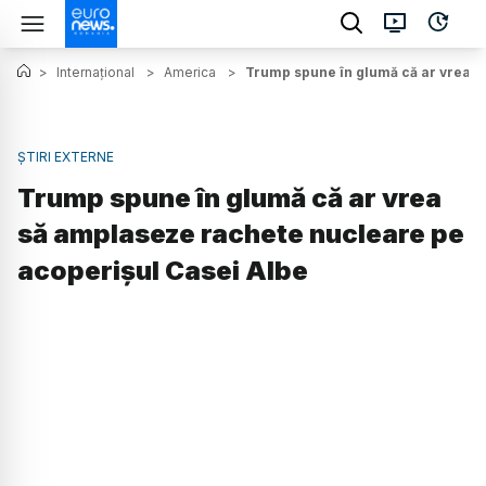
>
Internațional
>
America
>
Trump spune în glumă că ar vrea s
ȘTIRI EXTERNE
Trump spune în glumă că ar vrea
să amplaseze rachete nucleare pe
acoperișul Casei Albe