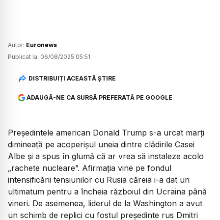
Autor:
Euronews
Publicat la:
06/08/2025 05:51
DISTRIBUIȚI ACEASTĂ ȘTIRE
ADAUGĂ-NE CA SURSĂ PREFERATĂ PE GOOGLE
Președintele american Donald Trump s-a urcat marți
dimineață pe acoperișul uneia dintre clădirile Casei
Albe și a spus în glumă că ar vrea să instaleze acolo
„rachete nucleare”. Afirmația vine pe fondul
intensificării tensiunilor cu Rusia căreia i-a dat un
ultimatum pentru a încheia războiul din Ucraina până
vineri. De asemenea, liderul de la Washington a avut
un schimb de replici cu fostul președinte rus Dmitri