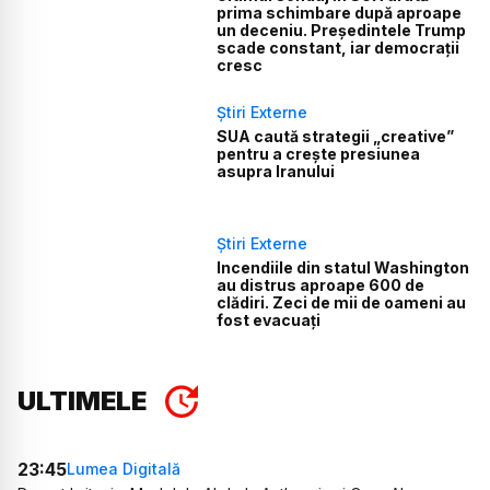
prima schimbare după aproape
un deceniu. Președintele Trump
scade constant, iar democrații
cresc
Știri Externe
SUA caută strategii „creative”
pentru a crește presiunea
asupra Iranului
Știri Externe
Incendiile din statul Washington
au distrus aproape 600 de
clădiri. Zeci de mii de oameni au
fost evacuați
ULTIMELE
23:45
Lumea Digitală