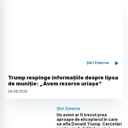
Știri Externe
Trump respinge informațiile despre lipsa
de muniție: „Avem rezerve uriașe”
06
.
08
.
2026
Știri Externe
Un avion ar fi trecut prea
aproape de elicopterul în care
se afla Donald Trump. Cercetări