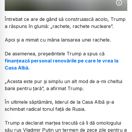
Întrebat ce are de gând să construiască acolo, Trump
a răspuns în glumă: „rachete, rachete nucleare”.
Apoi și a mimat cu mâna lansarea unei rachete.
De asemenea, președintele Trump a spus că
finanțează personal renovările pe care le vrea la
Casa Albă.
„Acesta este pur și simplu un alt mod de a-mi cheltui
banii pentru țară”, a afirmat Trump.
În ultimele săptămâni, liderul de la Casa Albă și-a
schimbat radical tonul față de Rusia.
Trump a declarat marțea trecută că îi dă omologului
său rus Vladimir Putin un termen de zece zile pentru a