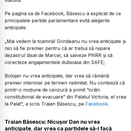
Pe pagina sa de Facebook, Băsescu a explicat de ce
principalele partide parlamentare evită alegerile
anticipate.
„
Mai vedem la toamnă! Grindeanu nu vrea anticipate şi
nici să fie premier pentru că ar trebui să repare
dezastrul lăsat de Marcel, să salveze PNRR şi să
corecteze angajamentele dubioase din SAFE;
Bolojan nu vrea anticipate, dar vrea să rămână
premier interimar pe termen nelimitat. Nu contează că
printr-o moţiune de cenzură a primit “ordin
constitutional de evacuare” din Palatul Victoria, el vrea
la Palat
”, a scris Traian Băsescu, pe
Facebook
.
Traian Băsescu: Nicușor Dan nu vrea
anticipate, dar vrea ca partidele să-i facă