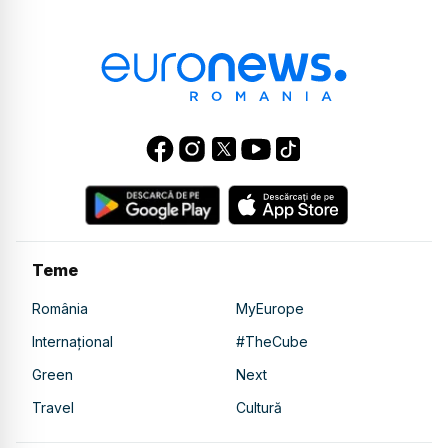
Teme
România
MyEurope
Internațional
#TheCube
Green
Next
Travel
Cultură