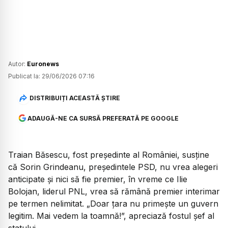
Autor:
Euronews
Publicat la:
29/06/2026 07:16
DISTRIBUIȚI ACEASTĂ ȘTIRE
ADAUGĂ-NE CA SURSĂ PREFERATĂ PE GOOGLE
Traian Băsescu, fost președinte al României, susține
că Sorin Grindeanu, președintele PSD, nu vrea alegeri
anticipate şi nici să fie premier, în vreme ce Ilie
Bolojan, liderul PNL, vrea să rămână premier interimar
pe termen nelimitat. „Doar ţara nu primeşte un guvern
legitim. Mai vedem la toamnă!”, apreciază fostul șef al
statului.