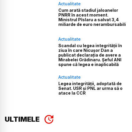
Actualitate
Cum arată stadiul jaloanelor
PNRR în acest moment.
Ministrul Pîslaru a salvat 3,4
miliarde de euro nerambursabili
Actualitate
Scandal cu legea integrității în
ziua în care Nicușor Dan a
publicat declarația de avere a
Mirabelei Grădinaru. Șeful ANI
spune că legea e inaplicabilă
Actualitate
Legea integrității, adoptată de
Senat. USR și PNL ar urma să o
atace la CCR
ULTIMELE