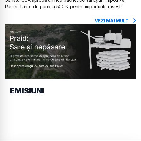
Rusiei. Tarife de până la 500% pentru importurile rusești
VEZI MAI MULT
EMISIUNI