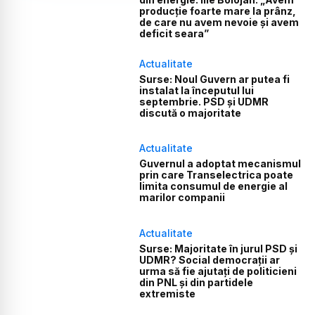
producție foarte mare la prânz,
de care nu avem nevoie și avem
deficit seara”
Actualitate
Surse: Noul Guvern ar putea fi
instalat la începutul lui
septembrie. PSD și UDMR
discută o majoritate
Actualitate
Guvernul a adoptat mecanismul
prin care Transelectrica poate
limita consumul de energie al
marilor companii
Actualitate
Surse: Majoritate în jurul PSD și
UDMR? Social democrații ar
urma să fie ajutați de politicieni
din PNL și din partidele
extremiste