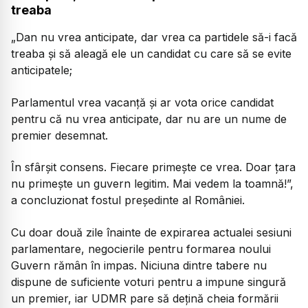
treaba
„
Dan nu vrea anticipate, dar vrea ca partidele să-i facă
treaba şi să aleagă ele un candidat cu care să se evite
anticipatele;
Parlamentul vrea vacanţă şi ar vota orice candidat
pentru că nu vrea anticipate, dar nu are un nume de
premier desemnat.
În sfârşit consens. Fiecare primeşte ce vrea. Doar ţara
nu primeşte un guvern legitim. Mai vedem la toamnă!
”,
a concluzionat fostul președinte al României.
Cu doar două zile înainte de expirarea actualei sesiuni
parlamentare, negocierile pentru formarea noului
Guvern rămân în impas. Niciuna dintre tabere nu
dispune de suficiente voturi pentru a impune singură
un premier, iar UDMR pare să dețină cheia formării