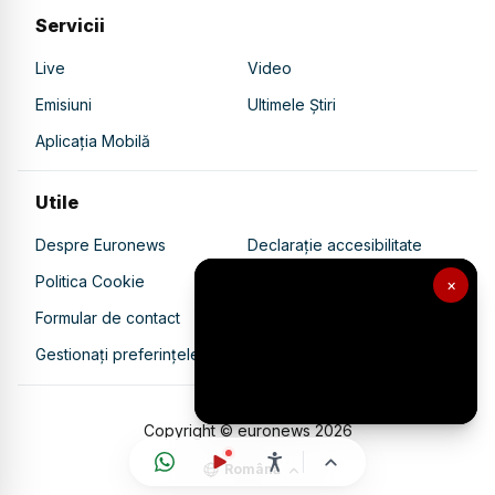
Servicii
Live
Video
Emisiuni
Ultimele Știri
Aplicația Mobilă
Utile
Despre Euronews
Declarație accesibilitate
Politica Cookie
Politica de confidențialitate
×
Formular de contact
Transparență în utilizarea AI
Gestionați preferințele
Copyright © euronews
2026
Română