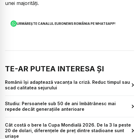
unei majorități.
URMĂREȘTE CANALUL EURONEWS ROMÂNIA PE WHATSAPP!
TE-AR PUTEA INTERESA ȘI
Românii își adaptează vacanța la criză. Reduc timpul sau
scad calitatea sejurului
Studiu: Persoanele sub 50 de ani îmbătrânesc mai
repede decât generațiile anterioare
Cât costă o bere la Cupa Mondială 2026. De la 3 la peste
20 de dolari, diferențele de preț dintre stadioane sunt
uriașe