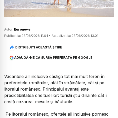
Autor:
Euronews
Publicat la:
28/06/2026 11:04
•
Actualizat la:
28/06/2026 13:01
DISTRIBUIȚI ACEASTĂ ȘTIRE
ADAUGĂ-NE CA SURSĂ PREFERATĂ PE GOOGLE
Vacantele all inclusive câstigă tot mai mult teren în
preferințele românilor, atât în străinătate, cât și pe
litoralul românesc. Principalul avantaj este
predictibilitatea cheltuielilor: turiștii știu dinainte cât îi
costă cazarea, mesele și băuturile.
Pe litoralul românesc, ofertele all inclusive pornesc