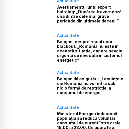
Actualitate
Avertismentul unui expert
hidrolog: „Dunărea traversează
una dintre cele mai grave
perioade din ultimele decenii”
Actualitate
Bolojan, despre riscul unui
blackout: „România nu este în
această situație, dar are nevoie
urgentă de investiții în sistemul
energetic”
Actualitate
Bolojan dă asigurări: „Locuințele
din România nu vor intra sub
nicio formă de restricție la
consumul de energie”
Actualitate
Ministerul Energiei îndeamnă
populația să reducă voluntar
consumul de curent între orele
19:00 și 23:00. Ce aparate ar