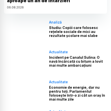
aproape un an de întârzieri
06
.
08
.
2026
Analiză
Studiu: Copiii care folosesc
rețelele sociale de mici au
rezultate școlare mai slabe
Actualitate
Incident pe Canalul Sulina: O
navă încărcată cu bitum a lovit
mai multe ambarcațiuni
Actualitate
Economie de energie, dar nu
pentru toți. Parlamentul
folosește într-o zi cât un oraș în
mai multe zile