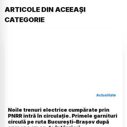
ARTICOLE DIN ACEEAȘI
CATEGORIE
Actualitate
Noile trenuri electrice cumpărate prin
PNRR intră în circulație. Primele garnituri
circulă pe ruta București–Brașov după