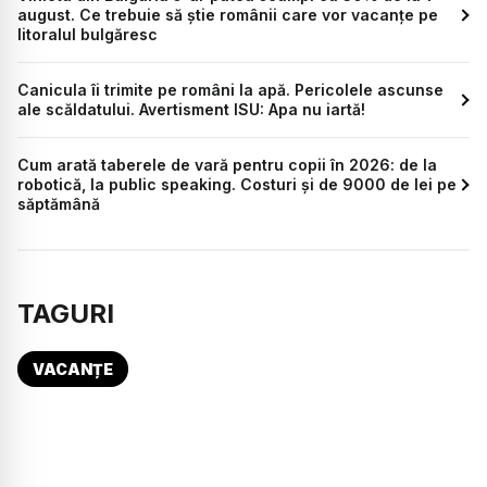
august. Ce trebuie să știe românii care vor vacanțe pe
litoralul bulgăresc
Canicula îi trimite pe români la apă. Pericolele ascunse
ale scăldatului. Avertisment ISU: Apa nu iartă!
Cum arată taberele de vară pentru copii în 2026: de la
robotică, la public speaking. Costuri și de 9000 de lei pe
săptămână
TAGURI
VACANȚE