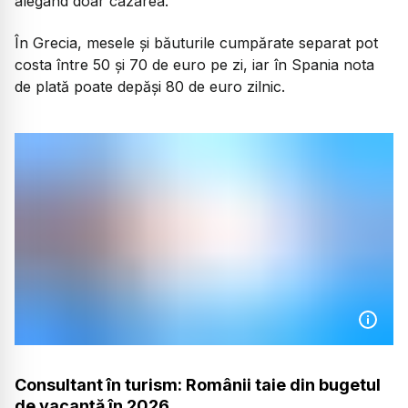
alegând doar cazarea.
În Grecia, mesele și băuturile cumpărate separat pot
costa între 50 și 70 de euro pe zi, iar în Spania nota
de plată poate depăși 80 de euro zilnic.
Consultant în turism: Românii taie din bugetul
de vacanță în 2026