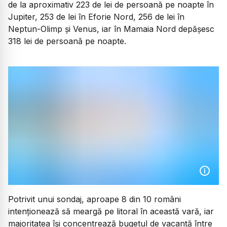
de la aproximativ 223 de lei de persoană pe noapte în
Jupiter, 253 de lei în Eforie Nord, 256 de lei în
Neptun-Olimp și Venus, iar în Mamaia Nord depășesc
318 lei de persoană pe noapte.
Potrivit unui sondaj, aproape 8 din 10 români
intenționează să meargă pe litoral în această vară, iar
majoritatea își concentrează bugetul de vacanță între