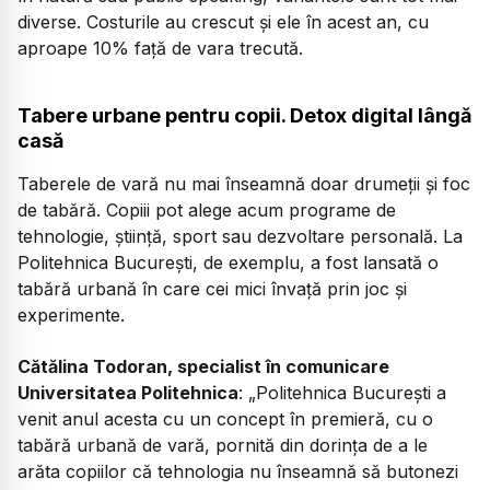
diverse. Costurile au crescut și ele în acest an, cu
aproape 10% față de vara trecută.
Tabere urbane pentru copii. Detox digital lângă
casă
Taberele de vară nu mai înseamnă doar drumeții și foc
de tabără. Copiii pot alege acum programe de
tehnologie, știință, sport sau dezvoltare personală. La
Politehnica București, de exemplu, a fost lansată o
tabără urbană în care cei mici învață prin joc și
experimente.
Cătălina Todoran, specialist în comunicare
Universitatea Politehnica
: „Politehnica București a
venit anul acesta cu un concept în premieră, cu o
tabără urbană de vară, pornită din dorința de a le
arăta copiilor că tehnologia nu înseamnă să butonezi