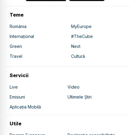
Teme
România
MyEurope
Internațional
#TheCube
Green
Next
Travel
Cultură
Servicii
Live
Video
Emisiuni
Ultimele Știri
Aplicația Mobilă
Utile