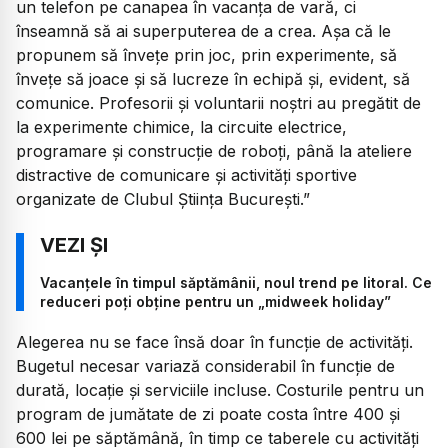
un telefon pe canapea în vacanța de vară, ci
înseamnă să ai superputerea de a crea. Așa că le
propunem să învețe prin joc, prin experimente, să
învețe să joace și să lucreze în echipă și, evident, să
comunice. Profesorii și voluntarii noștri au pregătit de
la experimente chimice, la circuite electrice,
programare și construcție de roboți, până la ateliere
distractive de comunicare și activități sportive
organizate de Clubul Știința București.”
Vacanțele în timpul săptămânii, noul trend pe litoral. Ce
reduceri poți obține pentru un „midweek holiday”
Alegerea nu se face însă doar în funcție de activități.
Bugetul necesar variază considerabil în funcție de
durată, locație și serviciile incluse. Costurile pentru un
program de jumătate de zi poate costa între 400 și
600 lei pe săptămână, în timp ce taberele cu activități