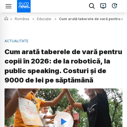
>
România
>
Educație
>
Cum arată taberele de vară pentru copi
ACTUALITATE
Cum arată taberele de vară pentru
copii în 2026: de la robotică, la
public speaking. Costuri și de
9000 de lei pe săptămână