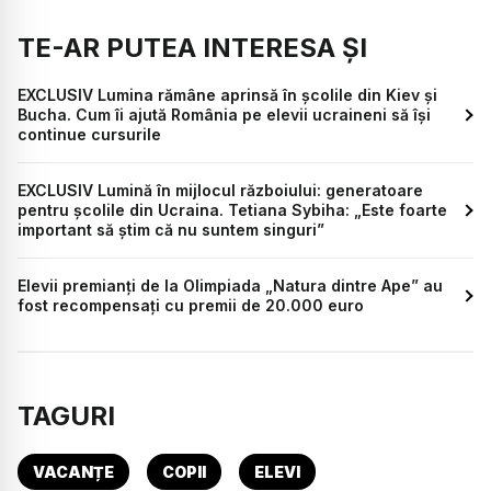
TE-AR PUTEA INTERESA ȘI
EXCLUSIV Lumina rămâne aprinsă în școlile din Kiev și
Bucha. Cum îi ajută România pe elevii ucraineni să își
continue cursurile
EXCLUSIV Lumină în mijlocul războiului: generatoare
pentru școlile din Ucraina. Tetiana Sybiha: „Este foarte
important să știm că nu suntem singuri”
Elevii premianți de la Olimpiada „Natura dintre Ape” au
fost recompensați cu premii de 20.000 euro
TAGURI
VACANȚE
COPII
ELEVI