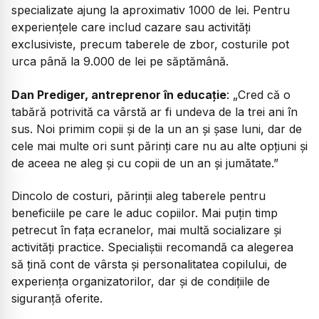
specializate ajung la aproximativ 1000 de lei. Pentru
experiențele care includ cazare sau activități
exclusiviste, precum taberele de zbor, costurile pot
urca până la 9.000 de lei pe săptămână.
Dan Prediger, antreprenor în educație
: „Cred că o
tabără potrivită ca vârstă ar fi undeva de la trei ani în
sus. Noi primim copii și de la un an și șase luni, dar de
cele mai multe ori sunt părinți care nu au alte opțiuni și
de aceea ne aleg și cu copii de un an și jumătate.”
Dincolo de costuri, părinții aleg taberele pentru
beneficiile pe care le aduc copiilor. Mai puțin timp
petrecut în fața ecranelor, mai multă socializare și
activități practice. Specialiștii recomandă ca alegerea
să țină cont de vârsta și personalitatea copilului, de
experiența organizatorilor, dar și de condițiile de
siguranță oferite.