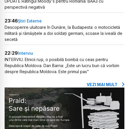
UPDATE Ratingul Moody's pentru România: BAA3 cu
perspectivă negativă
23:46
Știri Externe
Descoperire uluitoare în Dunăre, la Budapesta: o motocicletă
militară și rămășițele a doi soldați germani, scoase la iveală de
secetă
22:29
Interviu
INTERVIU. Etnicii ruși, o posibilă bombă cu ceas pentru
Republica Moldova. Dan Barna: „Este un lucru bun că vorbim
despre Republica Moldova. Este primul pas”
VEZI MAI MULT