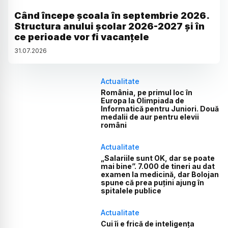
Când începe școala în septembrie 2026.
Structura anului școlar 2026-2027 și în
ce perioade vor fi vacanțele
31
.
07
.
2026
Actualitate
România, pe primul loc în
Europa la Olimpiada de
Informatică pentru Juniori. Două
medalii de aur pentru elevii
români
Actualitate
„Salariile sunt OK, dar se poate
mai bine”. 7.000 de tineri au dat
examen la medicină, dar Bolojan
spune că prea puțini ajung în
spitalele publice
Actualitate
Cui îi e frică de inteligența