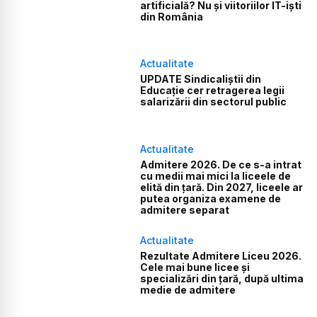
artificială? Nu și viitoriilor IT-iști
din România
Actualitate
UPDATE Sindicaliștii din
Educație cer retragerea legii
salarizării din sectorul public
Actualitate
Admitere 2026. De ce s-a intrat
cu medii mai mici la liceele de
elită din țară. Din 2027, liceele ar
putea organiza examene de
admitere separat
Actualitate
Rezultate Admitere Liceu 2026.
Cele mai bune licee și
specializări din țară, după ultima
medie de admitere