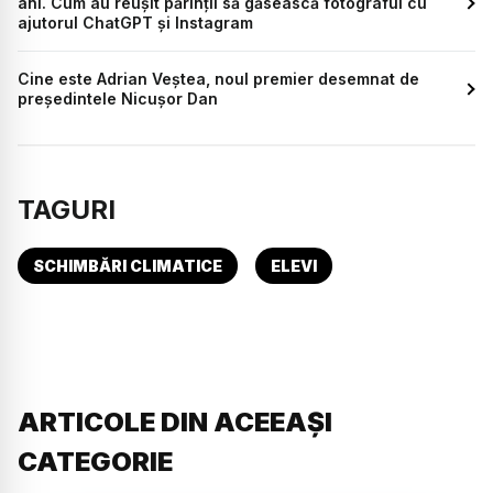
ani. Cum au reușit părinții să găsească fotograful cu
ajutorul ChatGPT și Instagram
Cine este Adrian Veștea, noul premier desemnat de
președintele Nicușor Dan
TAGURI
SCHIMBĂRI CLIMATICE
ELEVI
ARTICOLE DIN ACEEAȘI
CATEGORIE