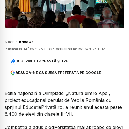
Watch
Autor:
Euronews
Publicat la:
14/06/2026 11:39
•
Actualizat la:
15/06/2026 11:12
DISTRIBUIȚI ACEASTĂ ȘTIRE
ADAUGĂ-NE CA SURSĂ PREFERATĂ PE GOOGLE
Ediția națională a Olimpiadei „Natura dintre Ape”,
proiect educațional derulat de Veolia România cu
sprijinul EducațiePrivată.ro, a reunit anul acesta peste
6.400 de elevi din clasele II–VII.
Competiția a adus biodiversitatea mai aproape de elevii