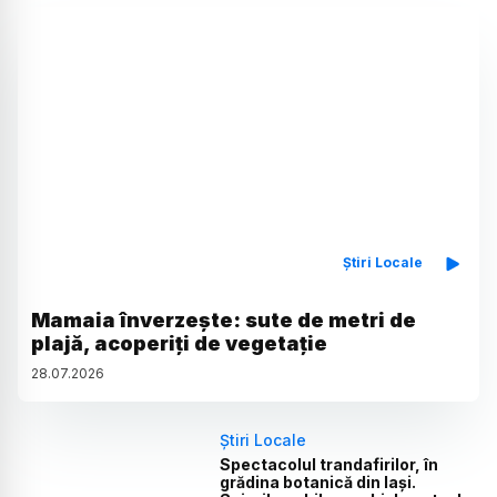
Știri Locale
Mamaia înverzește: sute de metri de
plajă, acoperiți de vegetație
28
.
07
.
2026
Știri Locale
Spectacolul trandafirilor, în
grădina botanică din Iași.