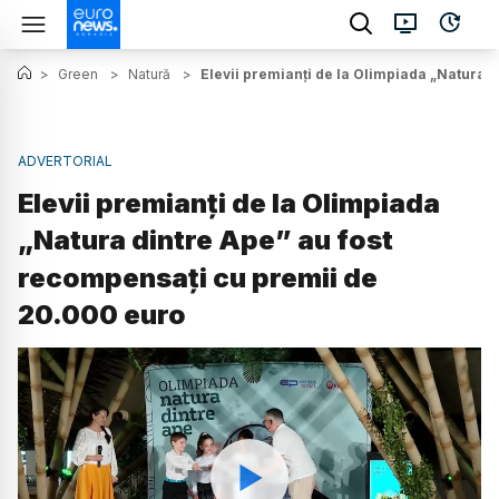
>
Green
>
Natură
>
Elevii premianți de la Olimpiada „Natura 
ADVERTORIAL
Elevii premianți de la Olimpiada
„Natura dintre Ape” au fost
recompensați cu premii de
20.000 euro