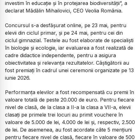
investim în educație și în protejarea biodiversității
”, a
declarat Mădălin Mihailovici, CEO Veolia România.
Concursul s-a desfășurat online, pe 23 mai, pentru
elevii din ciclul primar, și pe 24 mai, pentru cei din
ciclul gimnazial. Testele au fost elaborate de specialiști
în biologie și ecologie, iar evaluarea a fost realizată de
cadre didactice independente, pentru a asigura
obiectivitatea și relevanța rezultatelor. Câștigătorii au
fost premiați în cadrul unei ceremonii organizate pe 13
iunie 2026.
Performanța elevilor a fost recompensată cu premii în
valoare totală de peste 20.000 de euro. Pentru fiecare
nivel de clasă, de la clasa a II-a la clasa a VII-a, elevii
clasați pe primele trei locuri au primit vouchere în
valoare de 5.000 de lei, 4.000 de lei și, respectiv, 2.500
de lei. De asemenea, au fost acordate câte 5 mențiuni
pentru fiecare nivel de clasă, fiecare în valoare de 500