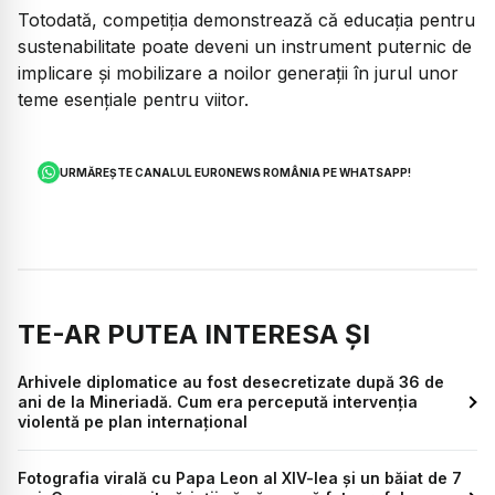
Totodată, competiția demonstrează că educația pentru
sustenabilitate poate deveni un instrument puternic de
implicare și mobilizare a noilor generații în jurul unor
teme esențiale pentru viitor.
URMĂREȘTE CANALUL EURONEWS ROMÂNIA PE WHATSAPP!
TE-AR PUTEA INTERESA ȘI
Arhivele diplomatice au fost desecretizate după 36 de
ani de la Mineriadă. Cum era percepută intervenția
violentă pe plan internațional
Fotografia virală cu Papa Leon al XIV-lea și un băiat de 7