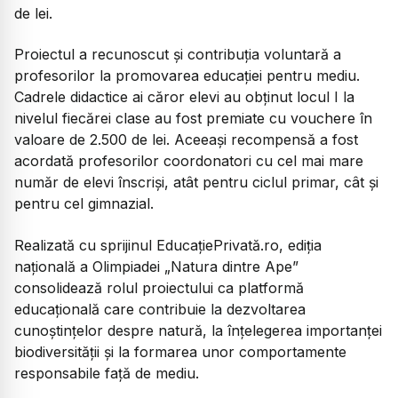
de lei.
Proiectul a recunoscut și contribuția voluntară a
profesorilor la promovarea educației pentru mediu.
Cadrele didactice ai căror elevi au obținut locul I la
nivelul fiecărei clase au fost premiate cu vouchere în
valoare de 2.500 de lei. Aceeași recompensă a fost
acordată profesorilor coordonatori cu cel mai mare
număr de elevi înscriși, atât pentru ciclul primar, cât și
pentru cel gimnazial.
Realizată cu sprijinul EducațiePrivată.ro, ediția
națională a Olimpiadei „Natura dintre Ape”
consolidează rolul proiectului ca platformă
educațională care contribuie la dezvoltarea
cunoștințelor despre natură, la înțelegerea importanței
biodiversității și la formarea unor comportamente
responsabile față de mediu.