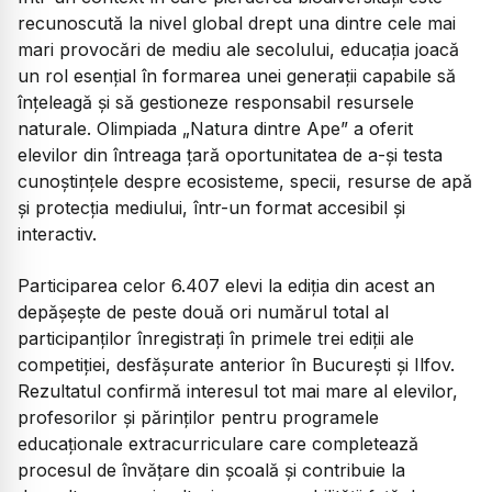
recunoscută la nivel global drept una dintre cele mai
mari provocări de mediu ale secolului, educația joacă
un rol esențial în formarea unei generații capabile să
înțeleagă și să gestioneze responsabil resursele
naturale. Olimpiada „Natura dintre Ape” a oferit
elevilor din întreaga țară oportunitatea de a-și testa
cunoștințele despre ecosisteme, specii, resurse de apă
și protecția mediului, într-un format accesibil și
interactiv.
Participarea celor 6.407 elevi la ediția din acest an
depășește de peste două ori numărul total al
participanților înregistrați în primele trei ediții ale
competiției, desfășurate anterior în București și Ilfov.
Rezultatul confirmă interesul tot mai mare al elevilor,
profesorilor și părinților pentru programele
educaționale extracurriculare care completează
procesul de învățare din școală și contribuie la