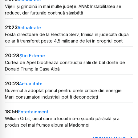
Vijelii și grindină în mai multe județe. ANM: Instabilitatea se
reduce, dar furtunile continuă sâmbătă
21:23
Actualitate
Fostă directoare de la Electrica Serv, trimisă în judecată după
ce ar fi transferat peste 4,5 milioane de lei în propriul cont
20:28
Știri Externe
Curtea de Apel blochează construcția sălii de bal dorite de
Donald Trump la Casa Albă
20:23
Actualitate
Guvernul a adoptat planul pentru orele critice din energie.
Marii consumatori industriali pot fi deconectați
18:56
Entertainment
William Orbit, omul care a locuit într-o școală părăsită și a
produs cel mai frumos album al Madonnei