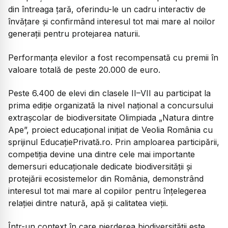
din întreaga țară, oferindu-le un cadru interactiv de
învățare și confirmând interesul tot mai mare al noilor
generații pentru protejarea naturii.
Performanța elevilor a fost recompensată cu premii în
valoare totală de peste 20.000 de euro.
Peste 6.400 de elevi din clasele II–VII au participat la
prima ediție organizată la nivel național a concursului
extrașcolar de biodiversitate Olimpiada „Natura dintre
Ape”, proiect educațional inițiat de Veolia România cu
sprijinul EducațiePrivată.ro. Prin amploarea participării,
competiția devine una dintre cele mai importante
demersuri educaționale dedicate biodiversității și
protejării ecosistemelor din România, demonstrând
interesul tot mai mare al copiilor pentru înțelegerea
relației dintre natură, apă și calitatea vieții.
Într-un context în care pierderea biodiversității este