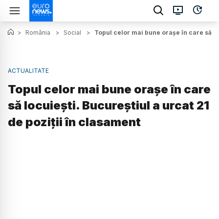
>
România
>
Social
>
Topul celor mai bune orașe în care să loc
ACTUALITATE
Topul celor mai bune orașe în care
să locuiești. Bucureștiul a urcat 21
de poziții în clasament