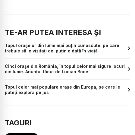
TE-AR PUTEA INTERESA ȘI
Topul orașelor din lume mai puțin cunoscute, pe care
trebuie să le vizitați cel puțin o dată în viață
Cinci orașe din România, în topul celor mai sigure locuri
din lume. Anunțul făcut de Lucian Bode
Topul celor mai populare orașe din Europa, pe care le
puteți explora pe jos
TAGURI