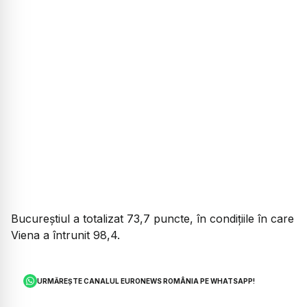
Bucureştiul a totalizat 73,7 puncte, în condiţiile în care
Viena a întrunit 98,4.
URMĂREȘTE CANALUL EURONEWS ROMÂNIA PE WHATSAPP!