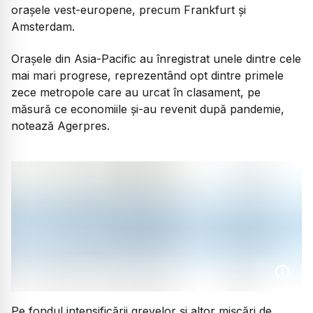
orașele vest-europene, precum Frankfurt și
Amsterdam.
Oraşele din Asia-Pacific au înregistrat unele dintre cele
mai mari progrese, reprezentând opt dintre primele
zece metropole care au urcat în clasament, pe
măsură ce economiile şi-au revenit după pandemie,
notează Agerpres.
Pe fondul intensificării grevelor și altor mișcări de