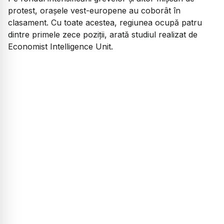
protest, oraşele vest-europene au coborât în
clasament. Cu toate acestea, regiunea ocupă patru
dintre primele zece poziţii, arată studiul realizat de
Economist Intelligence Unit.