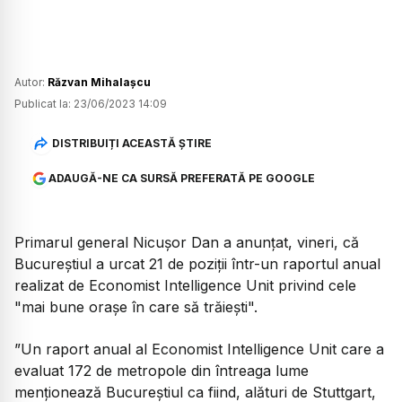
Autor:
Răzvan Mihalașcu
Publicat la:
23/06/2023 14:09
DISTRIBUIȚI ACEASTĂ ȘTIRE
ADAUGĂ-NE CA SURSĂ PREFERATĂ PE GOOGLE
Primarul general Nicușor Dan a anunțat, vineri, că
Bucureștiul a urcat 21 de poziții într-un raportul anual
realizat de Economist Intelligence Unit privind cele
"mai bune oraşe în care să trăiești".
”Un raport anual al Economist Intelligence Unit care a
evaluat 172 de metropole din întreaga lume
menţionează Bucureştiul ca fiind, alături de Stuttgart,