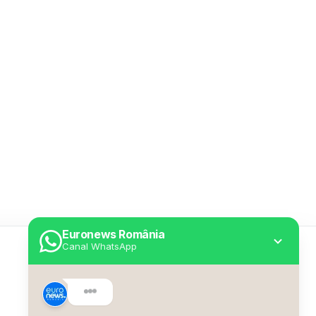
Euronews România
Canal WhatsApp
Utile
Despre Euronews