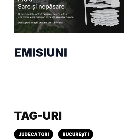
EMISIUNI
TAG-URI
JUDECĂTORI
BUCUREȘTI