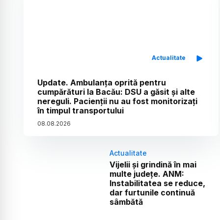
Actualitate
Update. Ambulanța oprită pentru
cumpărături la Bacău: DSU a găsit și alte
nereguli. Pacienții nu au fost monitorizați
în timpul transportului
08
.
08
.
2026
Actualitate
Vijelii și grindină în mai
multe județe. ANM:
Instabilitatea se reduce,
dar furtunile continuă
sâmbătă