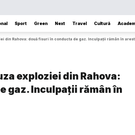
onal
Sport
Green
Next
Travel
Cultură
Academ
i din Rahova: două fisuri în conducta de gaz. Inculpații rămân în arest
za exploziei din Rahova:
e gaz. Inculpații rămân în