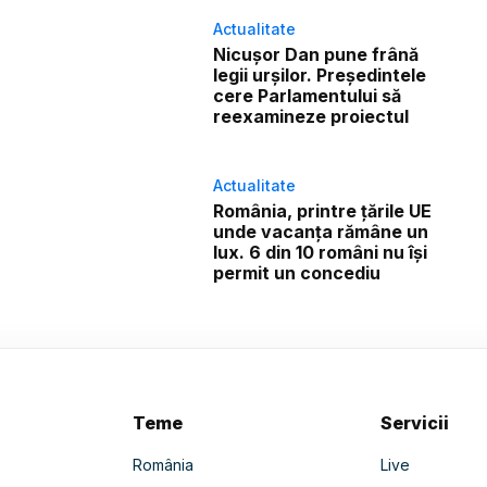
Actualitate
Nicușor Dan pune frână
legii urșilor. Președintele
cere Parlamentului să
reexamineze proiectul
Actualitate
România, printre țările UE
unde vacanța rămâne un
lux. 6 din 10 români nu își
permit un concediu
Teme
Servicii
România
Live