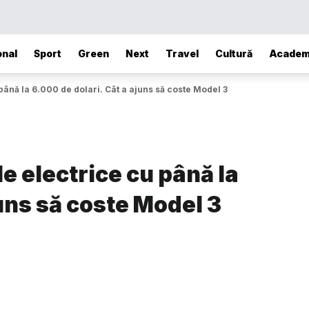
onal
Sport
Green
Next
Travel
Cultură
Academ
ână la 6.000 de dolari. Cât a ajuns să coste Model 3
 electrice cu până la
juns să coste Model 3