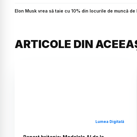
Elon Musk vrea să taie cu 10% din locurile de muncă de l
ARTICOLE DIN ACEEA
Lumea Digitală
Raport britanic: Modelele AI de la