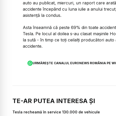
auto au publicat, miercuri, un raport care arată
accidente începând cu luna iulie a anului trec
asistență la condus.
Asta înseamnă că peste 69% din toate accidente
Tesla. Pe locul al doilea s-au clasat mașinile 
la sută - în timp ce toți ceilalți producători a
accidente.
URMĂREȘTE CANALUL EURONEWS ROMÂNIA PE W
TE-AR PUTEA INTERESA ȘI
Tesla recheamă în service 130.000 de vehicule