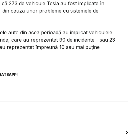
 că 273 de vehicule Tesla au fost implicate în
ut, din cauza unor probleme cu sistemele de
le auto din acea perioadă au implicat vehiculele
Honda, care au reprezentat 90 de incidente - sau 23
uto au reprezentat împreună 10 sau mai puține
HATSAPP!