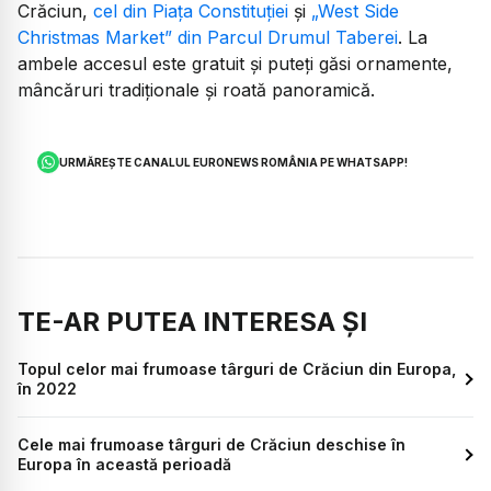
Crăciun,
cel din Piața Constituției
și
„West Side
Christmas Market” din Parcul Drumul Taberei
. La
ambele accesul este gratuit și puteți găsi ornamente,
mâncăruri tradiționale și roată panoramică.
URMĂREȘTE CANALUL EURONEWS ROMÂNIA PE WHATSAPP!
TE-AR PUTEA INTERESA ȘI
Topul celor mai frumoase târguri de Crăciun din Europa,
în 2022
Cele mai frumoase târguri de Crăciun deschise în
Europa în această perioadă