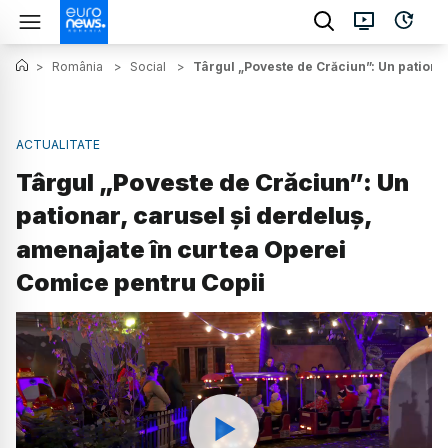
>
România
>
Social
>
Târgul „Poveste de Crăciun”: Un pationa
ACTUALITATE
Târgul „Poveste de Crăciun”: Un
pationar, carusel și derdeluș,
amenajate în curtea Operei
Comice pentru Copii