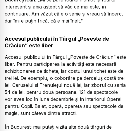
interesant și abia aștept să văd ce mai este, în
continuare. Am văzut că e o sanie și vreau să încerc,
dar îmi e puțin frică, că e mai înalt.”
Accesul publicului în Târgul „Poveste de
Crăciun” este liber
Accesul publicului în Târgul „Poveste de Crăciun” este
liber. Pentru participarea la activități este necesară
achiziționarea de tichete, iar costul unui tichet este de
trei lei. De exemplu, o coborâre pe derdeluș costă trei
lei, Caruselul și Trenulețul nouă lei, iar zborul cu sania
54 de lei, pentru două persoane. 121 de spectacole
vor avea loc în luna decembrie și în interiorul Operei
pentru Copii. Balet, operă, operetă sau spectacole de
magie, sunt câteva dintre atracții.
În București mai puteți vizita alte două târguri de