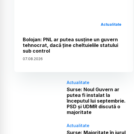
Actualitate
Bolojan: PNL ar putea susține un guvern
tehnocrat, dacă ține cheltuielile statului
sub control
07
.
08
.
2026
Actualitate
Surse: Noul Guvern ar
putea fi instalat la
începutul lui septembrie.
PSD și UDMR discută o
majoritate
Actualitate
Surse: Majoritate în jurul