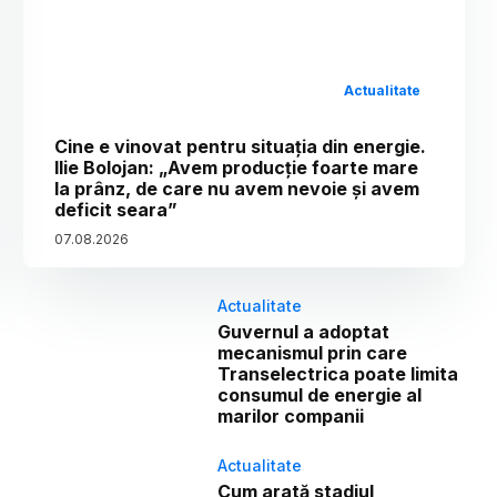
Actualitate
Cine e vinovat pentru situația din energie.
Ilie Bolojan: „Avem producție foarte mare
la prânz, de care nu avem nevoie și avem
deficit seara”
07
.
08
.
2026
Actualitate
Guvernul a adoptat
mecanismul prin care
Transelectrica poate limita
consumul de energie al
marilor companii
Actualitate
Cum arată stadiul