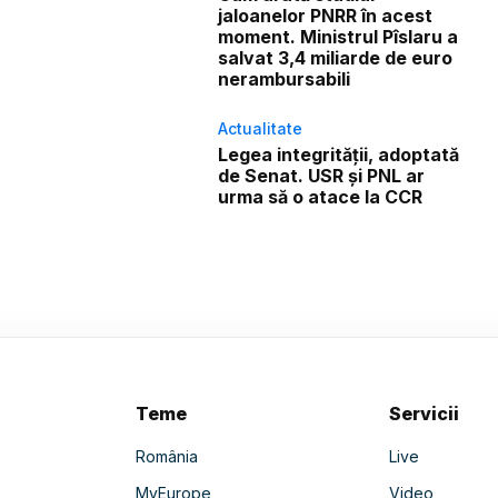
jaloanelor PNRR în acest
moment. Ministrul Pîslaru a
salvat 3,4 miliarde de euro
nerambursabili
Actualitate
Legea integrității, adoptată
de Senat. USR și PNL ar
urma să o atace la CCR
Teme
Servicii
România
Live
MyEurope
Video