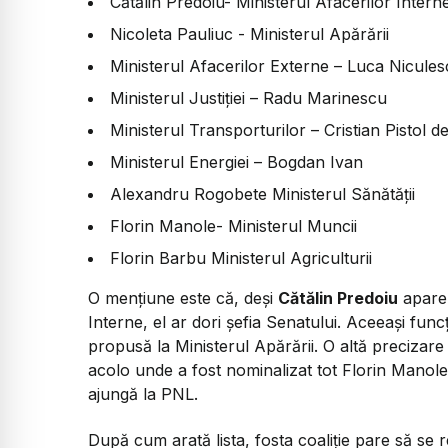
Cătălin Predoiu- Ministerul Afacerilor Intern
Nicoleta Pauliuc - Ministerul Apărării
Ministerul Afacerilor Externe – Luca Nicule
Ministerul Justiției – Radu Marinescu
Ministerul Transporturilor – Cristian Pistol 
Ministerul Energiei – Bogdan Ivan
Alexandru Rogobete Ministerul Sănătății
Florin Manole- Ministerul Muncii
Florin Barbu Ministerul Agriculturii
O mențiune este că, deși
Cătălin Predoiu
apare 
Interne, el ar dori șefia Senatului. Aceeași func
propusă la Ministerul Apărării. O altă precizare
acolo unde a fost nominalizat tot Florin Manole
ajungă la PNL.
După cum arată lista, fosta coaliție pare să se 