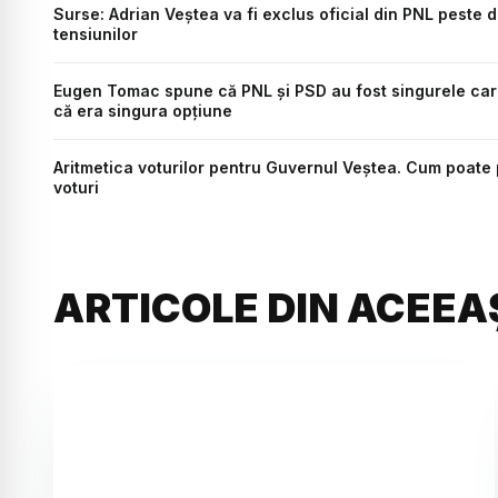
Surse: Adrian Veștea va fi exclus oficial din PNL peste d
tensiunilor
Eugen Tomac spune că PNL și PSD au fost singurele care 
că era singura opțiune
Aritmetica voturilor pentru Guvernul Veștea. Cum poat
voturi
ARTICOLE DIN ACEEA