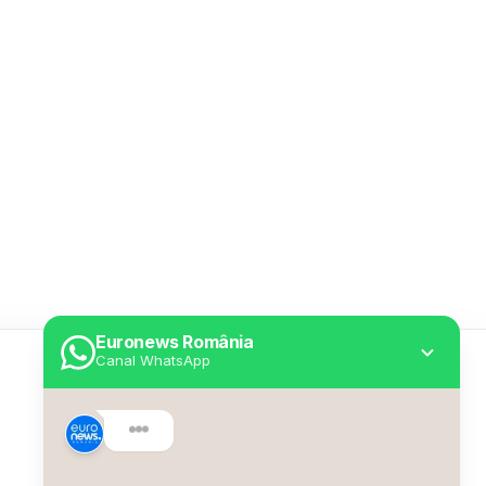
Euronews România
Canal WhatsApp
Utile
Despre Euronews
Declarație accesibilitate