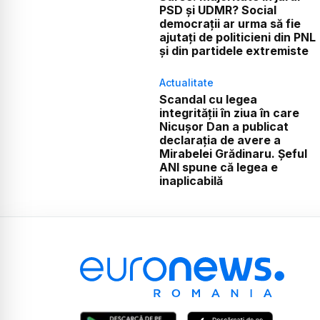
PSD și UDMR? Social
democrații ar urma să fie
ajutați de politicieni din PNL
și din partidele extremiste
Actualitate
Scandal cu legea
integrității în ziua în care
Nicușor Dan a publicat
declarația de avere a
Mirabelei Grădinaru. Șeful
ANI spune că legea e
inaplicabilă