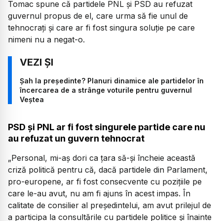
Tomac spune că partidele PNL și PSD au refuzat
guvernul propus de el, care urma să fie unul de
tehnocrați și care ar fi fost singura soluție pe care
nimeni nu a negat-o.
Șah la președinte? Planuri dinamice ale partidelor în
încercarea de a strânge voturile pentru guvernul
Veștea
PSD și PNL ar fi fost singurele partide care nu
au refuzat un guvern tehnocrat
„Personal, mi-aș dori ca țara să-și încheie această
criză politică pentru că, dacă partidele din Parlament,
pro-europene, ar fi fost consecvente cu pozițiile pe
care le-au avut, nu am fi ajuns în acest impas. În
calitate de consilier al președintelui, am avut prilejul de
a participa la consultările cu partidele politice și înainte