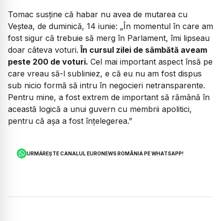
Tomac susține că habar nu avea de mutarea cu
Veștea, de duminică, 14 iunie
: „În momentul în care am
fost sigur că trebuie să merg în Parlament, îmi lipseau
doar câteva voturi.
În cursul zilei de sâmbătă aveam
peste 200 de voturi.
Cel mai important aspect însă pe
care vreau să-l subliniez, e că eu nu am fost dispus
sub nicio formă să intru în negocieri netransparente.
Pentru mine, a fost extrem de important să rămână în
această logică a unui guvern cu membrii apolitici,
pentru că așa a fost înțelegerea.”
URMĂREȘTE CANALUL EURONEWS ROMÂNIA PE WHATSAPP!