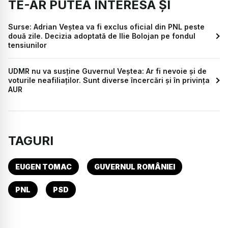
TE-AR PUTEA INTERESA ȘI
Surse: Adrian Veștea va fi exclus oficial din PNL peste
două zile. Decizia adoptată de Ilie Bolojan pe fondul
tensiunilor
UDMR nu va susține Guvernul Veștea: Ar fi nevoie și de
voturile neafiliaților. Sunt diverse încercări și în privința
AUR
TAGURI
EUGEN TOMAC
GUVERNUL ROMÂNIEI
PNL
PSD