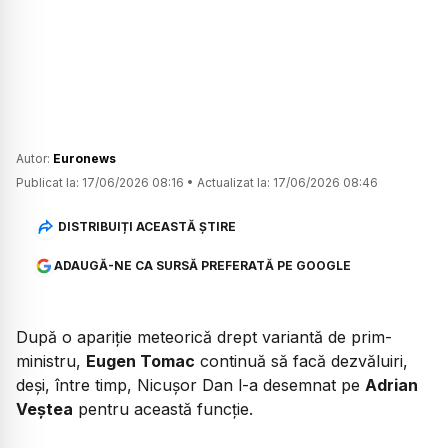
Autor:
Euronews
Publicat la:
17/06/2026 08:16
•
Actualizat la:
17/06/2026 08:46
DISTRIBUIȚI ACEASTĂ ȘTIRE
ADAUGĂ-NE CA SURSĂ PREFERATĂ PE GOOGLE
După o apariție meteorică drept variantă de prim-
ministru,
Eugen Tomac
continuă să facă dezvăluiri,
deși, între timp, Nicușor Dan l-a desemnat pe
Adrian
Veștea
pentru această funcție.