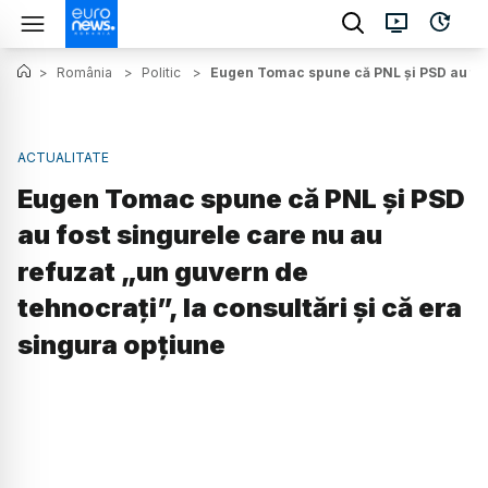
>
România
>
Politic
>
Eugen Tomac spune că PNL și PSD au fost 
ACTUALITATE
Eugen Tomac spune că PNL și PSD
au fost singurele care nu au
refuzat „un guvern de
tehnocrați”, la consultări și că era
singura opțiune