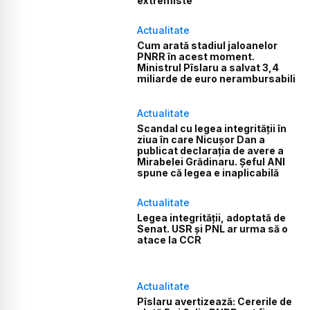
extremiste
Actualitate
Cum arată stadiul jaloanelor
PNRR în acest moment.
Ministrul Pîslaru a salvat 3,4
miliarde de euro nerambursabili
Actualitate
Scandal cu legea integrității în
ziua în care Nicușor Dan a
publicat declarația de avere a
Mirabelei Grădinaru. Șeful ANI
spune că legea e inaplicabilă
Actualitate
Legea integrității, adoptată de
Senat. USR și PNL ar urma să o
atace la CCR
Actualitate
Pîslaru avertizează: Cererile de