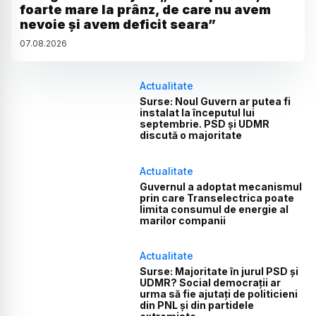
foarte mare la prânz, de care nu avem
nevoie și avem deficit seara”
07
.
08
.
2026
Actualitate
Surse: Noul Guvern ar putea fi
instalat la începutul lui
septembrie. PSD și UDMR
discută o majoritate
Actualitate
Guvernul a adoptat mecanismul
prin care Transelectrica poate
limita consumul de energie al
marilor companii
Actualitate
Surse: Majoritate în jurul PSD și
UDMR? Social democrații ar
urma să fie ajutați de politicieni
din PNL și din partidele