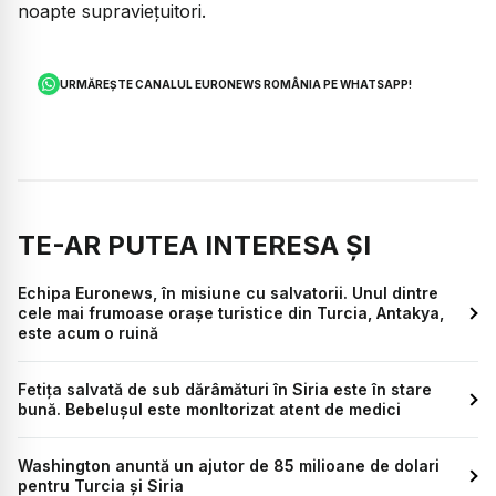
noapte supraviețuitori.
URMĂREȘTE CANALUL EURONEWS ROMÂNIA PE WHATSAPP!
TE-AR PUTEA INTERESA ȘI
Echipa Euronews, în misiune cu salvatorii. Unul dintre
cele mai frumoase orașe turistice din Turcia, Antakya,
este acum o ruină
Fetița salvată de sub dărâmături în Siria este în stare
bună. Bebelușul este monItorizat atent de medici
Washington anuntă un ajutor de 85 milioane de dolari
pentru Turcia și Siria