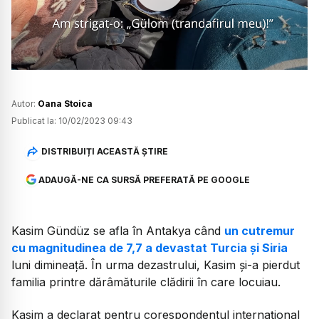
Watch
Autor:
Oana Stoica
Publicat la:
10/02/2023 09:43
DISTRIBUIȚI ACEASTĂ ȘTIRE
ADAUGĂ-NE CA SURSĂ PREFERATĂ PE GOOGLE
Kasim Gündüz se afla în Antakya când
un cutremur
cu magnitudinea de 7,7 a devastat Turcia și Siria
luni dimineață. În urma dezastrului, Kasim și-a pierdut
familia printre dărâmăturile clădirii în care locuiau.
Kasim a declarat pentru corespondentul internațional