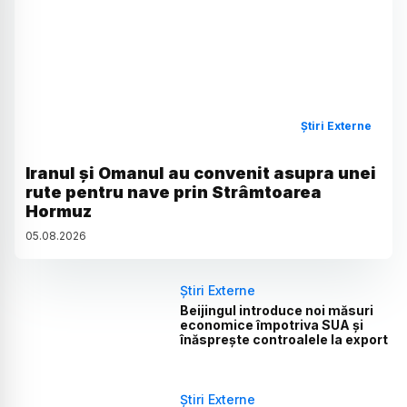
Știri Externe
Iranul și Omanul au convenit asupra unei
rute pentru nave prin Strâmtoarea
Hormuz
05
.
08
.
2026
Știri Externe
Beijingul introduce noi măsuri
economice împotriva SUA și
înăsprește controalele la export
Știri Externe