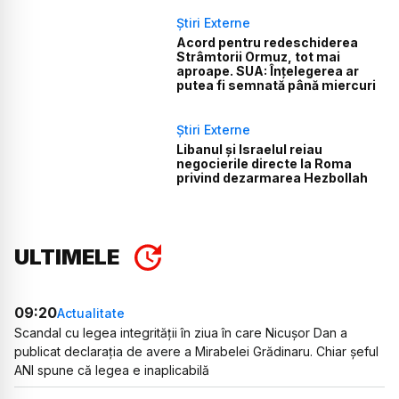
Știri Externe
Acord pentru redeschiderea
Strâmtorii Ormuz, tot mai
aproape. SUA: Înțelegerea ar
putea fi semnată până miercuri
Știri Externe
Libanul și Israelul reiau
negocierile directe la Roma
privind dezarmarea Hezbollah
ULTIMELE
09:20
Actualitate
Scandal cu legea integrității în ziua în care Nicușor Dan a
publicat declarația de avere a Mirabelei Grădinaru. Chiar șeful
ANI spune că legea e inaplicabilă