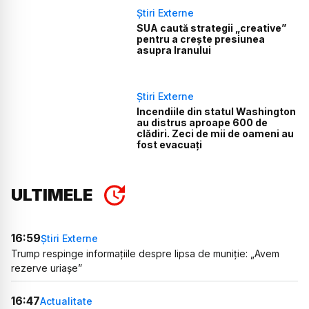
Știri Externe
SUA caută strategii „creative”
pentru a crește presiunea
asupra Iranului
Știri Externe
Incendiile din statul Washington
au distrus aproape 600 de
clădiri. Zeci de mii de oameni au
fost evacuați
ULTIMELE
16:59
Știri Externe
Trump respinge informațiile despre lipsa de muniție: „Avem
rezerve uriașe”
16:47
Actualitate