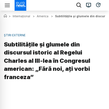
>
Internațional
>
America
>
Subtilitățile și glumele din discurs
ȘTIRI EXTERNE
Subtilitățile și glumele din
discursul istoric al Regelui
Charles al III-lea în Congresul
american: „Fără noi, ați vorbi
franceza”