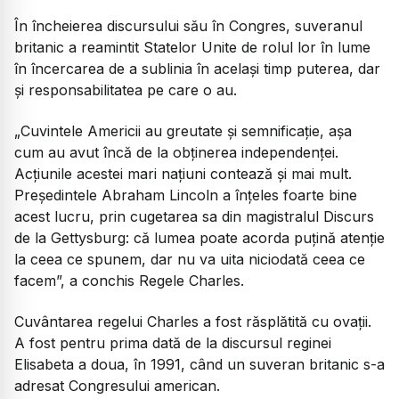
În încheierea discursului său în Congres, suveranul
britanic a reamintit Statelor Unite de rolul lor în lume
în încercarea de a sublinia în același timp puterea, dar
și responsabilitatea pe care o au.
„Cuvintele Americii au greutate și semnificație, așa
cum au avut încă de la obținerea independenței.
Acțiunile acestei mari națiuni contează și mai mult.
Președintele Abraham Lincoln a înțeles foarte bine
acest lucru, prin cugetarea sa din magistralul Discurs
de la Gettysburg: că lumea poate acorda puțină atenție
la ceea ce spunem, dar nu va uita niciodată ceea ce
facem”, a conchis Regele Charles.
Cuvântarea regelui Charles a fost răsplătită cu ovații.
A fost pentru prima dată de la discursul reginei
Elisabeta a doua, în 1991, când un suveran britanic s-a
adresat Congresului american.