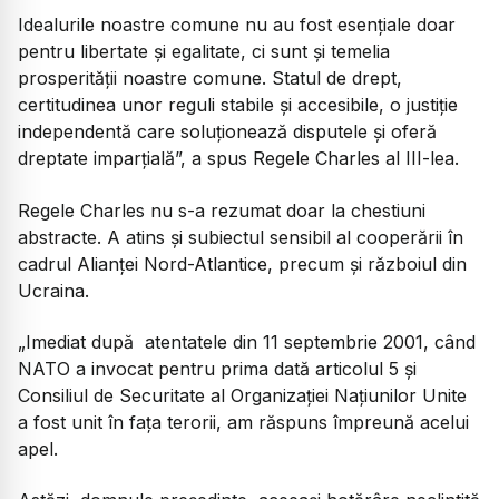
Idealurile noastre comune nu au fost esențiale doar
pentru libertate și egalitate, ci sunt și temelia
prosperității noastre comune. Statul de drept,
certitudinea unor reguli stabile și accesibile, o justiție
independentă care soluționează disputele și oferă
dreptate imparțială”, a spus Regele Charles al III-lea.
Regele Charles nu s-a rezumat doar la chestiuni
abstracte. A atins și subiectul sensibil al cooperării în
cadrul Alianței Nord-Atlantice, precum și războiul din
Ucraina.
„Imediat după atentatele din 11 septembrie 2001, când
NATO a invocat pentru prima dată articolul 5 și
Consiliul de Securitate al Organizației Națiunilor Unite
a fost unit în fața terorii, am răspuns împreună acelui
apel.