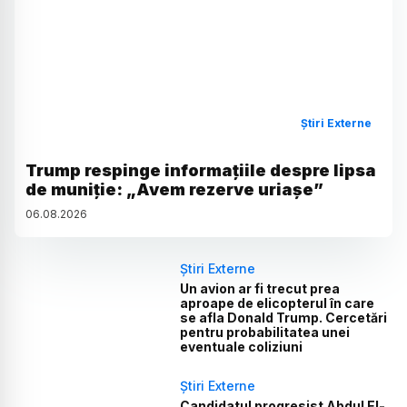
Știri Externe
Trump respinge informațiile despre lipsa
de muniție: „Avem rezerve uriașe”
06
.
08
.
2026
Știri Externe
Un avion ar fi trecut prea
aproape de elicopterul în care
se afla Donald Trump. Cercetări
pentru probabilitatea unei
eventuale coliziuni
Știri Externe
Candidatul progresist Abdul El-