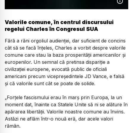
Valorile comune, în centrul discursului
regelui Charles în Congresul SUA
Fără a răni orgoliul audienței, dar suficient de concins
cât să se facă înțeles, Charles a vorbit despre valorile
comune care stau la baza prosperității americanilor și
europenilor. Un semnal că pretinsa dispariție a
civilizației europene, evocată public de oficiali
americani precum vicepreședintele JD Vance, e falsă
și că valorile sunt cât se poate de solide.
„Forțele fascismului erau în marș prin Europa, la un
moment dat, înainte ca Statele Unite să ni se alăture în
apărarea libertății. Valorile noastre comune au învins.
Astăzi ne aflăm într-o nouă eră, dar acele valori
rămân.