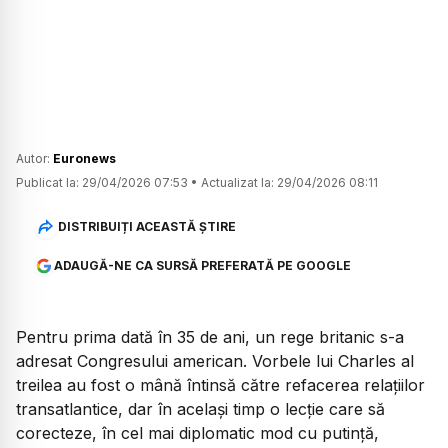
Autor:
Euronews
Publicat la:
29/04/2026 07:53
•
Actualizat la:
29/04/2026 08:11
DISTRIBUIȚI ACEASTĂ ȘTIRE
ADAUGĂ-NE CA SURSĂ PREFERATĂ PE GOOGLE
Pentru prima dată în 35 de ani, un rege britanic s-a
adresat Congresului american. Vorbele lui Charles al
treilea au fost o mână întinsă către refacerea relațiilor
transatlantice, dar în același timp o lecție care să
corecteze, în cel mai diplomatic mod cu putință,