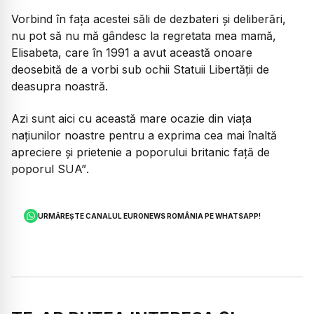
Vorbind în fața acestei săli de dezbateri și deliberări,
nu pot să nu mă gândesc la regretata mea mamă,
Elisabeta, care în 1991 a avut această onoare
deosebită de a vorbi sub ochii Statuii Libertății de
deasupra noastră.
Azi sunt aici cu această mare ocazie din viața
națiunilor noastre pentru a exprima cea mai înaltă
apreciere și prietenie a poporului britanic față de
poporul SUA”
.
URMĂREȘTE CANALUL EURONEWS ROMÂNIA PE WHATSAPP!