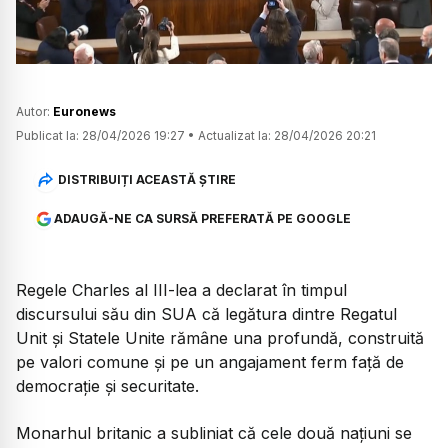
Autor:
Euronews
Publicat la:
28/04/2026 19:27
•
Actualizat la:
28/04/2026 20:21
DISTRIBUIȚI ACEASTĂ ȘTIRE
ADAUGĂ-NE CA SURSĂ PREFERATĂ PE GOOGLE
Regele Charles al III-lea a declarat în timpul
discursului său din SUA că legătura dintre Regatul
Unit și Statele Unite rămâne una profundă, construită
pe valori comune și pe un angajament ferm față de
democrație și securitate.
Monarhul britanic a subliniat că cele două națiuni se