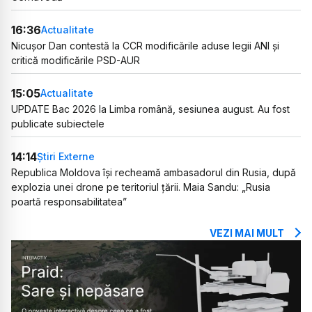
16:36
Actualitate
Nicușor Dan contestă la CCR modificările aduse legii ANI și
critică modificările PSD-AUR
15:05
Actualitate
UPDATE Bac 2026 la Limba română, sesiunea august. Au fost
publicate subiectele
14:14
Știri Externe
Republica Moldova își recheamă ambasadorul din Rusia, după
explozia unei drone pe teritoriul țării. Maia Sandu: „Rusia
poartă responsabilitatea”
VEZI MAI MULT