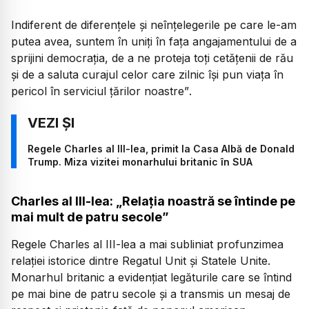
Indiferent de diferențele și neînțelegerile pe care le-am
putea avea, suntem în uniți în fața angajamentului de a
sprijini democrația, de a ne proteja toți cetățenii de rău
și de a saluta curajul celor care zilnic își pun viața în
pericol în serviciul țărilor noastre”
.
Regele Charles al III-lea, primit la Casa Albă de Donald
Trump. Miza vizitei monarhului britanic în SUA
Charles al III-lea: „Relația noastră se întinde pe
mai mult de patru secole”
Regele Charles al III-lea a mai subliniat profunzimea
relației istorice dintre Regatul Unit și Statele Unite.
Monarhul britanic a evidențiat legăturile care se întind
pe mai bine de patru secole și a transmis un mesaj de