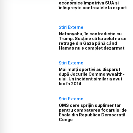
economice împotriva SUA și
înăsprește controalele la export
Știri Externe
Netanyahu, în contradicție cu
Trump. Susține că Israelul nu se
retrage din Gaza până când
Hamas nu e complet dezarmat
Știri Externe
Mai mulți sportivi au dispărut
după Jocurile Commonwealth-
ului. Un incident similar a avut
loc în 2014
Știri Externe
OMS cere sprijin suplimentar
pentru combaterea focarului de
Ebola din Republica Democrată
Congo