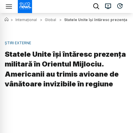
>
Internațional
>
Global
>
Statele Unite îşi întăresc prezenţa m
ȘTIRI EXTERNE
Statele Unite îşi întăresc prezenţa
militară în Orientul Mijlociu.
Americanii au trimis avioane de
vânătoare invizibile în regiune