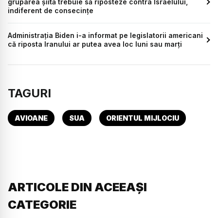
gruparea șiită trebuie să riposteze contra Israelului,
indiferent de consecinţe
Administrația Biden i-a informat pe legislatorii americani
că riposta Iranului ar putea avea loc luni sau marți
TAGURI
AVIOANE
SUA
ORIENTUL MIJLOCIU
ARTICOLE DIN ACEEAȘI
CATEGORIE