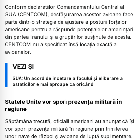
Conform declarațiilor Comandamentului Central al
SUA (CENTCOM), desfășurarea acestor avioane face
parte dintr-o strategie de ajustare a posturii forțelor
americane pentru a răspunde potențialelor amenințări
din partea Iranului și a grupărilor susținute de acesta.
CENTCOM nu a specificat însă locația exactă a
avioanelor.
SUA: Un acord de încetare a focului şi eliberare a
ostaticilor e mai aproape ca oricând
Statele Unite vor spori prezența militară în
regiune
Săptămâna trecută, oficialii americani au anunțat că își
vor spori prezența militară în regiune prin trimiterea
unor nave de război și avioane de luptă suplimentare.