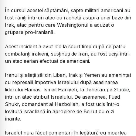
În cursul acestei săptămâni, șapte militari americani au
fost răniți într-un atac cu rachetă asupra unei baze din
Irak, atac pentru care Washingtonul a acuzat o
grupare pro-iraniană.
Acest incident a avut loc la scurt timp după ce patru
combatanți irakieni, susținuți de Iran, au fost uciși într-
un atac aerian efectuat de americani.
Iranul și aliații săi din Liban, Irak și Yemen au amenințat
cu represalii împotriva Israelului după asasinarea
liderului Hamas, Ismail Haniyeh, la Teheran pe 31 iulie,
într-un atac atribuit Israelului. De asemenea, Fuad
Shukr, comandant al Hezbollah, a fost ucis într-o
lovitură israeliană în apropiere de Beirut cu o zi
înainte.
Israelul nu a făcut comentarii în legătură cu moartea