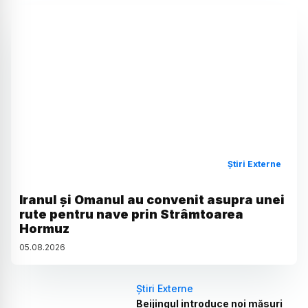
Știri Externe
Iranul și Omanul au convenit asupra unei
rute pentru nave prin Strâmtoarea
Hormuz
05
.
08
.
2026
Știri Externe
Beijingul introduce noi măsuri