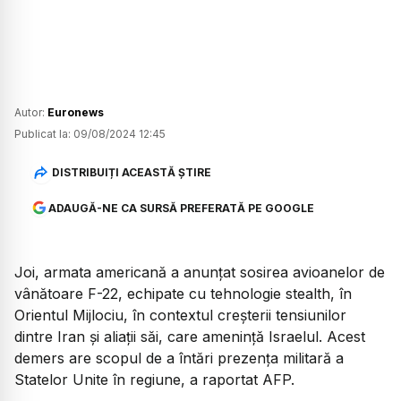
Autor:
Euronews
Publicat la:
09/08/2024 12:45
DISTRIBUIȚI ACEASTĂ ȘTIRE
ADAUGĂ-NE CA SURSĂ PREFERATĂ PE GOOGLE
Joi, armata americană a anunțat sosirea avioanelor de
vânătoare F-22, echipate cu tehnologie stealth, în
Orientul Mijlociu, în contextul creșterii tensiunilor
dintre Iran și aliații săi, care amenință Israelul. Acest
demers are scopul de a întări prezența militară a
Statelor Unite în regiune, a raportat AFP.