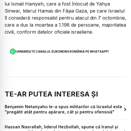
lui Ismail Haniyeh, care a fost înlocuit de Yahya
Sinwar, liderul Hamas din Fâșia Gaza, pe care Israelul
îl consideră responsabil pentru atacul din 7 octombrie,
care a dus la moartea a 1.198 de persoane, majoritatea
civili, conform datelor oficiale israeliene.
URMĂREȘTE CANALUL EURONEWS ROMÂNIA PE WHATSAPP!
TE-AR PUTEA INTERESA ȘI
Benjamin Netanyahu le-a spus militarilor că Israelul este
"pregătit atât pentru apărare, cât și pentru ofensivă"
Hassan Nasrallah, liderul Hezbollah, spune că Iranul și