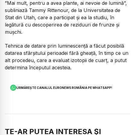
”Mai mult, pentru a avea plante, ai nevoie de lumină”,
subliniază Tammy Rittenour, de la Universitatea de
Stat din Utah, care a participat și ea la studiu, în
legătură cu descoperirea de reziduuri de frunze și
mușchi.
Tehnica de datare prin luminescență a făcut posibilă
datarea sfârșitului perioadei fără gheață, în timp ce un
alt procedeu, care a evaluat izotopii de cuarț, a putut
determina începutul acesteia.
URMĂREȘTE CANALUL EURONEWS ROMÂNIA PE WHATSAPP!
TE-AR PUTEA INTERESA ȘI