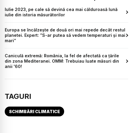
Iulie 2023, pe cale să devină cea mai călduroasă lună
iulie din istoria măsurătorilor
Europa se încălzește de două ori mai repede decât restul
planetei. Expert: ”S-ar putea să vedem temperaturi și mai
mari”
Caniculă extremă: România, la fel de afectată ca țările
din zona Mediteranei. OMM: Trebuiau luate măsuri din
anii '60!
TAGURI
SCHIMBĂRI CLIMATICE