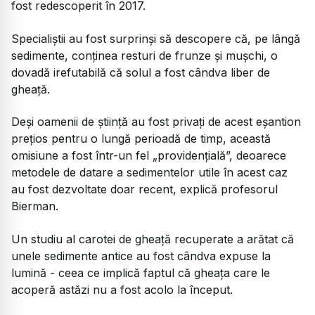
fost redescoperit în 2017.
Specialiștii au fost surprinși să descopere că, pe lângă
sedimente, conținea resturi de frunze și mușchi, o
dovadă irefutabilă că solul a fost cândva liber de
gheață.
Deși oamenii de știință au fost privați de acest eșantion
prețios pentru o lungă perioadă de timp, această
omisiune a fost într-un fel „providențială”, deoarece
metodele de datare a sedimentelor utile în acest caz
au fost dezvoltate doar recent, explică profesorul
Bierman.
Un studiu al carotei de gheață recuperate a arătat că
unele sedimente antice au fost cândva expuse la
lumină - ceea ce implică faptul că gheața care le
acoperă astăzi nu a fost acolo la început.