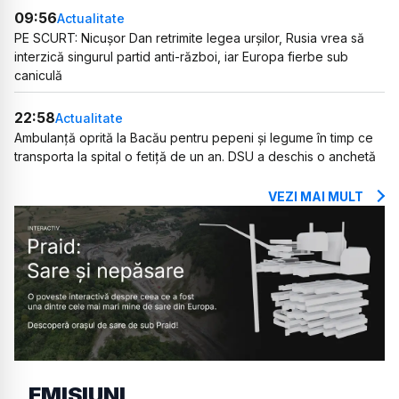
09:56
Actualitate
PE SCURT: Nicușor Dan retrimite legea urșilor, Rusia vrea să
interzică singurul partid anti-război, iar Europa fierbe sub
caniculă
22:58
Actualitate
Ambulanță oprită la Bacău pentru pepeni și legume în timp ce
transporta la spital o fetiță de un an. DSU a deschis o anchetă
VEZI MAI MULT
EMISIUNI