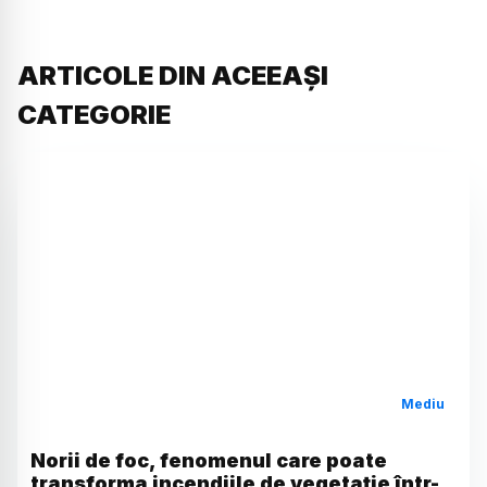
ARTICOLE DIN ACEEAȘI
CATEGORIE
Mediu
Norii de foc, fenomenul care poate
transforma incendiile de vegetație într-