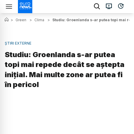
>
Green
>
Clima
>
Studiu: Groenlanda s-ar putea topi mai repe
ȘTIRI EXTERNE
Studiu: Groenlanda s-ar putea
topi mai repede decât se aștepta
inițial. Mai multe zone ar putea fi
în pericol