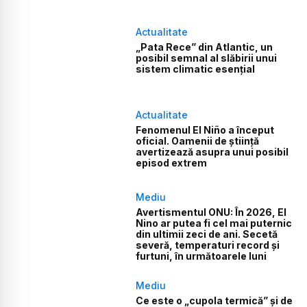
Actualitate
„Pata Rece” din Atlantic, un
posibil semnal al slăbirii unui
sistem climatic esențial
Actualitate
Fenomenul El Niño a început
oficial. Oamenii de știință
avertizează asupra unui posibil
episod extrem
Mediu
Avertismentul ONU: În 2026, El
Nino ar putea fi cel mai puternic
din ultimii zeci de ani. Secetă
severă, temperaturi record și
furtuni, în următoarele luni
Mediu
Ce este o „cupola termică” și de