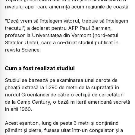
nivelului apei, care amenință acum regiunile de coastă.
”Dacă vrem să înțelegem viitorul, trebuie să înțelegem
trecutul”, a declarat pentru AFP Paul Bierman,
profesor la Universitatea din Vermont (nord-estul
Statelor Unite), care a co-dirijat studiul publicat în
revista Science.
Cum a fost realizat studiul
Studiul se bazează pe examinarea unei carote de
gheață extrasă la 1.390 de metri de la suprafață în
nordul Groenlandei de către o echipă de cercetători
de la Camp Century, o bază militară americană secretă
în anii 1960.
Acest eșantion, lung de peste 3 metri și conținând
pământ și pietre, fusese uitat într-un congelator și a