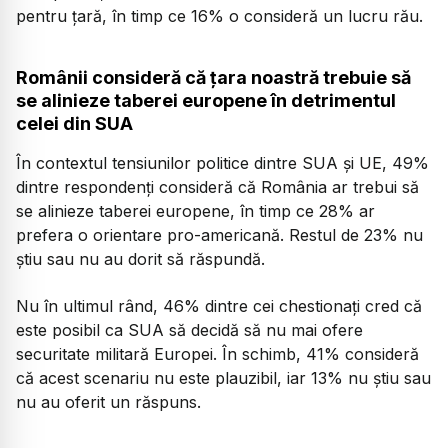
pentru țară, în timp ce 16% o consideră un lucru rău.
Românii consideră că țara noastră trebuie să
se alinieze taberei europene în detrimentul
celei din SUA
În contextul tensiunilor politice dintre SUA și UE, 49%
dintre respondenți consideră că România ar trebui să
se alinieze taberei europene, în timp ce 28% ar
prefera o orientare pro-americană. Restul de 23% nu
știu sau nu au dorit să răspundă.
Nu în ultimul rând, 46% dintre cei chestionați cred că
este posibil ca SUA să decidă să nu mai ofere
securitate militară Europei. În schimb, 41% consideră
că acest scenariu nu este plauzibil, iar 13% nu știu sau
nu au oferit un răspuns.