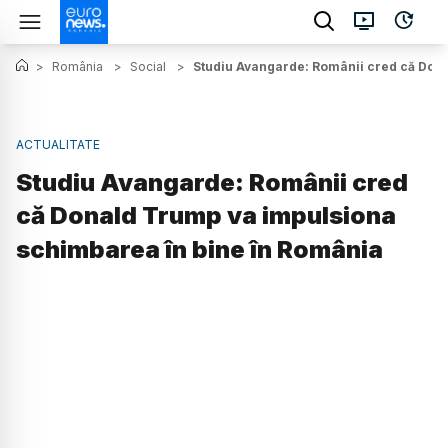
>
România
>
Social
>
Studiu Avangarde: Românii cred că Don
ACTUALITATE
Studiu Avangarde: Românii cred
că Donald Trump va impulsiona
schimbarea în bine în România