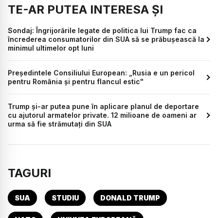
TE-AR PUTEA INTERESA ȘI
Sondaj: Îngrijorările legate de politica lui Trump fac ca
încrederea consumatorilor din SUA să se prăbușească la
minimul ultimelor opt luni
Președintele Consiliului European: „Rusia e un pericol
pentru România și pentru flancul estic"
Trump și-ar putea pune în aplicare planul de deportare
cu ajutorul armatelor private. 12 milioane de oameni ar
urma să fie strămutați din SUA
TAGURI
SUA
STUDIU
DONALD TRUMP