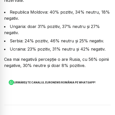
rezervate:
Republica Moldova: 40% pozitiv, 34% neutru, 18%
negativ.
Ungaria: doar 31% pozitiv, 37% neutru și 27%
negativ.
Serbia: 24% pozitiv, 46% neutru și 25% negativ.
Ucraina: 23% pozitiv, 31% neutru și 42% negativ.
Cea mai negativă percepție o are Rusia, cu 56% opinii
negative, 30% neutre și doar 8% pozitive.
URMĂREȘTE CANALUL EURONEWS ROMÂNIA PE WHATSAPP!