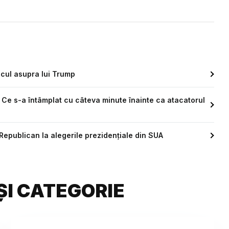
acul asupra lui Trump
. Ce s-a întâmplat cu câteva minute înainte ca atacatorul
 Republican la alegerile prezidențiale din SUA
ȘI CATEGORIE