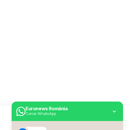
Euronews România
Canal WhatsApp
Utile