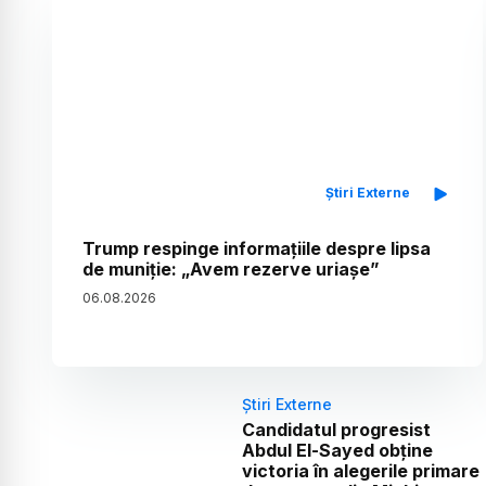
Știri Externe
Trump respinge informațiile despre lipsa
de muniție: „Avem rezerve uriașe”
06
.
08
.
2026
Știri Externe
Candidatul progresist
Abdul El-Sayed obține
victoria în alegerile primare