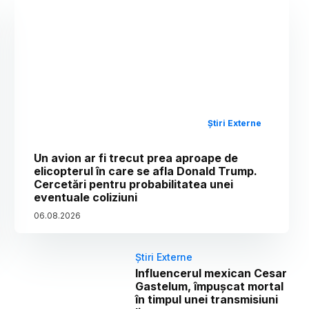
Știri Externe
Un avion ar fi trecut prea aproape de
elicopterul în care se afla Donald Trump.
Cercetări pentru probabilitatea unei
eventuale coliziuni
06
.
08
.
2026
Știri Externe
Influencerul mexican Cesar
Gastelum, împușcat mortal
în timpul unei transmisiuni