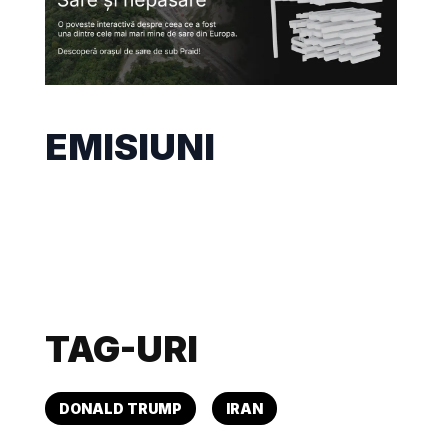
EMISIUNI
TAG-URI
DONALD TRUMP
IRAN