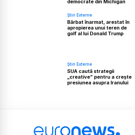
democrate din Michigan
Știri Externe
Bărbat înarmat, arestat în
apropierea unui teren de
golf al lui Donald Trump
Știri Externe
SUA caută strategii
„creative” pentru a crește
presiunea asupra Iranului