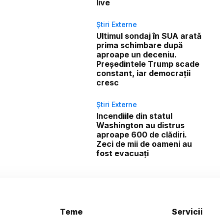
live
Știri Externe
Ultimul sondaj în SUA arată
prima schimbare după
aproape un deceniu.
Președintele Trump scade
constant, iar democrații
cresc
Știri Externe
Incendiile din statul
Washington au distrus
aproape 600 de clădiri.
Zeci de mii de oameni au
fost evacuați
Teme
Servicii