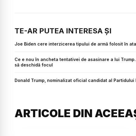
TE-AR PUTEA INTERESA ȘI
Joe Biden cere interzicerea tipului de armă folosit în at
Ce e nou în ancheta tentativei de asasinare a lui Trump
să deschidă focul
Donald Trump, nominalizat oficial candidat al Partidului
ARTICOLE DIN ACEEA