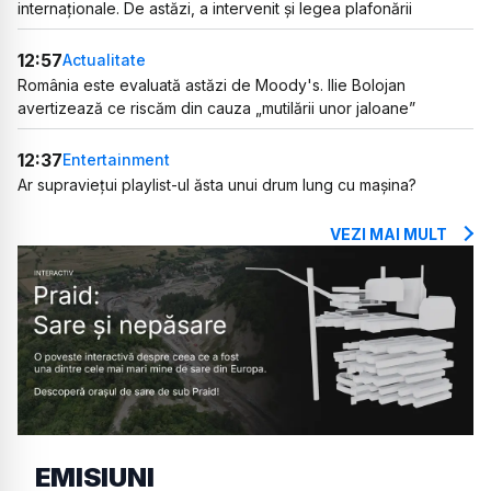
internaționale. De astăzi, a intervenit și legea plafonării
12:57
Actualitate
România este evaluată astăzi de Moody's. Ilie Bolojan
avertizează ce riscăm din cauza „mutilării unor jaloane”
12:37
Entertainment
Ar supraviețui playlist-ul ăsta unui drum lung cu mașina?
VEZI MAI MULT
EMISIUNI