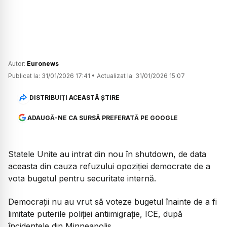
Autor:
Euronews
Publicat la:
31/01/2026 17:41
•
Actualizat la:
31/01/2026 15:07
DISTRIBUIȚI ACEASTĂ ȘTIRE
ADAUGĂ-NE CA SURSĂ PREFERATĂ PE GOOGLE
Statele Unite au intrat din nou în shutdown, de data
aceasta din cauza refuzului opoziției democrate de a
vota bugetul pentru securitate internă.
Democrații nu au vrut să voteze bugetul înainte de a fi
limitate puterile poliției antiimigrație, ICE, după
încidentele din Minneapolis.