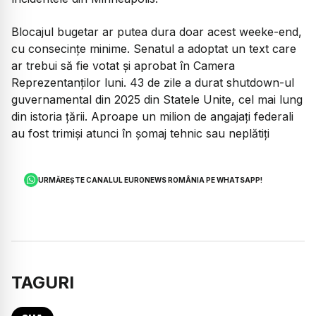
Blocajul bugetar ar putea dura doar acest weeke-end,
cu consecințe minime. Senatul a adoptat un text care
ar trebui să fie votat și aprobat în Camera
Reprezentanților luni. 43 de zile a durat shutdown-ul
guvernamental din 2025 din Statele Unite, cel mai lung
din istoria țării. Aproape un milion de angajați federali
au fost trimiși atunci în șomaj tehnic sau neplătiți
URMĂREȘTE CANALUL EURONEWS ROMÂNIA PE WHATSAPP!
TAGURI