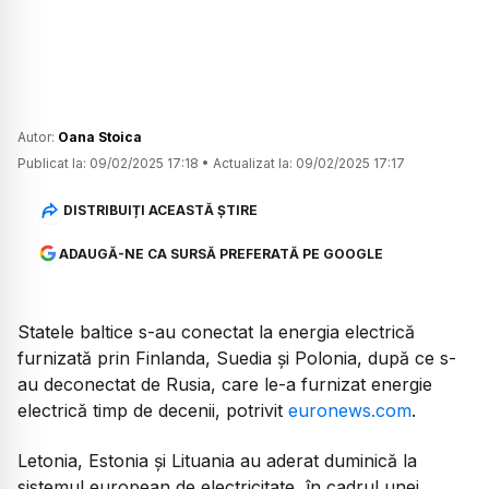
Autor:
Oana Stoica
Publicat la:
09/02/2025 17:18
•
Actualizat la:
09/02/2025 17:17
DISTRIBUIȚI ACEASTĂ ȘTIRE
ADAUGĂ-NE CA SURSĂ PREFERATĂ PE GOOGLE
Statele baltice s-au conectat la energia electrică
furnizată prin Finlanda, Suedia și Polonia, după ce s-
au deconectat de Rusia, care le-a furnizat energie
electrică timp de decenii, potrivit
euronews.com
.
Letonia, Estonia și Lituania au aderat duminică la
sistemul european de electricitate, în cadrul unei