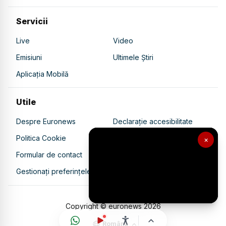
Servicii
Live
Video
Emisiuni
Ultimele Știri
Aplicația Mobilă
Utile
Despre Euronews
Declarație accesibilitate
Politica Cookie
Politica de confidențialitate
×
Formular de contact
Transparență în utilizarea AI
Gestionați preferințele
Copyright © euronews
2026
Română