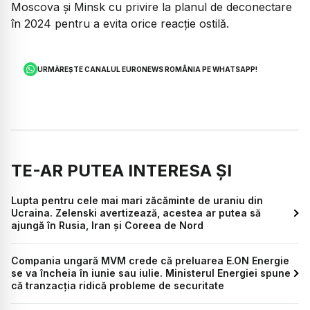
Moscova și Minsk cu privire la planul de deconectare
în 2024 pentru a evita orice reacție ostilă.
URMĂREȘTE CANALUL EURONEWS ROMÂNIA PE WHATSAPP!
TE-AR PUTEA INTERESA ȘI
Lupta pentru cele mai mari zăcăminte de uraniu din
Ucraina. Zelenski avertizează, acestea ar putea să
ajungă în Rusia, Iran și Coreea de Nord
Compania ungară MVM crede că preluarea E.ON Energie
se va încheia în iunie sau iulie. Ministerul Energiei spune
că tranzacția ridică probleme de securitate