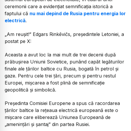
ceremonii care a evidențiat semnificația istorică a
faptului că
nu mai depind de Rusia pentru energia lor
electrică
.
„Am reușit!” Edgars Rinkēvičs, președintele Letoniei, a
postat pe X:
Aceasta a avut loc la mai mult de trei decenii după
prăbușirea Uniunii Sovietice, punând capăt legăturilor
finale ale țărilor baltice cu Rusia, bogată în petrol și
gaze. Pentru cele trei țări, precum și pentru restul
Europei, mișcarea a fost plină de semnificație
geopolitică și simbolică.
Președinta Comisiei Europene a spus că racordarea
țărilor baltice la rețeaua electrică europeană este o
mișcare care eliberează Uniunea Europeană de
„amenințări și șantaj” din partea Rusiei.