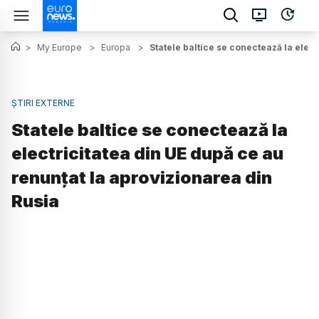
>
My Europe
>
Europa
>
Statele baltice se conectează la elec
ȘTIRI EXTERNE
Statele baltice se conectează la
electricitatea din UE după ce au
renunțat la aprovizionarea din
Rusia