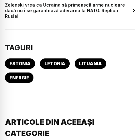
Zelenski vrea ca Ucraina să primească arme nucleare
dacă nu i se garantează aderarea la NATO. Replica
Rusiei
TAGURI
ESTONIA
LETONIA
LITUANIA
ENERGIE
ARTICOLE DIN ACEEAȘI
CATEGORIE