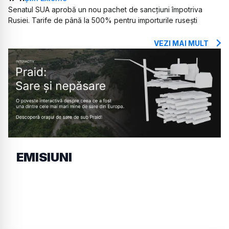
Senatul SUA aprobă un nou pachet de sancțiuni împotriva
Rusiei. Tarife de până la 500% pentru importurile rusești
VEZI MAI MULT
EMISIUNI