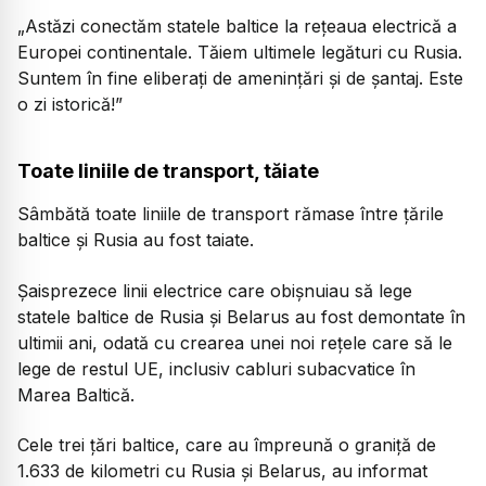
„Astăzi conectăm statele baltice la rețeaua electrică a
Europei continentale. Tăiem ultimele legături cu Rusia.
Suntem în fine eliberați de amenințări și de șantaj. Este
o zi istorică!”
Toate liniile de transport, tăiate
Sâmbătă toate liniile de transport rămase între țările
baltice și Rusia au fost taiate.
Șaisprezece linii electrice care obișnuiau să lege
statele baltice de Rusia și Belarus au fost demontate în
ultimii ani, odată cu crearea unei noi rețele care să le
lege de restul UE, inclusiv cabluri subacvatice în
Marea Baltică.
Cele trei țări baltice, care au împreună o graniță de
1.633 de kilometri cu Rusia și Belarus, au informat