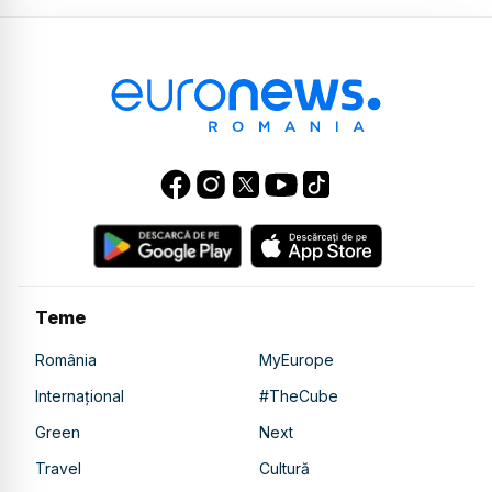
Teme
România
MyEurope
Internațional
#TheCube
Green
Next
Travel
Cultură