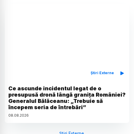
Știri Externe
Ce ascunde incidentul legat de o
presupusă dronă lângă granița României?
Generalul Bălăceanu: „Trebuie să
începem seria de întrebări”
08
.
08
.
2026
Știri Externe