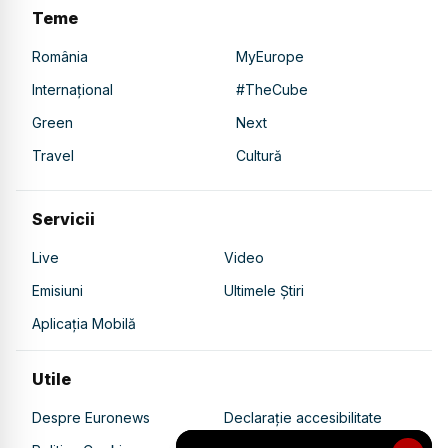
Teme
România
MyEurope
Internațional
#TheCube
Green
Next
Travel
Cultură
Servicii
Live
Video
Emisiuni
Ultimele Știri
Aplicația Mobilă
Utile
Despre Euronews
Declarație accesibilitate