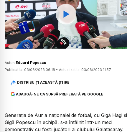
Watch
Autor:
Eduard Popescu
Publicat la:
03/06/2023 06:18
•
Actualizat la:
03/06/2023 11:57
DISTRIBUIȚI ACEASTĂ ȘTIRE
ADAUGĂ-NE CA SURSĂ PREFERATĂ PE GOOGLE
Generația de Aur a naționalei de fotbal, cu Gigă Hagi și
Gigă Popescu în echipă, s-a întâlnit într-un meci
demonstrativ cu foștii jucători ai clubului Galatasaray.