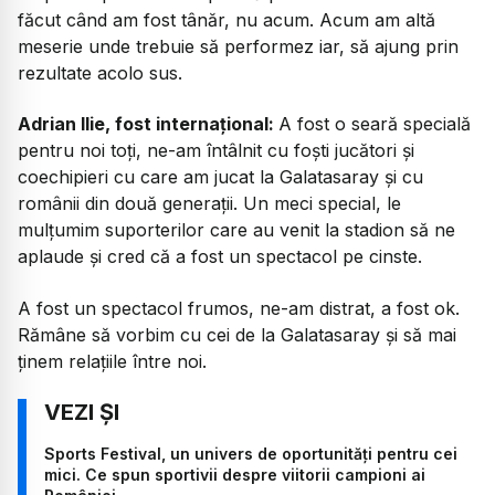
făcut când am fost tânăr, nu acum. Acum am altă
meserie unde trebuie să performez iar, să ajung prin
rezultate acolo sus.
Adrian Ilie, fost internațional:
A fost o seară specială
pentru noi toți, ne-am întâlnit cu foști jucători și
coechipieri cu care am jucat la Galatasaray și cu
românii din două generații. Un meci special, le
mulțumim suporterilor care au venit la stadion să ne
aplaude și cred că a fost un spectacol pe cinste.
A fost un spectacol frumos, ne-am distrat, a fost ok.
Rămâne să vorbim cu cei de la Galatasaray și să mai
ținem relațiile între noi.
Sports Festival, un univers de oportunități pentru cei
mici. Ce spun sportivii despre viitorii campioni ai