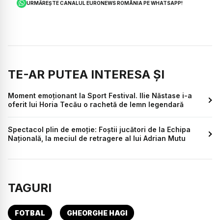
URMĂREȘTE CANALUL EURONEWS ROMÂNIA PE WHATSAPP!
TE-AR PUTEA INTERESA ȘI
Moment emoționant la Sport Festival. Ilie Năstase i-a
oferit lui Horia Tecău o rachetă de lemn legendară
Spectacol plin de emoție: Foștii jucători de la Echipa
Națională, la meciul de retragere al lui Adrian Mutu
TAGURI
FOTBAL
GHEORGHE HAGI