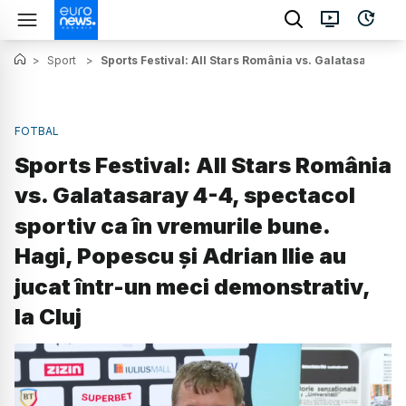
>
Sport
>
Sports Festival: All Stars România vs. Galatasaray 4-4
FOTBAL
Sports Festival: All Stars România
vs. Galatasaray 4-4, spectacol
sportiv ca în vremurile bune.
Hagi, Popescu și Adrian Ilie au
jucat într-un meci demonstrativ,
la Cluj