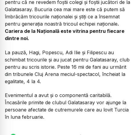
pentru că ne revedem foștii colegi și foștii jucători de la
Galatasaray. Bucuria cea mai mare este că putem să
îmbrăcăm tricourile naționalei și știți ce a însemnat
pentru generația noastră tricoul echipei naționale
.
Cariera de la Națională este vitrina pentru fiecare
dintre noi.
La pauză, Hagi, Popescu, Adi Ilie și Filipescu au
schimbat tricourile și au jucat pentru Galatasaray, club
pentru au scris istorie. Peste 16 mii de fani au urmărit
din tribunele Cluj Arena meciul-spectacol, încheiat la
egalitate, 4 la 4.
Evenimentul a avut și o componentă caritabilă.
Încasările primite de clubul Galatasaray vor ajunge la
persoane afectate de cutremurele care au lovit Turcia
în luna februarie.