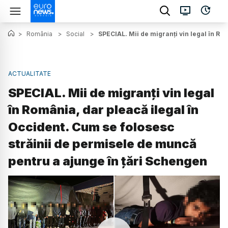
>
România
>
Social
>
SPECIAL. Mii de migranți vin legal în Ro
ACTUALITATE
SPECIAL. Mii de migranți vin legal
în România, dar pleacă ilegal în
Occident. Cum se folosesc
străinii de permisele de muncă
pentru a ajunge în țări Schengen