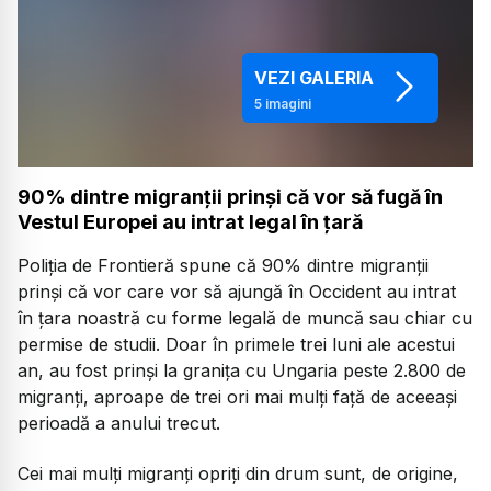
VEZI GALERIA
5
imagini
90% dintre migranții prinși că vor să fugă în
Vestul Europei au intrat legal în țară
Poliția de Frontieră spune că 90% dintre migranții
prinși că vor care vor să ajungă în Occident au intrat
în țara noastră cu forme legală de muncă sau chiar cu
permise de studii. Doar în primele trei luni ale acestui
an, au fost prinși la granița cu Ungaria peste 2.800 de
migranți, aproape de trei ori mai mulți față de aceeași
perioadă a anului trecut.
Cei mai mulți migranți opriți din drum sunt, de origine,