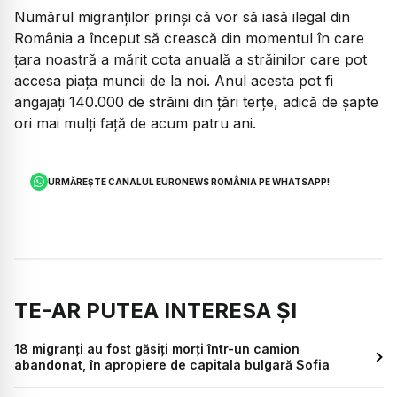
Numărul migranților prinși că vor să iasă ilegal din
România a început să crească din momentul în care
țara noastră a mărit cota anuală a străinilor care pot
accesa piața muncii de la noi. Anul acesta pot fi
angajați 140.000 de străini din țări terțe, adică de șapte
ori mai mulți față de acum patru ani.
URMĂREȘTE CANALUL EURONEWS ROMÂNIA PE WHATSAPP!
TE-AR PUTEA INTERESA ȘI
18 migranţi au fost găsiţi morţi într-un camion
abandonat, în apropiere de capitala bulgară Sofia