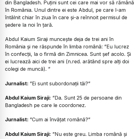
din Bangladesh. Puțini sunt cei care mai vor să rămână
în România. Unul dintre ei este Abdul, pe care l-am
întâlnit chiar în ziua în care și-a reînnoit permisul de
ședere la noi în țară.
Abdul Kaium Siraji muncește deja de trei ani în
România și ne răspunde în limba română:
”Eu lucrez
în confecții, la o firmă din Zimnicea. Sunt șef acolo. Și
ei lucrează aici de trei ani (n.red. arătând spre alți doi
colegi de muncă). ”
Jurnalist:
”Ei sunt subordonații tăi?”
Abdul Kaium Siraji:
”Da. Sunt 25 de persoane din
Bangladesh pe care le coordonez.
Jurnalist:
”
Cum ai învățat română?”
Abdul Kaium Siraji:
”Nu este greu. Limba română și