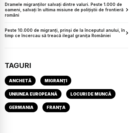
Dramele migranților salvați dintre valuri. Peste 1.000 de
oameni, salvați în ultima misiune de polițiștii de frontieră
români
Peste 10.000 de migranți, prinși de la începutul anului, în
timp ce încercau să treacă ilegal granița României
TAGURI
ANCHETĂ
MIGRANȚI
UNIUNEA EUROPEANĂ
LOCURI DE MUNCĂ
GERMANIA
FRANȚA