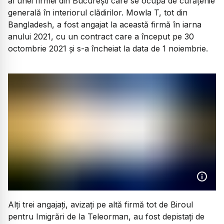
al unei firmei din București care se ocupă de curățenie
generală în interiorul clădirilor. Mowla T, tot din
Bangladesh, a fost angajat la această firmă în iarna
anului 2021, cu un contract care a început pe 30
octombrie 2021 și s-a încheiat la data de 1 noiembrie.
Alți trei angajați, avizați pe altă firmă tot de Biroul
pentru Imigrări de la Teleorman, au fost depistați de