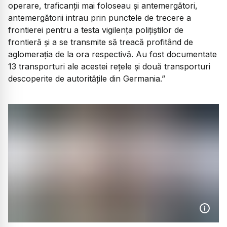
operare, traficanții mai foloseau și antemergători,
antemergătorii intrau prin punctele de trecere a
frontierei pentru a testa vigilența polițiștilor de
frontieră și a se transmite să treacă profitând de
aglomerația de la ora respectivă. Au fost documentate
13 transporturi ale acestei rețele și două transporturi
descoperite de autoritățile din Germania.”