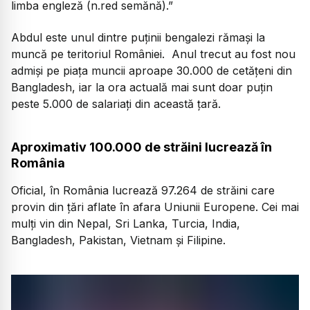
limba engleză (n.red semănă).”
Abdul este unul dintre puținii bengalezi rămași la
muncă pe teritoriul României. Anul trecut au fost nou
admiși pe piața muncii aproape 30.000 de cetățeni din
Bangladesh, iar la ora actuală mai sunt doar puțin
peste 5.000 de salariați din această țară.
Aproximativ 100.000 de străini lucrează în
România
Oficial, în România lucrează 97.264 de străini care
provin din țări aflate în afara Uniunii Europene. Cei mai
mulți vin din Nepal, Sri Lanka, Turcia, India,
Bangladesh, Pakistan, Vietnam și Filipine.