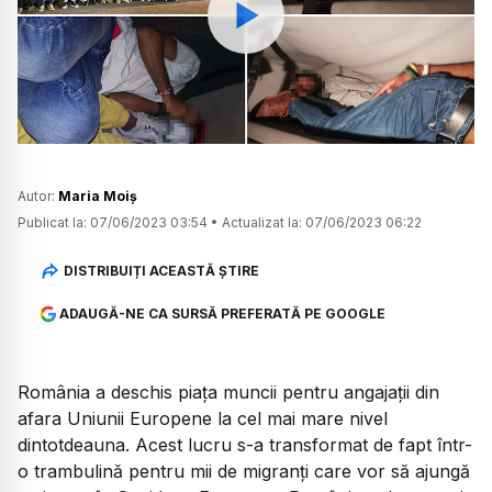
Watch
Autor:
Maria Moiș
Publicat la:
07/06/2023 03:54
•
Actualizat la:
07/06/2023 06:22
DISTRIBUIȚI ACEASTĂ ȘTIRE
ADAUGĂ-NE CA SURSĂ PREFERATĂ PE GOOGLE
România a deschis piața muncii pentru angajații din
afara Uniunii Europene la cel mai mare nivel
dintotdeauna. Acest lucru s-a transformat de fapt într-
o trambulină pentru mii de migranți care vor să ajungă