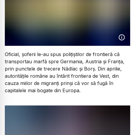
Oficial, șoferii le-au spus polițiștilor de frontieră că
transportau marfă spre Germania, Austria și Franța,
prin punctele de trecere Nădlac și Borș. Din aprilie,
autoritățile române au întărit frontiera de Vest, din
cauza miilor de migranți prinși că vor să fugă în
capitalele mai bogate din Europa.