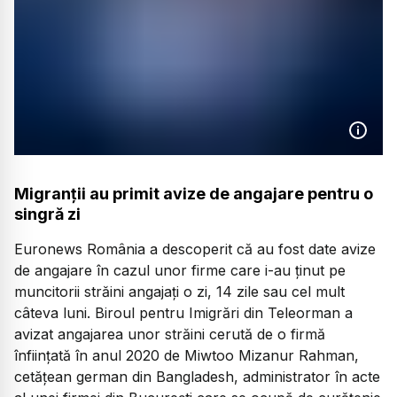
Migranții au primit avize de angajare pentru o
singră zi
Euronews România a descoperit că au fost date avize
de angajare în cazul unor firme care i-au ținut pe
muncitorii străini angajați o zi, 14 zile sau cel mult
câteva luni. Biroul pentru Imigrări din Teleorman a
avizat angajarea unor străini cerută de o firmă
înființată în anul 2020 de Miwtoo Mizanur Rahman,
cetățean german din Bangladesh, administrator în acte