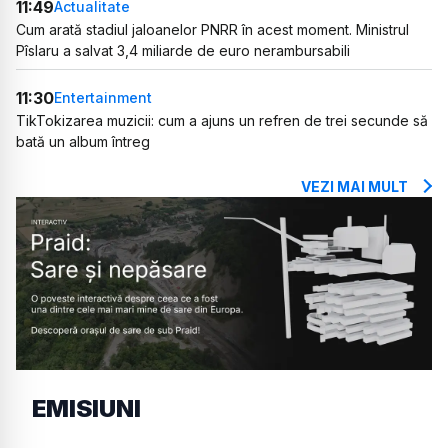
11:49
Actualitate
Cum arată stadiul jaloanelor PNRR în acest moment. Ministrul
Pîslaru a salvat 3,4 miliarde de euro nerambursabili
11:30
Entertainment
TikTokizarea muzicii: cum a ajuns un refren de trei secunde să
bată un album întreg
VEZI MAI MULT
EMISIUNI