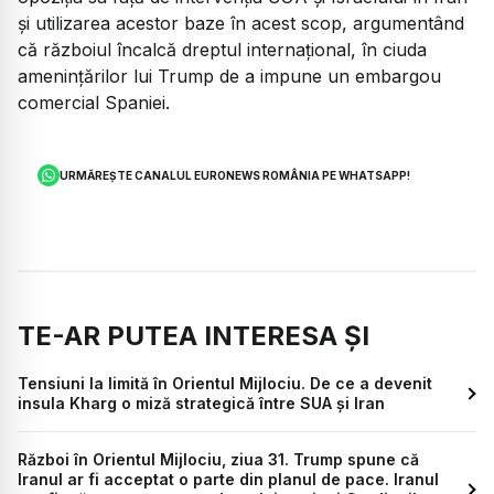
și utilizarea acestor baze în acest scop, argumentând
că războiul încalcă dreptul internațional, în ciuda
amenințărilor lui Trump de a impune un embargou
comercial Spaniei.
URMĂREȘTE CANALUL EURONEWS ROMÂNIA PE WHATSAPP!
TE-AR PUTEA INTERESA ȘI
Tensiuni la limită în Orientul Mijlociu. De ce a devenit
insula Kharg o miză strategică între SUA și Iran
Război în Orientul Mijlociu, ziua 31. Trump spune că
Iranul ar fi acceptat o parte din planul de pace. Iranul