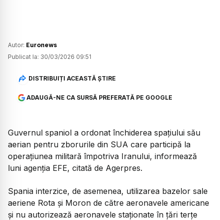
Autor:
Euronews
Publicat la:
30/03/2026 09:51
DISTRIBUIȚI ACEASTĂ ȘTIRE
ADAUGĂ-NE CA SURSĂ PREFERATĂ PE GOOGLE
Guvernul spaniol a ordonat închiderea spațiului său
aerian pentru zborurile din SUA care participă la
operațiunea militară împotriva Iranului, informează
luni agenția EFE, citată de Agerpres.
Spania interzice, de asemenea, utilizarea bazelor sale
aeriene Rota și Moron de către aeronavele americane
și nu autorizează aeronavele staționate în țări terțe