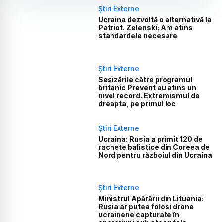
Știri Externe
Ucraina dezvoltă o alternativă la
Patriot. Zelenski: Am atins
standardele necesare
Știri Externe
Sesizările către programul
britanic Prevent au atins un
nivel record. Extremismul de
dreapta, pe primul loc
Știri Externe
Ucraina: Rusia a primit 120 de
rachete balistice din Coreea de
Nord pentru războiul din Ucraina
Știri Externe
Ministrul Apărării din Lituania:
Rusia ar putea folosi drone
ucrainene capturate în