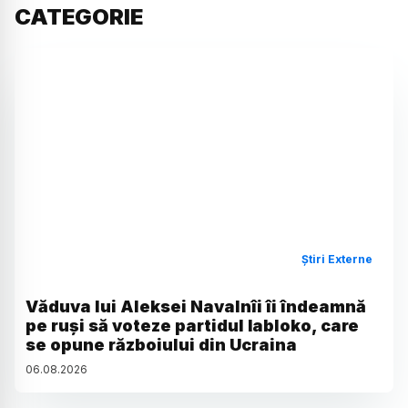
CATEGORIE
Știri Externe
Văduva lui Aleksei Navalnîi îi îndeamnă
pe ruși să voteze partidul Iabloko, care
se opune războiului din Ucraina
06
.
08
.
2026