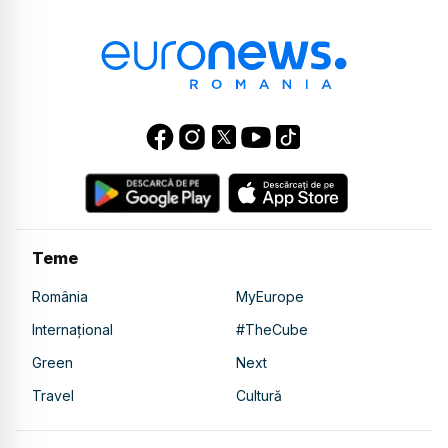
Teme
România
MyEurope
Internațional
#TheCube
Green
Next
Travel
Cultură