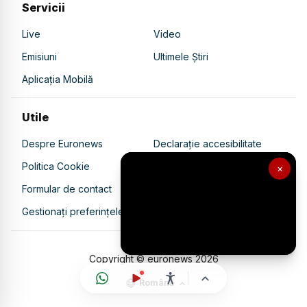
Servicii
Live
Video
Emisiuni
Ultimele Știri
Aplicația Mobilă
Utile
Despre Euronews
Declarație accesibilitate
Politica Cookie
Politica de confidențialitate
×
Formular de contact
Transparență în utilizarea AI
Gestionați preferințele
Copyright © euronews
2026
Română