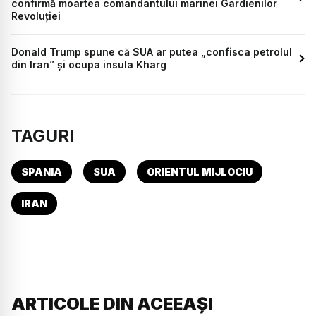
confirmă moartea comandantului marinei Gardienilor
Revoluției
Donald Trump spune că SUA ar putea „confisca petrolul
din Iran” și ocupa insula Kharg
TAGURI
SPANIA
SUA
ORIENTUL MIJLOCIU
IRAN
ARTICOLE DIN ACEEAȘI