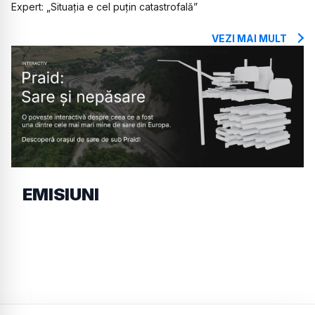
Expert: „Situația e cel puțin catastrofală”
VEZI MAI MULT
EMISIUNI