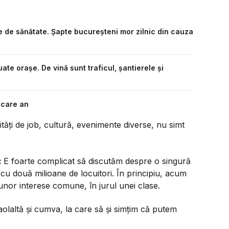
de sănătate. Șapte bucureșteni mor zilnic din cauza
ate orașe. De vină sunt traficul, șantierele și
ecare an
ități de job, cultură, evenimente diverse, nu simt
:
E foarte complicat să discutăm despre o singură
u două milioane de locuitori. În principiu, acum
unor interese comune, în jurul unei clase.
olaltă și cumva, la care să și simțim că putem