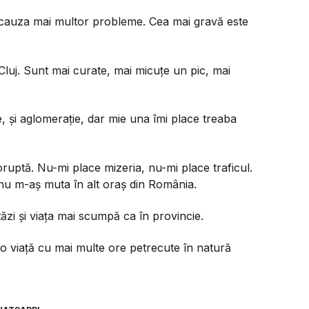
 cauza mai multor probleme. Cea mai gravă este
luj. Sunt mai curate, mai micuțe un pic, mai
, și aglomerație, dar mie una îmi place treaba
ruptă. Nu-mi place mizeria, nu-mi place traficul.
nu m-aș muta în alt oraș din România.
ăzi și viața mai scumpă ca în provincie.
ă o viață cu mai multe ore petrecute în natură