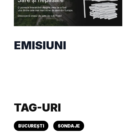
EMISIUNI
TAG-URI
BUCUREȘTI
SONDAJE