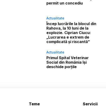
permit un concediu
Actualitate
Încep lucrările la blocul din
Rahova, la 10 luni de la
explozie. Ciprian Ciucu:
„Lucrarea e extrem de
complicată și riscantă”
Actualitate
Primul Spital Veterinar
Social din România își
deschide porțile
Teme
Servicii