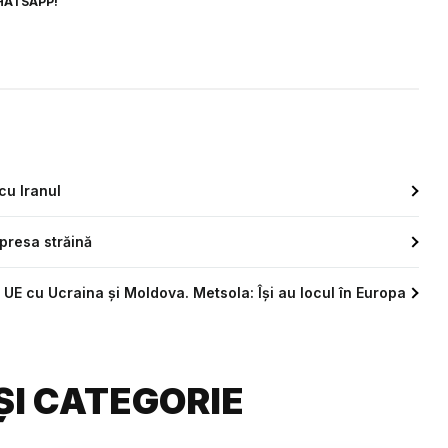
HATSAPP!
cu Iranul
presa străină
UE cu Ucraina și Moldova. Metsola: Își au locul în Europa
ȘI CATEGORIE