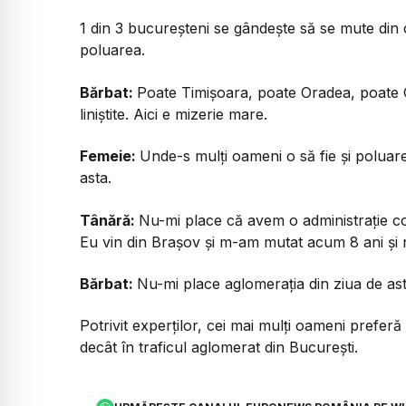
1 din 3 bucureșteni se gândește să se mute din
poluarea.
Bărbat:
Poate Timișoara, poate Oradea, poate C
liniștite. Aici e mizerie mare.
Femeie:
Unde-s mulți oameni o să fie și poluare
asta.
Tânără:
Nu-mi place că avem o administrație co
Eu vin din Brașov și m-am mutat acum 8 ani și 
Bărbat:
Nu-mi place aglomerația din ziua de ast
Potrivit experților, cei mai mulți oameni prefer
decât în traficul aglomerat din București.