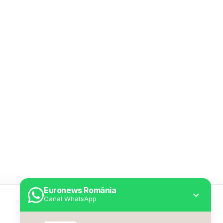
Euronews România
Canal WhatsApp
Utile