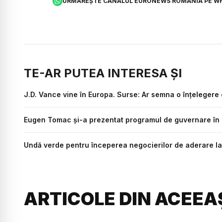
URMĂREȘTE CANALUL EURONEWS ROMÂNIA PE W
TE-AR PUTEA INTERESA ȘI
J.D. Vance vine în Europa. Surse: Ar semna o înțelegere 
Eugen Tomac și-a prezentat programul de guvernare în 
Undă verde pentru începerea negocierilor de aderare la 
ARTICOLE DIN ACEEA