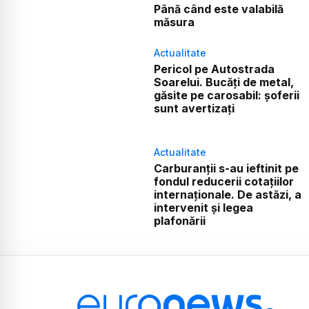
Până când este valabilă
măsura
Actualitate
Pericol pe Autostrada
Soarelui. Bucăți de metal,
găsite pe carosabil: șoferii
sunt avertizați
Actualitate
Carburanții s-au ieftinit pe
fondul reducerii cotațiilor
internaționale. De astăzi, a
intervenit și legea
plafonării