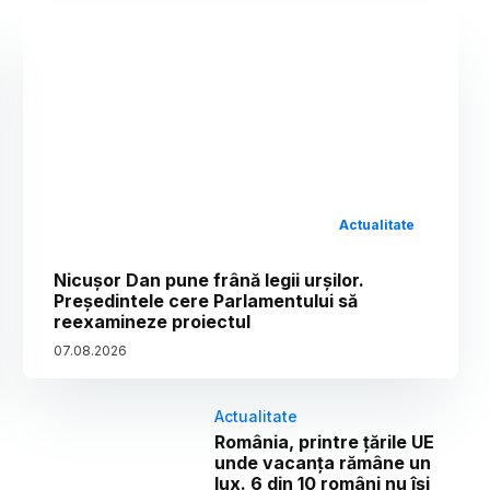
Actualitate
Nicușor Dan pune frână legii urșilor.
Președintele cere Parlamentului să
reexamineze proiectul
07
.
08
.
2026
Actualitate
România, printre țările UE
unde vacanța rămâne un
lux. 6 din 10 români nu își