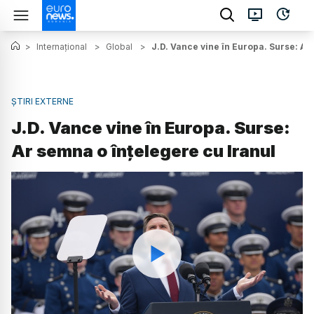
>
Internațional
>
Global
>
J.D. Vance vine în Europa. Surse: Ar
ȘTIRI EXTERNE
J.D. Vance vine în Europa. Surse:
Ar semna o înțelegere cu Iranul
Watch