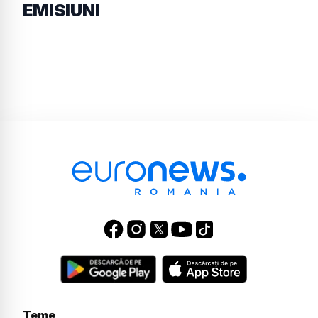
EMISIUNI
Teme