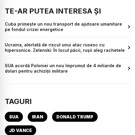
TE-AR PUTEA INTERESA ȘI
Cuba primește un nou transport de ajutoare umanitare
pe fondul crizei energetice
Ucraina, alertată de riscul unui atac rusesc cu
hipersonice. Zelenski: În locul păcii, rușii aleg rachetele
SUA acordă Poloniei un nou împrumut de 4 miliarde de
dolari pentru achiziții militare
TAGURI
SUA
IRAN
DONALD TRUMP
JD VANCE