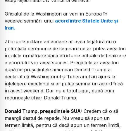
vicepreședintelui JD Vance la Geneva.
Oficialul de la Washington ar veni în Europa în
vederea semnării unui
acord între Statele Unite și
Iran.
Zborurile militare americane ar avea legătură cu o
potențială ceremonie de semnare ce ar putea avea loc
în zilele următoare dacă eforturile actuale de finalizare
a acordului vor avea succes. Pregătirile ar avea loc
după ce președintele american Donald Trump a
declarat că Washingtonul și Teheranul au ajuns la
înțelegere excelentă și ar putea semna un acord încă
în acest weekend. Dar nu e totul sigur, după cum
recunoaște chiar Donald Trump.
Donald Trump, președintele SUA:
Credem că o să
meargă destul de repede. Nu vreau să spun un
termen limită, pentru că dacă spun un termen limită,