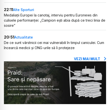
22:11
Alte Sporturi
Medaliații Europei la canotaj, interviu pentru Euronews din
culisele performanței: „Campion ești abia după ce treci linia de
sosire”
20:51
Actualitate
De ce sunt vârstnicii cei mai vulnerabili în timpul caniculei. Cum
încearcă medicii și ONG-urile să îi protejeze
VEZI MAI MULT