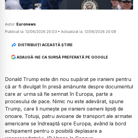
Autor:
Euronews
Publicat la:
12/06/2026 20:03
•
Actualizat la:
12/06/2026 20:08
DISTRIBUIȚI ACEASTĂ ȘTIRE
ADAUGĂ-NE CA SURSĂ PREFERATĂ PE GOOGLE
Donald Trump este din nou supărat pe iranieni pentru
că ar fi divulgat în presă amănunte despre documentul
care ar urma să fie semnat în Europa, parte a
procesului de pace. Nimic nu este adevărat, spune
Trump, care îi numește pe iranieni oameni lipsiți de
onoare. Totuși, patru avioane de transport ale armatei
americane se îndreaptă spre Europa, având la bord
echipament pentru o posibilă deplasare a