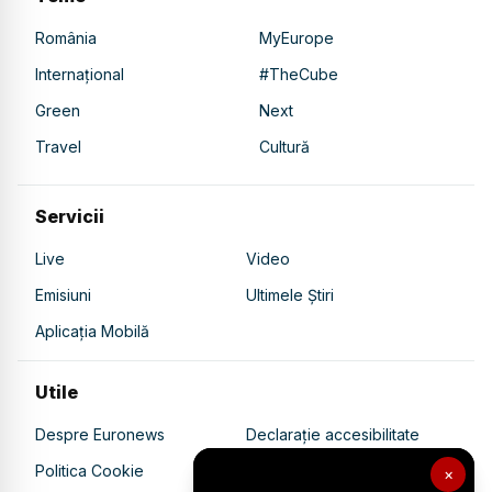
România
MyEurope
Internațional
#TheCube
Green
Next
Travel
Cultură
Servicii
Live
Video
Emisiuni
Ultimele Știri
Aplicația Mobilă
Utile
Despre Euronews
Declarație accesibilitate
Politica Cookie
Politica de confidențialitate
×