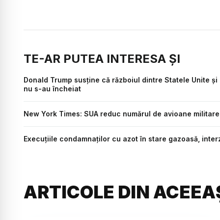
TE-AR PUTEA INTERESA ȘI
Donald Trump susține că războiul dintre Statele Unite și
nu s-au încheiat
New York Times: SUA reduc numărul de avioane militare 
Execuțiile condamnaților cu azot în stare gazoasă, inte
ARTICOLE DIN ACEEA