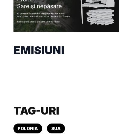
EMISIUNI
TAG-URI
POLONIA
SUA