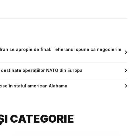
 Iran se apropie de final. Teheranul spune că negocierile
destinate operațiilor NATO din Europa
rzise în statul american Alabama
ȘI CATEGORIE