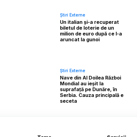
Știri Externe
Un italian și-a recuperat
biletul de loterie de un
milion de euro după ce l-a
aruncat la gunoi
Știri Externe
Nave din Al Doilea Război
Mondial au ieșit la
suprafață pe Dunăre, în
Serbia. Cauza principală e
seceta