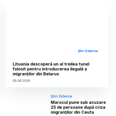
Știri Externe
Lituania descoperă un al treilea tunel
folosit pentru introducerea ilegală a
migranților din Belarus
05
.
08
.
2026
Știri Externe
Marocul pune sub acuzare
25 de persoane după criza
migranților din Ceuta