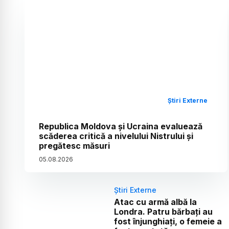
Știri Externe
Republica Moldova și Ucraina evaluează
scăderea critică a nivelului Nistrului și
pregătesc măsuri
05
.
08
.
2026
Știri Externe
Atac cu armă albă la
Londra. Patru bărbați au
fost înjunghiați, o femeie a