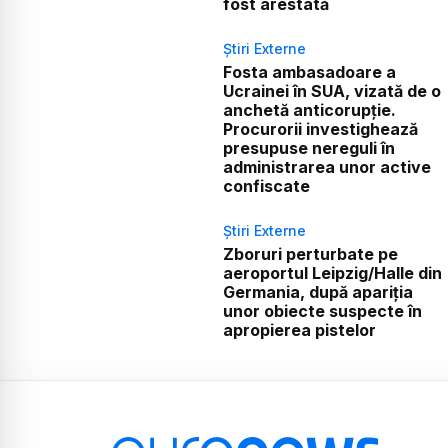
fost arestată
Știri Externe
Fosta ambasadoare a
Ucrainei în SUA, vizată de o
anchetă anticorupție.
Procurorii investighează
presupuse nereguli în
administrarea unor active
confiscate
Știri Externe
Zboruri perturbate pe
aeroportul Leipzig/Halle din
Germania, după apariția
unor obiecte suspecte în
apropierea pistelor