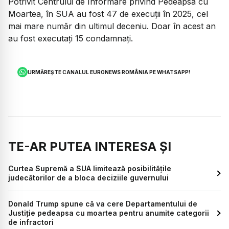
Potrivit Centrului de Informare privind Pedeapsa cu
Moartea, în SUA au fost 47 de execuții în 2025, cel
mai mare număr din ultimul deceniu. Doar în acest an
au fost executați 15 condamnați.
URMĂREȘTE CANALUL EURONEWS ROMÂNIA PE WHATSAPP!
TE-AR PUTEA INTERESA ȘI
Curtea Supremă a SUA limitează posibilitățile
judecătorilor de a bloca deciziile guvernului
Donald Trump spune că va cere Departamentului de
Justiție pedeapsa cu moartea pentru anumite categorii
de infractori