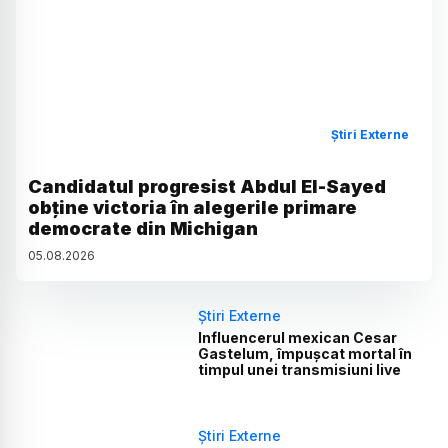
Știri Externe
Candidatul progresist Abdul El-Sayed
obține victoria în alegerile primare
democrate din Michigan
05
.
08
.
2026
Știri Externe
Influencerul mexican Cesar
Gastelum, împușcat mortal în
timpul unei transmisiuni live
Știri Externe