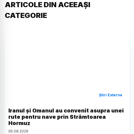
ARTICOLE DIN ACEEAȘI
CATEGORIE
Știri Externe
Iranul și Omanul au convenit asupra unei
rute pentru nave prin Strâmtoarea
Hormuz
05
.
08
.
2026