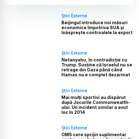
Știri Externe
Beijingul introduce noi măsuri
economice împotriva SUA și
înăsprește controalele la export
Știri Externe
Netanyahu, în contradicție cu
Trump. Susține că Israelul nu se
retrage din Gaza până când
Hamas nu e complet dezarmat
Știri Externe
Mai mulți sportivi au dispărut
după Jocurile Commonwealth-
ului. Un incident similar a avut
loc în 2014
Știri Externe
OMS cere sprijin suplimentar