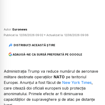
Autor:
Euronews
Publicat la:
12/06/2026 09:02
•
Actualizat la:
12/06/2026 09:06
DISTRIBUIȚI ACEASTĂ ȘTIRE
ADAUGĂ-NE CA SURSĂ PREFERATĂ PE GOOGLE
Administrația Trump va reduce numărul de aeronave
militare destinate operațiilor
NATO
pe teritoriul
Europei. Anunțul a fost făcut de
New York Times
,
care citează doi oficiali europeni sub protecția
anonimatului. Primele efecte ar fi diminuarea
capacităților de supraveghere și de atac pe distanțe
lungi.