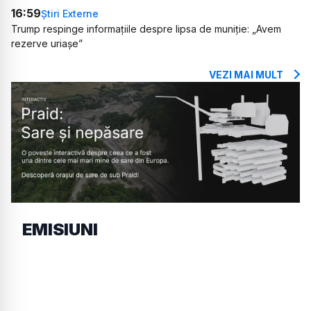
16:59
Știri Externe
Trump respinge informațiile despre lipsa de muniție: „Avem
rezerve uriașe”
VEZI MAI MULT
EMISIUNI