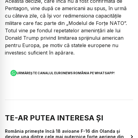
Această decizie, care încă nu a fost confirmată de
Pentagon, vine după ce americanii au spus, în urmă
cu câteva zile, că își vor redimensiona capacitățile
militare care fac parte din „Modelul de Forţe NATO”.
Totul vine pe fondul repetatelor amenințări ale lui
Donald Trump privind limitarea sprijinului american
pentru Europa, pe motiv că statele europene nu
investesc suficient în apărare.
URMĂREȘTE CANALUL EURONEWS ROMÂNIA PE WHATSAPP!
TE-AR PUTEA INTERESA ȘI
România primește încă 18 avioane F-16 din Olanda și
devine una dintre cele mai puternice forțe aeriene din