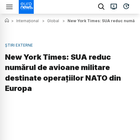
>
Internațional
>
Global
>
New York Times: SUA reduc numărul 
ȘTIRI EXTERNE
New York Times: SUA reduc
numărul de avioane militare
destinate operațiilor NATO din
Europa