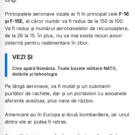
Principalele aeronave vizate ar fi în principal cele
F-16
și F-15E
, al căror număr va fi redus de la 150 la 100.
Va fi redus și numărul aeronavelelor de recunoaștere,
de la 26 la 15. În plus, nu va mai exista niciun avion
cisternă pentru realimentare în zbor.
Cine apără România. Toate bazele militare NATO,
dotările și tehnologia
Pe lângă aeronave, va fi mutat și un submarin
purtător de rachete, dar și un portavion cu avioanele
aferente acestuia, plus nave de război.
Americanii au în Europa și două bombardiere, iar unul
dintre ele ar putea fi retras.