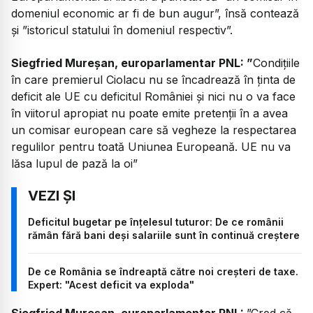
domeniul economic ar fi de bun augur”, însă contează
și ”istoricul statului în domeniul respectiv”.
Siegfried Mureșan, europarlamentar PNL: ”
Condițiile
în care premierul Ciolacu nu se încadrează în ținta de
deficit ale UE cu deficitul României și nici nu o va face
în viitorul apropiat nu poate emite pretenții în a avea
un comisar european care să vegheze la respectarea
regulilor pentru toată Uniunea Europeană. UE nu va
lăsa lupul de pază la oi”
Deficitul bugetar pe înțelesul tuturor: De ce românii
rămân fără bani deși salariile sunt în continuă creștere
De ce România se îndreaptă către noi creșteri de taxe.
Expert: "Acest deficit va exploda"