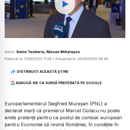
Watch
Autori:
Sonia Teodoriu
,
Răzvan Mihalașcu
Publicat la:
11/06/2024 11:28
•
Actualizat la:
26/06/2026 08:49
DISTRIBUIȚI ACEASTĂ ȘTIRE
ADAUGĂ-NE CA SURSĂ PREFERATĂ PE GOOGLE
Europarlamentarul Siegfried Mureșan (PNL) a
declarat marți că premierul Marcel Ciolacu nu poate
emite pretenții pentru ca postul de comisar european
pentru Economie să revină României, în condițiile în