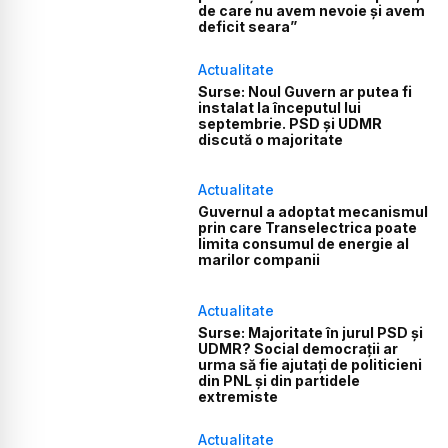
de care nu avem nevoie și avem
deficit seara”
Actualitate
Surse: Noul Guvern ar putea fi
instalat la începutul lui
septembrie. PSD și UDMR
discută o majoritate
Actualitate
Guvernul a adoptat mecanismul
prin care Transelectrica poate
limita consumul de energie al
marilor companii
Actualitate
Surse: Majoritate în jurul PSD și
UDMR? Social democrații ar
urma să fie ajutați de politicieni
din PNL și din partidele
extremiste
Actualitate