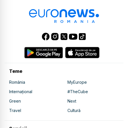
Teme
România
MyEurope
Internațional
#TheCube
Green
Next
Travel
Cultură