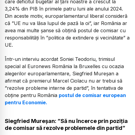
care deficitul bugetar al țării noastre a crescut la
3,24% din PIB în primele patru luni ale anului 2024.
Din aceste motiv, europarlamentarul liberal consideră
că ”UE nu va lăsa lupul de pază la oi”, iar România ar
avea mai multe șanse să obțină postul de comisar cu
responsabilități în ”politica de extindere și vecinătate” a
UE.
Într-un interviu acordat Soniei Teodoriu, trimisul
special al Euronews România la Bruxelles cu ocazia
alegerilor europarlamentare, Siegfried Mureșan a
afirmat că premierul Marcel Ciolacu nu ar trebui să
”rezolve probleme interne de partid”, în tentativa de
obține pentru România
postul de comisar european
pentru Economie.
Siegfried Mureșan: ”Să nu încerce prin poziția
de comisar să rezolve problemele din partid”