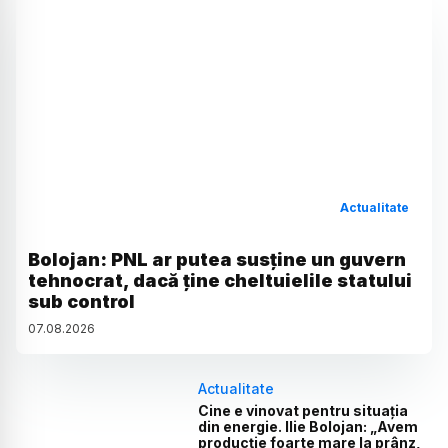
Actualitate
Bolojan: PNL ar putea susține un guvern
tehnocrat, dacă ține cheltuielile statului
sub control
07
.
08
.
2026
Actualitate
Cine e vinovat pentru situația
din energie. Ilie Bolojan: „Avem
producție foarte mare la prânz,