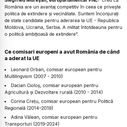
Siegfried Mureșan, europarlamentar PNL:
”Cred că
România are un avantaj competitiv în ceea ce privește
politica de extindere și vecinătate. Suntem înconjurați
de state candidate pentru aderarea la UE - Republica
Moldova, Ucraina, Serbia. A militat întotdeauna pentru
o politică ambițioasă de extindere”.
Ce comisari europeni a avut România de când
a aderat la UE
Leonard Orban, comisar european pentru
Multilingvism (2007 - 2010)
Dacian Cioloș, comisar european pentru
Agricultură și Dezvoltare rurală (2010 - 2014)
Corina Crețu, comisar european pentru Politică
Regională (2014–2019)
Adina Vălean, comisar european pentru
Transporturi (2019-2024)