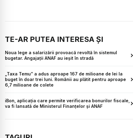
TE-AR PUTEA INTERESA ȘI
Noua lege a salarizării provoacă revoltă în sistemul
bugetar. Angajații ANAF au ieșit în stradă
„Taxa Temu” a adus aproape 167 de milioane de lei la
buget în doar trei luni. Românii au plătit pentru aproape
6,7 milioane de colete
iBon, aplicația care permite verificarea bonurilor fiscale,
va fi lansată de Ministerul Finanțelor și ANAF
TAGURI