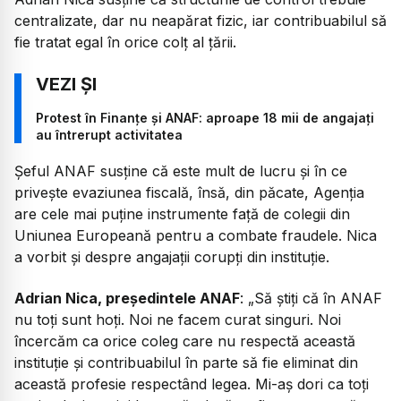
centralizate, dar nu neapărat fizic, iar contribuabilul să
fie tratat egal în orice colț al țării.
Protest în Finanțe și ANAF: aproape 18 mii de angajați
au întrerupt activitatea
Șeful ANAF susține că este mult de lucru și în ce
privește evaziunea fiscală, însă, din păcate, Agenția
are cele mai puține instrumente față de colegii din
Uniunea Europeană pentru a combate fraudele. Nica
a vorbit și despre angajații corupți din instituție.
Adrian Nica, președintele ANAF
:
„Să știți că în ANAF
nu toți sunt hoți. Noi ne facem curat singuri. Noi
încercăm ca orice coleg care nu respectă această
instituție și contribuabilul în parte să fie eliminat din
această profesie respectând legea. Mi-aș dori ca toți