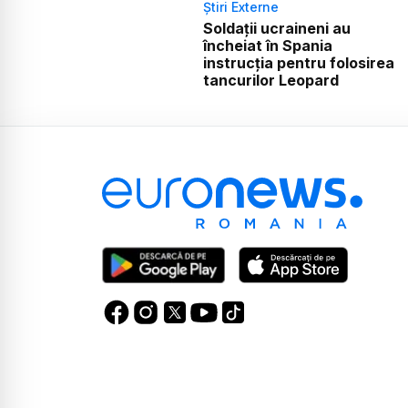
Știri Externe
Soldații ucraineni au
încheiat în Spania
instrucția pentru folosirea
tancurilor Leopard