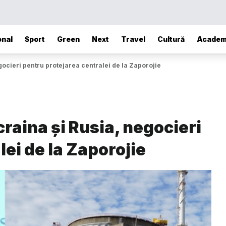
onal
Sport
Green
Next
Travel
Cultură
Academ
gocieri pentru protejarea centralei de la Zaporojie
raina și Rusia, negocieri
lei de la Zaporojie