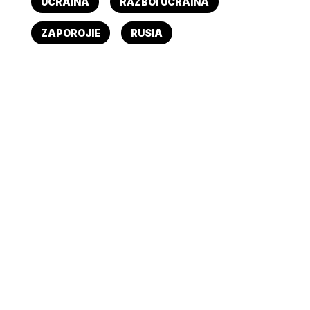
UCRAINA
RĂZBOI UCRAINA
ZAPOROJIE
RUSIA