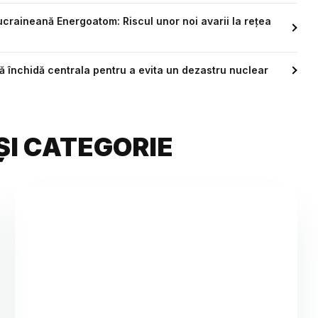
craineană Energoatom: Riscul unor noi avarii la reţea
să închidă centrala pentru a evita un dezastru nuclear
ȘI CATEGORIE