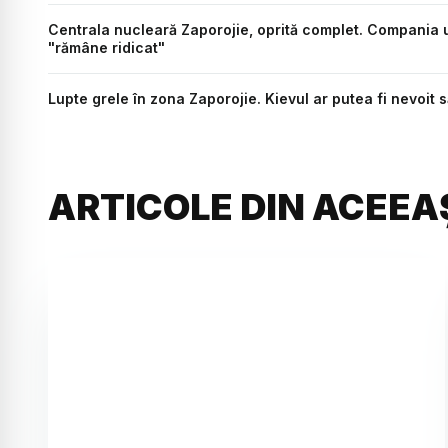
Centrala nucleară Zaporojie, oprită complet. Compania u
"rămâne ridicat"
Lupte grele în zona Zaporojie. Kievul ar putea fi nevoit 
ARTICOLE DIN ACEEA