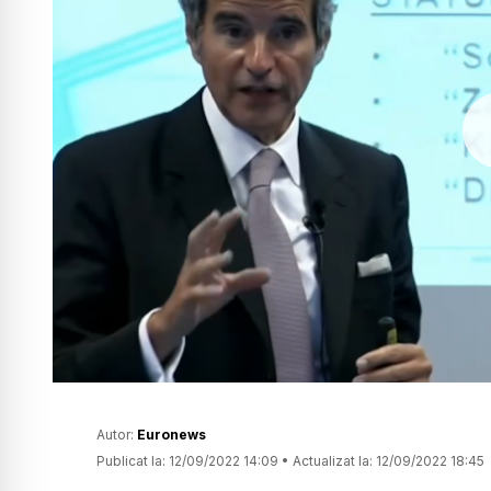
Autor:
Euronews
Publicat la:
12/09/2022 14:09
•
Actualizat la:
12/09/2022 18:45