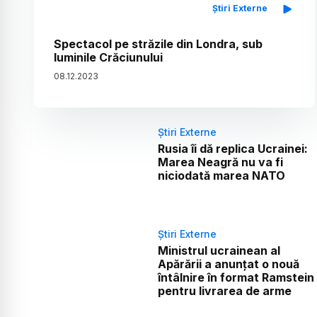
Știri Externe
Spectacol pe străzile din Londra, sub
luminile Crăciunului
08
.
12
.
2023
Știri Externe
Rusia îi dă replica Ucrainei:
Marea Neagră nu va fi
niciodată marea NATO
Știri Externe
Ministrul ucrainean al
Apărării a anunțat o nouă
întâlnire în format Ramstein
pentru livrarea de arme