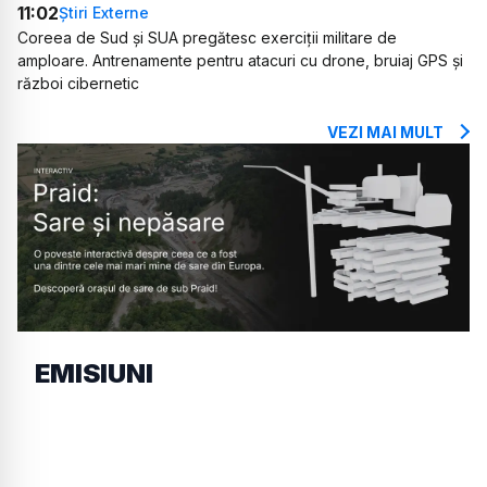
11:02
Știri Externe
Coreea de Sud și SUA pregătesc exerciții militare de
amploare. Antrenamente pentru atacuri cu drone, bruiaj GPS și
război cibernetic
VEZI MAI MULT
EMISIUNI