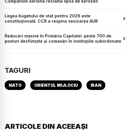
Companiile aeriene reclamă lipsa de kerosen
Legea bugetului de stat pentru 2026 este
constituțională. CCR a respins sesizarea AUR
Reduceri masive în Primăria Capitalei: peste 700 de
posturi desființate și comasări în instituțiile subordonate
TAGURI
NATO
ORIENTUL MIJLOCIU
IRAN
ARTICOLE DIN ACEEAȘI