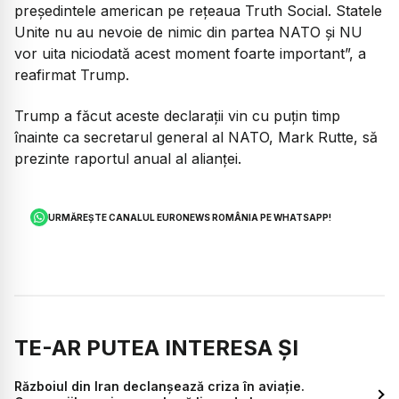
președintele american pe rețeaua Truth Social. Statele
Unite nu au nevoie de nimic din partea NATO și NU
vor uita niciodată acest moment foarte important”, a
reafirmat Trump.
Trump a făcut aceste declarații vin cu puțin timp
înainte ca secretarul general al NATO, Mark Rutte, să
prezinte raportul anual al alianței.
URMĂREȘTE CANALUL EURONEWS ROMÂNIA PE WHATSAPP!
TE-AR PUTEA INTERESA ȘI
Războiul din Iran declanșează criza în aviație.