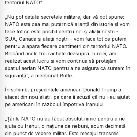
teritoriul NATO”
„
Nu pot detalia secretele militare, dar vă pot spune:
NATO este cea mai puternică alianță din istorie și vom
face tot ce este posibil pentru noi și aliații noștri -
SUA, Canada și aliații noștri - vom face tot ce putem
pentru a apăra fiecare centimetri din teritoriul NATO.
Blocând acele trei rachete deasupra Turciei, am
realizat acest lucru și vom continua să protejăm
spațiul aerian NATO pentru a ne asigura că suntem în
siguranță
”, a menționat Rutte.
În schimb, președintele american Donald Trump a
atacat din nou aliații, pe care îi acuză că nu i-au ajutat
pe americani în războiul împotriva Iranului.
„Țările NATO nu au făcut absolut nimic pentru a ne
ajuta cu Iranul, o națiune de nebuni, acum decimată
din punct de vedere militar. Este mesajul transmis