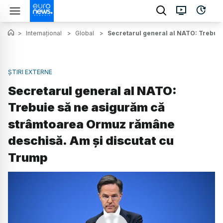
>
Internațional
>
Global
>
Secretarul general al NATO: Trebui
ȘTIRI EXTERNE
Secretarul general al NATO:
Trebuie să ne asigurăm că
strâmtoarea Ormuz rămâne
deschisă. Am și discutat cu
Trump