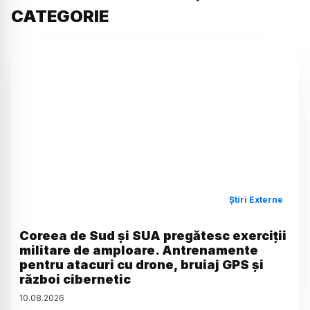
CATEGORIE
Știri Externe
Coreea de Sud și SUA pregătesc exerciții
militare de amploare. Antrenamente
pentru atacuri cu drone, bruiaj GPS și
război cibernetic
10
.
08
.
2026