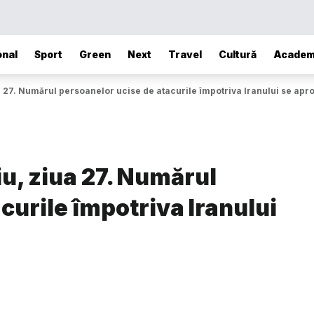
onal
Sport
Green
Next
Travel
Cultură
Academ
ua 27. Numărul persoanelor ucise de atacurile împotriva Iranului se apr
iu, ziua 27. Numărul
curile împotriva Iranului