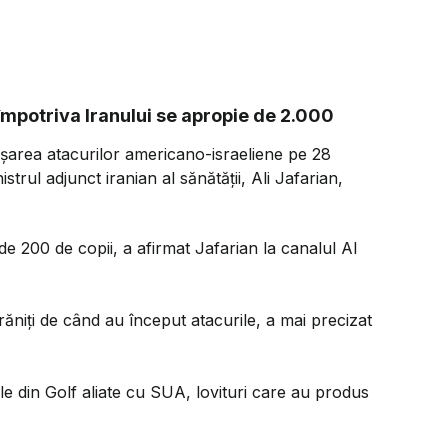
împotriva Iranului se apropie de 2.000
șarea atacurilor americano-israeliene pe 28
strul adjunct iranian al sănătății, Ali Jafarian,
de 200 de copii, a afirmat Jafarian la canalul Al
niți de când au început atacurile, a mai precizat
rile din Golf aliate cu SUA, lovituri care au produs