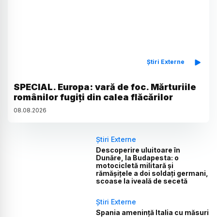
Știri Externe
SPECIAL. Europa: vară de foc. Mărturiile
românilor fugiți din calea flăcărilor
08
.
08
.
2026
Știri Externe
Descoperire uluitoare în
Dunăre, la Budapesta: o
motocicletă militară și
rămășițele a doi soldați germani,
scoase la iveală de secetă
Știri Externe
Spania amenință Italia cu măsuri