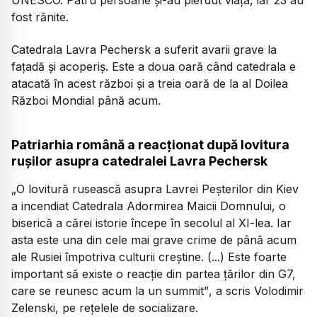
fost rănite.
Catedrala Lavra Pechersk a suferit avarii grave la
fațadă și acoperiș. Este a doua oară când catedrala e
atacată în acest război și a treia oară de la al Doilea
Război Mondial până acum.
Patriarhia română a reacționat după lovitura
rușilor asupra catedralei Lavra Pechersk
„O lovitură rusească asupra Lavrei Peşterilor din Kiev
a incendiat Catedrala Adormirea Maicii Domnului, o
biserică a cărei istorie începe în secolul al XI-lea. Iar
asta este una din cele mai grave crime de până acum
ale Rusiei împotriva culturii creştine. (...) Este foarte
important să existe o reacţie din partea ţărilor din G7,
care se reunesc acum la un summit”
, a scris Volodimir
Zelenski, pe rețelele de socializare.