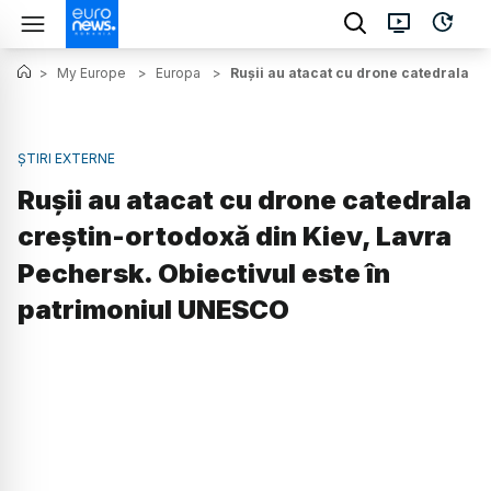
>
My Europe
>
Europa
>
Rușii au atacat cu drone catedrala cr
ȘTIRI EXTERNE
Rușii au atacat cu drone catedrala
creștin-ortodoxă din Kiev, Lavra
Pechersk. Obiectivul este în
patrimoniul UNESCO