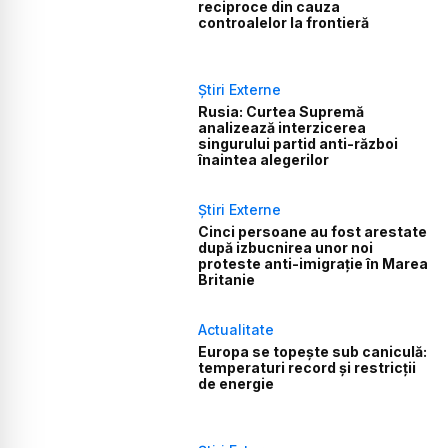
reciproce din cauza
controalelor la frontieră
Știri Externe
Rusia: Curtea Supremă
analizează interzicerea
singurului partid anti-război
înaintea alegerilor
Știri Externe
Cinci persoane au fost arestate
după izbucnirea unor noi
proteste anti-imigrație în Marea
Britanie
Actualitate
Europa se topește sub caniculă:
temperaturi record și restricții
de energie