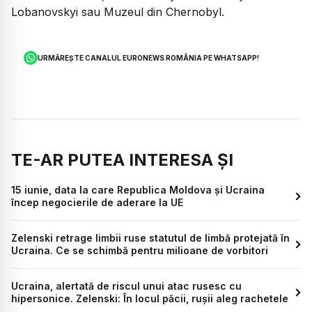
Lobanovskyi sau Muzeul din Chernobyl.
URMĂREȘTE CANALUL EURONEWS ROMÂNIA PE WHATSAPP!
TE-AR PUTEA INTERESA ȘI
15 iunie, data la care Republica Moldova și Ucraina
încep negocierile de aderare la UE
Zelenski retrage limbii ruse statutul de limbă protejată în
Ucraina. Ce se schimbă pentru milioane de vorbitori
Ucraina, alertată de riscul unui atac rusesc cu
hipersonice. Zelenski: În locul păcii, rușii aleg rachetele