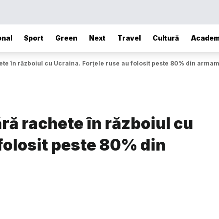
onal
Sport
Green
Next
Travel
Cultură
Academ
te în războiul cu Ucraina. Forțele ruse au folosit peste 80% din arma
ră rachete în războiul cu
 folosit peste 80% din