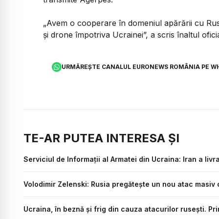
„Avem o cooperare în domeniul apărării cu Rusia
şi drone împotriva Ucrainei”, a scris înaltul ofic
URMĂREȘTE CANALUL EURONEWS ROMÂNIA PE W
TE-AR PUTEA INTERESA ȘI
Serviciul de Informații al Armatei din Ucraina: Iran a liv
Volodimir Zelenski: Rusia pregătește un nou atac masiv
Ucraina, în beznă și frig din cauza atacurilor rusești. Pr