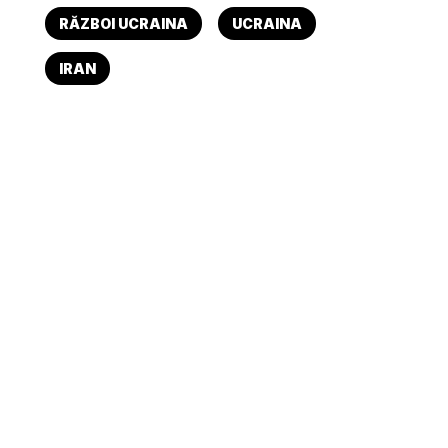
RĂZBOI UCRAINA
UCRAINA
IRAN