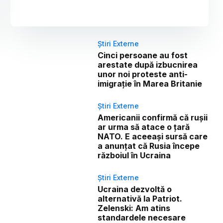
Știri Externe
Cinci persoane au fost
arestate după izbucnirea
unor noi proteste anti-
imigrație în Marea Britanie
Știri Externe
Americanii confirmă că rușii
ar urma să atace o țară
NATO. E aceeași sursă care
a anunțat că Rusia începe
războiul în Ucraina
Știri Externe
Ucraina dezvoltă o
alternativă la Patriot.
Zelenski: Am atins
standardele necesare