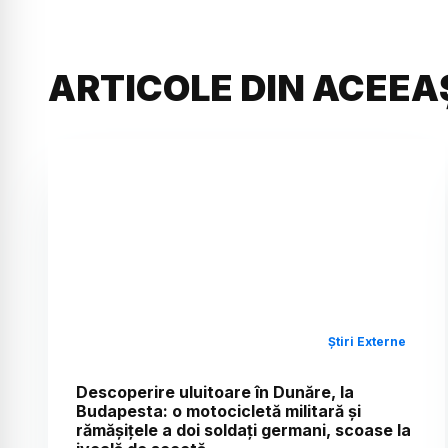
ARTICOLE DIN ACEEA
Știri Externe
Descoperire uluitoare în Dunăre, la
Budapesta: o motocicletă militară și
rămășițele a doi soldați germani, scoase la