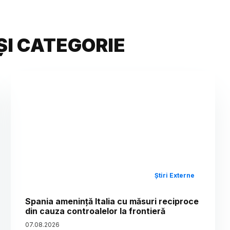
ȘI CATEGORIE
Știri Externe
Spania amenință Italia cu măsuri reciproce
din cauza controalelor la frontieră
07
.
08
.
2026