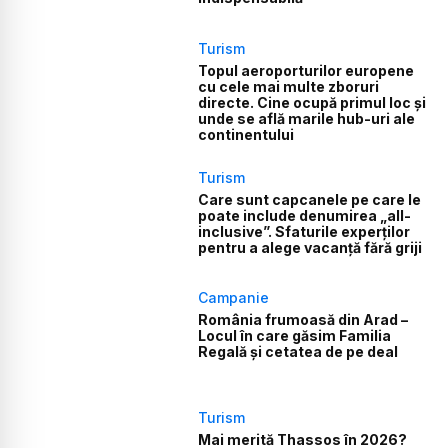
Turism
Topul aeroporturilor europene
cu cele mai multe zboruri
directe. Cine ocupă primul loc și
unde se află marile hub-uri ale
continentului
Turism
Care sunt capcanele pe care le
poate include denumirea „all-
inclusive”. Sfaturile experților
pentru a alege vacanță fără griji
Campanie
România frumoasă din Arad –
Locul în care găsim Familia
Regală și cetatea de pe deal
Turism
Mai merită Thassos în 2026?