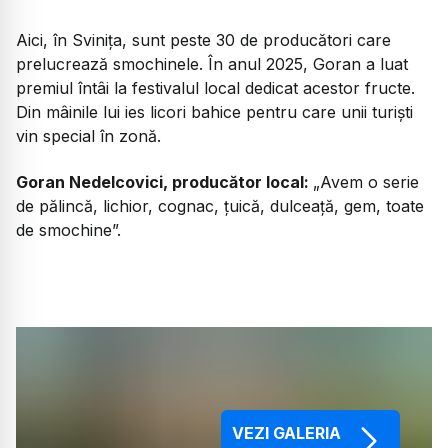
Aici, în Svinița, sunt peste 30 de producători care
prelucrează smochinele. În anul 2025, Goran a luat
premiul întâi la festivalul local dedicat acestor fructe.
Din mâinile lui ies licori bahice pentru care unii turiști
vin special în zonă.
Goran Nedelcovici, producător local:
„Avem o serie
de pălincă, lichior, cognac, țuică, dulceață, gem, toate
de smochine”.
VEZI GALERIA