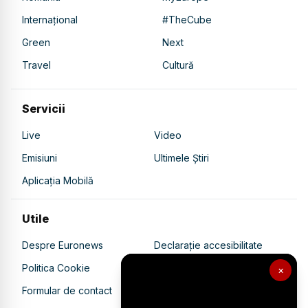
Internațional
#TheCube
Green
Next
Travel
Cultură
Servicii
Live
Video
Emisiuni
Ultimele Știri
Aplicația Mobilă
Utile
Despre Euronews
Declarație accesibilitate
Politica Cookie
Politica de confidențialitate
×
Formular de contact
Transparență în utilizarea AI