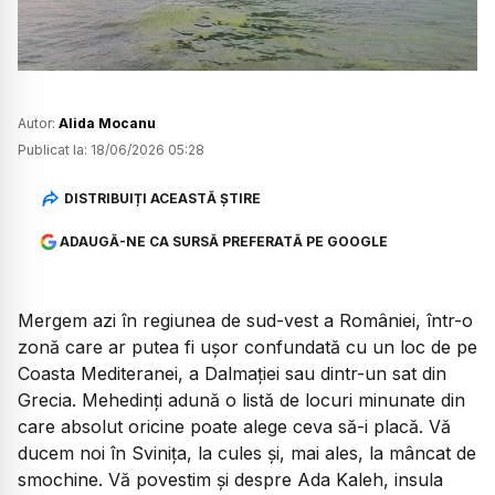
Autor:
Alida Mocanu
Publicat la:
18/06/2026 05:28
DISTRIBUIȚI ACEASTĂ ȘTIRE
ADAUGĂ-NE CA SURSĂ PREFERATĂ PE GOOGLE
Mergem azi în regiunea de sud-vest a României, într-o
zonă care ar putea fi ușor confundată cu un loc de pe
Coasta Mediteranei, a Dalmației sau dintr-un sat din
Grecia. Mehedinți adună o listă de locuri minunate din
care absolut oricine poate alege ceva să-i placă. Vă
ducem noi în Svinița, la cules și, mai ales, la mâncat de
smochine. Vă povestim și despre Ada Kaleh, insula