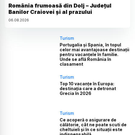
România frumoasă din Dolj – Județul
Banilor Craiovei și al prazului
06
.
08
.
2026
Turism
Portugalia și Spania, în topul
celor mai avantajoase destinații
pentru vacanțele în familie.
Unde se află România în
clasament
Turism
Top 10 vacanțe în Europa:
destinația care a detronat
Grecia în 2026
Turism
Ce acoperă o asigurare de
călătorie, cât ne poate scuti de
cheltuieli și în ce situații este
indispensabilă