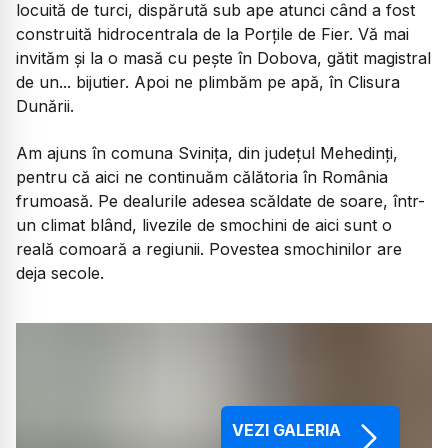
locuită de turci, dispărută sub ape atunci când a fost
construită hidrocentrala de la Porțile de Fier. Vă mai
invităm și la o masă cu pește în Dobova, gătit magistral
de un... bijutier. Apoi ne plimbăm pe apă, în Clisura
Dunării.
Am ajuns în comuna Svinița, din județul Mehedinți,
pentru că aici ne continuăm călătoria în România
frumoasă. Pe dealurile adesea scăldate de soare, într-
un climat blând, livezile de smochini de aici sunt o
reală comoară a regiunii. Povestea smochinilor are
deja secole.
VEZI GALERIA