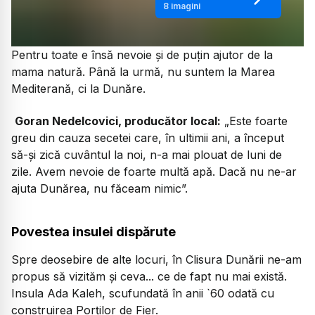
8
imagini
Pentru toate e însă nevoie și de puțin ajutor de la
mama natură. Până la urmă, nu suntem la Marea
Mediterană, ci la Dunăre.
Goran Nedelcovici, producător local:
„Este foarte
greu din cauza secetei care, în ultimii ani, a început
să-și zică cuvântul la noi, n-a mai plouat de luni de
zile. Avem nevoie de foarte multă apă. Dacă nu ne-ar
ajuta Dunărea, nu făceam nimic”.
Povestea insulei dispărute
Spre deosebire de alte locuri, în Clisura Dunării ne-am
propus să vizităm și ceva... ce de fapt nu mai există.
Insula Ada Kaleh, scufundată în anii `60 odată cu
construirea Porților de Fier.