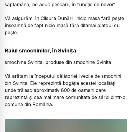
săptămână, ne aduc pescarii, în funcție de nevoi”.
Vă asigurăm: în Clisura Dunării, nicio masă fără pește
înseamnă de fapt nicio masă fără ditamai platoul cu
pește.
Raiul smochinilor, în Svinița
smochine Svinita, produse din smochine Svinita
Vă arătam la începutul călătoriei livezile de smochini
din Svinița. Ele reprezintă bogăția acestei localități
unde trăiesc aproximativ 800 de oameni care
reprezintă și cea mai mare comunitate de sârbi dintr-o
comună din România.