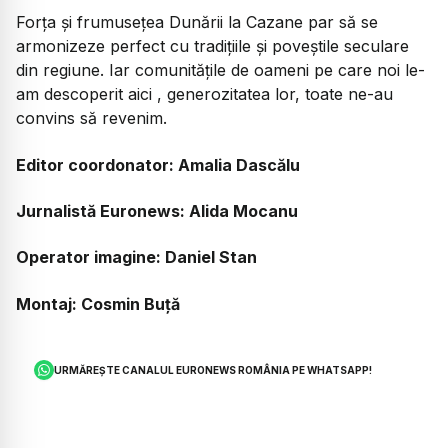
Forța și frumusețea Dunării la Cazane par să se
armonizeze perfect cu tradițiile și poveștile seculare
din regiune. Iar comunitățile de oameni pe care noi le-
am descoperit aici , generozitatea lor, toate ne-au
convins să revenim.
Editor coordonator: Amalia Dascălu
Jurnalistă Euronews: Alida Mocanu
Operator imagine: Daniel Stan
Montaj: Cosmin Buță
URMĂREȘTE CANALUL EURONEWS ROMÂNIA PE WHATSAPP!