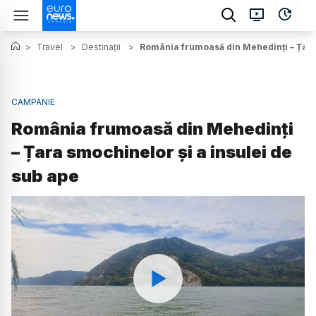
>
Travel
>
Destinații
>
România frumoasă din Mehedinți – Țara 
CAMPANIE
România frumoasă din Mehedinți
– Țara smochinelor și a insulei de
sub ape
Watch