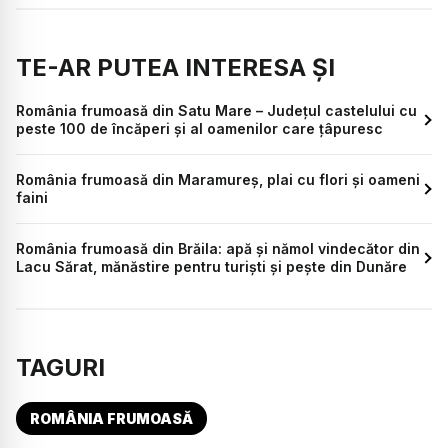
TE-AR PUTEA INTERESA ȘI
România frumoasă din Satu Mare – Județul castelului cu
peste 100 de încăperi și al oamenilor care țâpuresc
România frumoasă din Maramureș, plai cu flori și oameni
faini
România frumoasă din Brăila: apă și nămol vindecător din
Lacu Sărat, mănăstire pentru turiști și pește din Dunăre
TAGURI
ROMÂNIA FRUMOASĂ