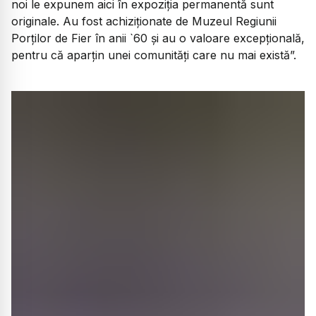
noi le expunem aici în expoziția permanentă sunt
originale. Au fost achiziționate de Muzeul Regiunii
Porților de Fier în anii `60 și au o valoare excepțională,
pentru că aparțin unei comunități care nu mai există”.