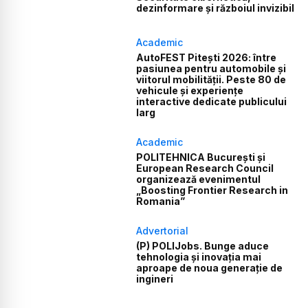
dezinformare și războiul invizibil
Academic
AutoFEST Pitești 2026: între
pasiunea pentru automobile și
viitorul mobilității. Peste 80 de
vehicule și experiențe
interactive dedicate publicului
larg
Academic
POLITEHNICA București și
European Research Council
organizează evenimentul
„Boosting Frontier Research in
Romania”
Advertorial
(P) POLIJobs. Bunge aduce
tehnologia și inovația mai
aproape de noua generație de
ingineri