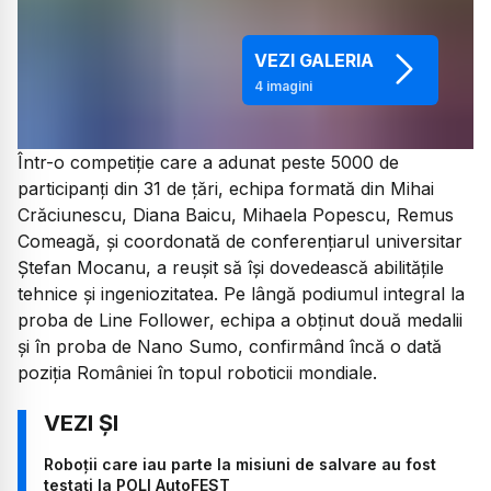
VEZI GALERIA
4
imagini
Într-o competiție care a adunat peste 5000 de
participanți din 31 de țări, echipa formată din Mihai
Crăciunescu, Diana Baicu, Mihaela Popescu, Remus
Comeagă, și coordonată de conferențiarul universitar
Ștefan Mocanu, a reușit să își dovedească abilitățile
tehnice și ingeniozitatea. Pe lângă podiumul integral la
proba de Line Follower, echipa a obținut două medalii
și în proba de Nano Sumo, confirmând încă o dată
poziția României în topul roboticii mondiale.
Roboții care iau parte la misiuni de salvare au fost
testați la POLI AutoFEST