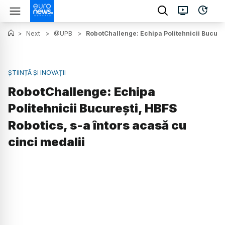
>
Next
>
@UPB
>
RobotChallenge: Echipa Politehnicii Bucureș
ȘTIINȚĂ ȘI INOVAȚII
RobotChallenge: Echipa
Politehnicii București, HBFS
Robotics, s-a întors acasă cu
cinci medalii