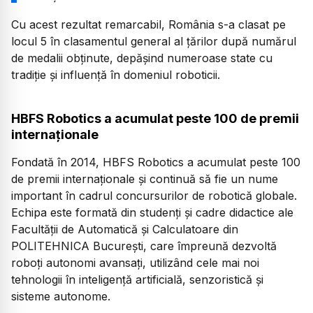
Cu acest rezultat remarcabil, România s-a clasat pe
locul 5 în clasamentul general al țărilor după numărul
de medalii obținute, depășind numeroase state cu
tradiție și influență în domeniul roboticii.
HBFS Robotics a acumulat peste 100 de premii
internaționale
Fondată în 2014, HBFS Robotics a acumulat peste 100
de premii internaționale și continuă să fie un nume
important în cadrul concursurilor de robotică globale.
Echipa este formată din studenți și cadre didactice ale
Facultății de Automatică și Calculatoare din
POLITEHNICA București, care împreună dezvoltă
roboți autonomi avansați, utilizând cele mai noi
tehnologii în inteligență artificială, senzoristică și
sisteme autonome.