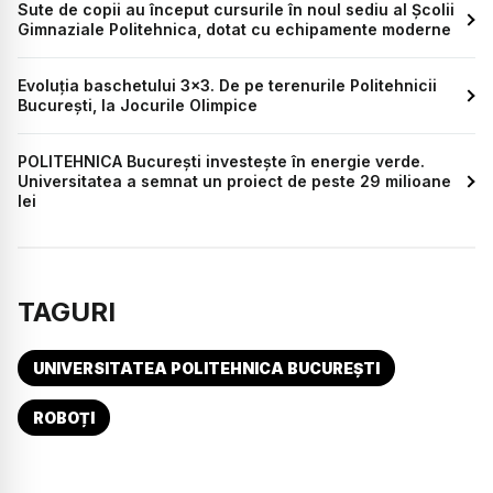
Sute de copii au început cursurile în noul sediu al Școlii
Gimnaziale Politehnica, dotat cu echipamente moderne
Evoluția baschetului 3x3. De pe terenurile Politehnicii
București, la Jocurile Olimpice
POLITEHNICA București investește în energie verde.
Universitatea a semnat un proiect de peste 29 milioane
lei
TAGURI
UNIVERSITATEA POLITEHNICA BUCUREȘTI
ROBOȚI