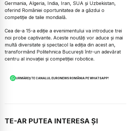
Germania, Algeria, India, Iran, SUA și Uzbekistan,
oferind României oportunitatea de a găzdui o
competiție de talie mondială.
Cea de-a 15-a ediție a evenimentului va introduce trei
noi probe captivante. Aceste noutăți vor aduce și mai
multă diversitate și spectacol la ediția din acest an,
transformând Politehnica București într-un adevărat
centru al inovației și competiției robotice.
URMĂREȘTE CANALUL EURONEWS ROMÂNIA PE WHATSAPP!
TE-AR PUTEA INTERESA ȘI