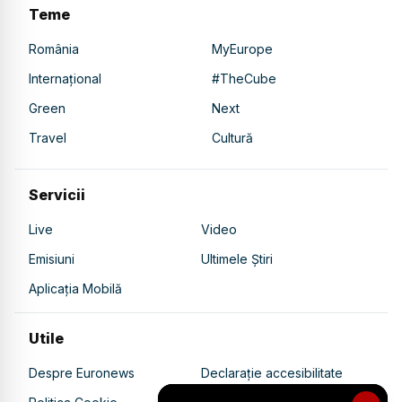
Teme
România
MyEurope
Internațional
#TheCube
Green
Next
Travel
Cultură
Servicii
Live
Video
Emisiuni
Ultimele Știri
Aplicația Mobilă
Utile
Despre Euronews
Declarație accesibilitate