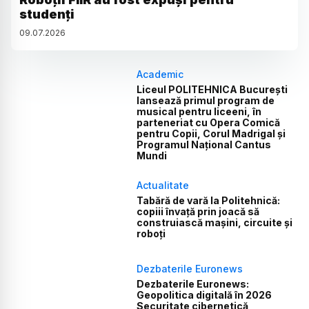
studenți
09
.
07
.
2026
Academic
Liceul POLITEHNICA București
lansează primul program de
musical pentru liceeni, în
parteneriat cu Opera Comică
pentru Copii, Corul Madrigal și
Programul Național Cantus
Mundi
Actualitate
Tabără de vară la Politehnică:
copiii învață prin joacă să
construiască mașini, circuite și
roboți
Dezbaterile Euronews
Dezbaterile Euronews:
Geopolitica digitală în 2026
Securitate cibernetică,