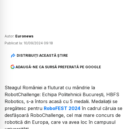
Autor:
Euronews
Publicat la:
10/09/2024 09:18
DISTRIBUIȚI ACEASTĂ ȘTIRE
ADAUGĂ-NE CA SURSĂ PREFERATĂ PE GOOGLE
Steagul României a fluturat cu mândrie la
RobotChallenge: Echipa Politehnicii București, HBFS
Robotics, s-a întors acasă cu 5 medalii. Medaliații se
pregătesc pentru
RoboFEST 2024
în cadrul căruia se
desfășoară RoboChallenge, cel mai mare concurs de
robotică din Europa, care va avea loc în campusul
universității.