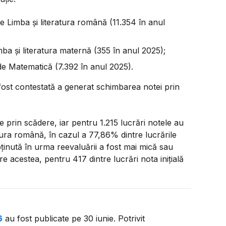
de Limba și literatura română (11.354 în anul
mba și literatura maternă (355 în anul 2025);
 de Matematică (7.392 în anul 2025).
 fost contestată a generat schimbarea notei prin
e prin scădere, iar pentru 1.215 lucrări notele au
tura română, în cazul a 77,86% dintre lucrările
obținută în urma reevaluării a fost mai mică sau
e acestea, pentru 417 dintre lucrări nota inițială
6
au fost publicate pe 30 iunie. Potrivit