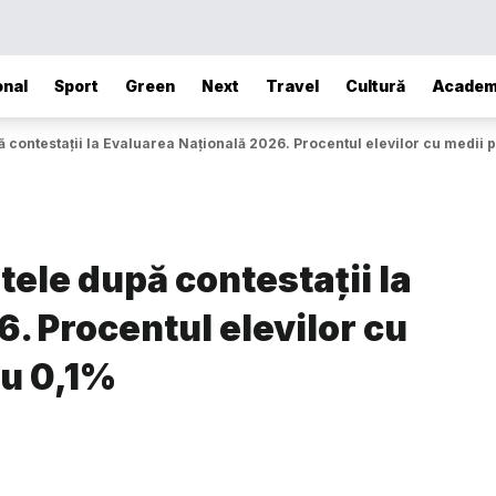
onal
Sport
Green
Next
Travel
Cultură
Academ
ă contestații la Evaluarea Națională 2026. Procentul elevilor cu medii 
tele după contestații la
. Procentul elevilor cu
cu 0,1%