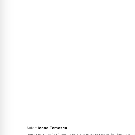
Autor:
Ioana Tomescu