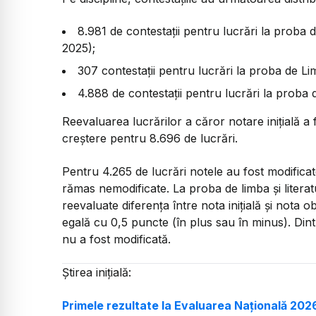
8.981 de contestații pentru lucrări la proba 
2025);
307 contestații pentru lucrări la proba de Li
4.888 de contestații pentru lucrări la proba
Reevaluarea lucrărilor a căror notare inițială a
creștere pentru 8.696 de lucrări.
Pentru 4.265 de lucrări notele au fost modificat
rămas nemodificate. La proba de limba și litera
reevaluate diferența între nota inițială și nota 
egală cu 0,5 puncte (în plus sau în minus). Dintr
nu a fost modificată.
Știrea inițială:
Primele rezultate la Evaluarea Națională 202