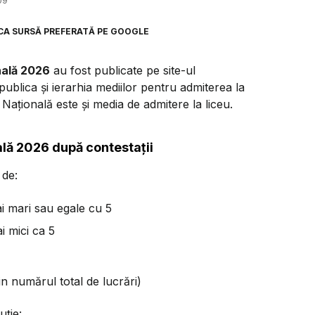
09
CA SURSĂ PREFERATĂ PE GOOGLE
nală 2026
au fost publicate pe site-ul
publica și ierarhia mediilor pentru admiterea la
Națională este și media de admitere la liceu.
ală 2026 după contestații
 de:
ai mari sau egale cu 5
i mici ca 5
 numărul total de lucrări)
uție: