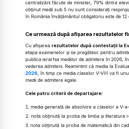
centralizării făcute de minister, 79% dintre elevi
obținut medii sub 5 nu sunt considerați respinși/
în România învățământul obligatoriu este de 12 
Ce urmează după afișarea rezultatelor f
Cu afișarea
rezultatelor după contestații la 
etapa examenelor și se pregătesc pentru admitere
publica ierarhia mediilor de admitere în 2026, în
vederea admiterii. Reamintim că media la Evalua
2026
, în timp ce media claselor V-VIII va fi unul
medii de admitere egale.
Cele patru criterii de departajare:
media generală de absolvire a claselor a V-a-
nota obținută la proba de limba și literatura 
nota obținută la proba de matematică din cadr