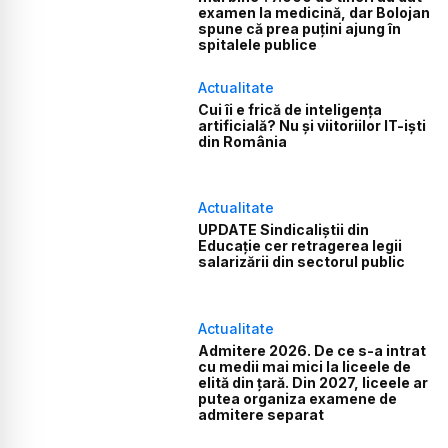
examen la medicină, dar Bolojan
spune că prea puțini ajung în
spitalele publice
Actualitate
Cui îi e frică de inteligența
artificială? Nu și viitoriilor IT-iști
din România
Actualitate
UPDATE Sindicaliștii din
Educație cer retragerea legii
salarizării din sectorul public
Actualitate
Admitere 2026. De ce s-a intrat
cu medii mai mici la liceele de
elită din țară. Din 2027, liceele ar
putea organiza examene de
admitere separat