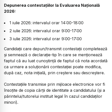
Depunerea contestațiilor la Evaluarea Națională
2026:
1 iulie 2026: intervalul orar 14:00-18:00
2 iulie 2026: intervalul orar 9:00-17:00
3 iulie 2026: intervalul orar 9:00-17:00
Candidații care depun/transmit contestații completează
și semnează o declarație-tip în care se menționează
faptul că au luat cunoștință de faptul că nota acordată
ca urmare a soluționării contestației poate modifica,
după caz, nota inițială, prin creștere sau descreștere.
Contestațiile transmise prin mijloace electronice vor fi
însoțite de copia cărții de identitate a candidatului (și a
părintelui/tutorelui instituit legal în cazul candidaților
minori).