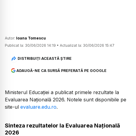
Autor:
Ioana Tomescu
Publicat la:
30/06/2026 14:19
•
Actualizat la:
30/06/2026 15:47
DISTRIBUIȚI ACEASTĂ ȘTIRE
ADAUGĂ-NE CA SURSĂ PREFERATĂ PE GOOGLE
Ministerul Educației a publicat primele rezultate la
Evaluarea Națională 2026. Notele sunt disponibile pe
site-ul
evaluare.edu.ro
.
Sinteza rezultatelor la Evaluarea Națională
2026