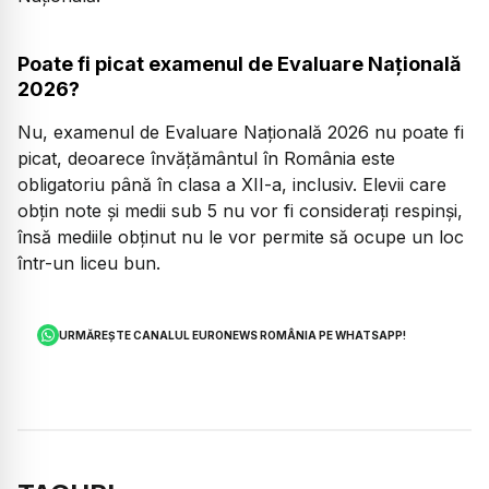
Poate fi picat examenul de Evaluare Națională
2026?
Nu, examenul de Evaluare Națională 2026 nu poate fi
picat, deoarece învățământul în România este
obligatoriu până în clasa a XII-a, inclusiv. Elevii care
obțin note și medii sub 5 nu vor fi considerați respinși,
însă mediile obținut nu le vor permite să ocupe un loc
într-un liceu bun.
URMĂREȘTE CANALUL EURONEWS ROMÂNIA PE WHATSAPP!