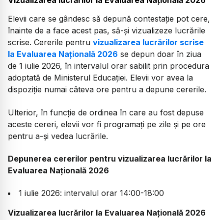
Vizualizarea lucrărilor la Evaluarea Națională 2026
Elevii care se gândesc să depună contestație pot cere,
înainte de a face acest pas, să-și vizualizeze lucrările
scrise. Cererile pentru
vizualizarea lucrărilor scrise
la Evaluarea Națională 2026
se depun doar în ziua
de 1 iulie 2026, în intervalul orar sabilit prin procedura
adoptată de Ministerul Educației. Elevii vor avea la
dispoziție numai câteva ore pentru a depune cererile.
Ulterior, în funcție de ordinea în care au fost depuse
aceste cereri, elevii vor fi programați pe zile și pe ore
pentru a-și vedea lucrările.
Depunerea cererilor pentru vizualizarea lucrărilor la
Evaluarea Națională 2026
1 iulie 2026: intervalul orar 14:00-18:00
Vizualizarea lucrărilor la Evaluarea Națională 2026