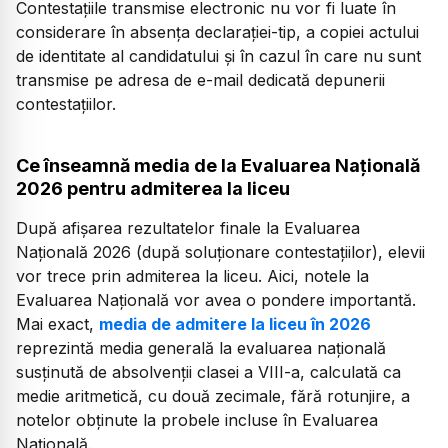
Contestațiile transmise electronic nu vor fi luate în
considerare în absența declarației-tip, a copiei actului
de identitate al candidatului și în cazul în care nu sunt
transmise pe adresa de e-mail dedicată depunerii
contestațiilor.
Ce înseamnă media de la Evaluarea Națională
2026 pentru admiterea la liceu
După afișarea rezultatelor finale la Evaluarea
Națională 2026 (după soluționare contestațiilor), elevii
vor trece prin admiterea la liceu. Aici, notele la
Evaluarea Națională vor avea o pondere importantă.
Mai exact,
media de admitere la liceu în 2026
reprezintă media generală la evaluarea națională
susținută de absolvenții clasei a VIII-a, calculată ca
medie aritmetică, cu două zecimale, fără rotunjire, a
notelor obținute la probele incluse în Evaluarea
Națională.