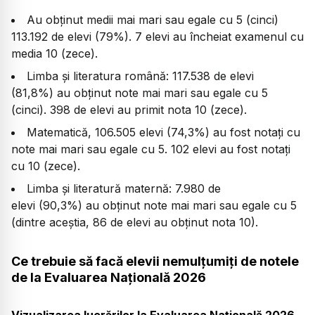
Au obținut medii mai mari sau egale cu 5 (cinci)
113.192 de elevi (79%). 7 elevi au încheiat examenul cu
media 10 (zece).
Limba și literatura română: 117.538 de elevi
(81,8%) au obținut note mai mari sau egale cu 5
(cinci). 398 de elevi au primit nota 10 (zece).
Matematică, 106.505 elevi (74,3%) au fost notați cu
note mai mari sau egale cu 5. 102 elevi au fost notați
cu 10 (zece).
Limba şi literatură maternă: 7.980 de
elevi (90,3%) au obținut note mai mari sau egale cu 5
(dintre aceștia, 86 de elevi au obţinut nota 10).
Ce trebuie să facă elevii nemulțumiți de notele
de la Evaluarea Națională 2026