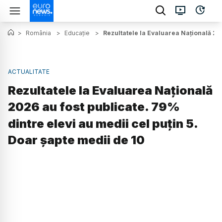
>
România
>
Educație
>
Rezultatele la Evaluarea Națională 202
ACTUALITATE
Rezultatele la Evaluarea Națională
2026 au fost publicate. 79%
dintre elevi au medii cel puțin 5.
Doar șapte medii de 10