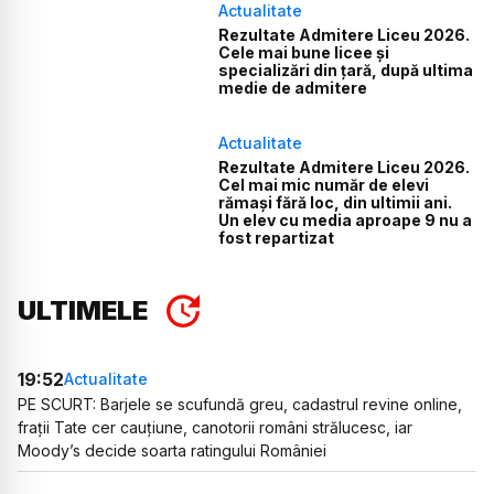
Actualitate
Rezultate Admitere Liceu 2026.
Cele mai bune licee și
specializări din țară, după ultima
medie de admitere
Actualitate
Rezultate Admitere Liceu 2026.
Cel mai mic număr de elevi
rămași fără loc, din ultimii ani.
Un elev cu media aproape 9 nu a
fost repartizat
ULTIMELE
19:52
Actualitate
PE SCURT: Barjele se scufundă greu, cadastrul revine online,
frații Tate cer cauțiune, canotorii români strălucesc, iar
Moody’s decide soarta ratingului României