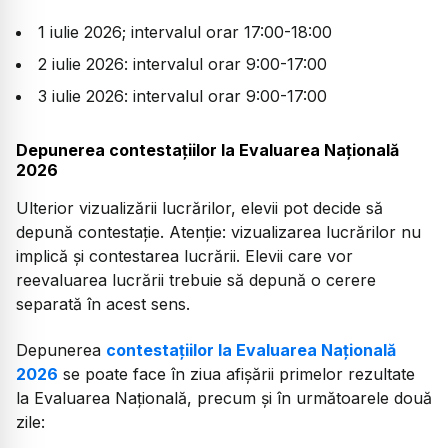
1 iulie 2026; intervalul orar 17:00-18:00
2 iulie 2026: intervalul orar 9:00-17:00
3 iulie 2026: intervalul orar 9:00-17:00
Depunerea contestațiilor la Evaluarea Națională
2026
Ulterior vizualizării lucrărilor, elevii pot decide să
depună contestație. Atenție: vizualizarea lucrărilor nu
implică și contestarea lucrării. Elevii care vor
reevaluarea lucrării trebuie să depună o cerere
separată în acest sens.
Depunerea
contestațiilor la Evaluarea Națională
2026
se poate face în ziua afișării primelor rezultate
la Evaluarea Națională, precum și în următoarele două
zile: