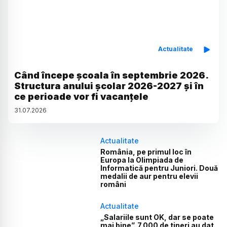
Actualitate
Când începe școala în septembrie 2026.
Structura anului școlar 2026-2027 și în
ce perioade vor fi vacanțele
31
.
07
.
2026
Actualitate
România, pe primul loc în
Europa la Olimpiada de
Informatică pentru Juniori. Două
medalii de aur pentru elevii
români
Actualitate
„Salariile sunt OK, dar se poate
mai bine”. 7.000 de tineri au dat