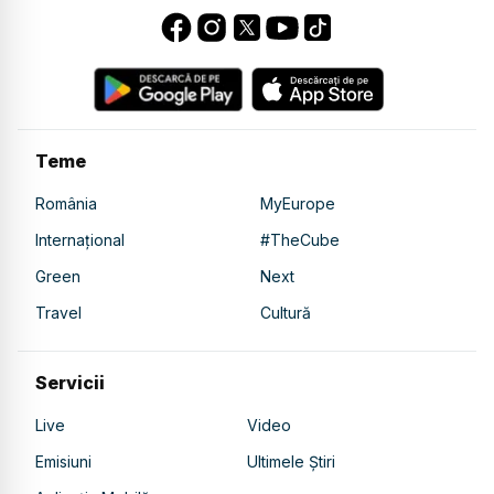
Teme
România
MyEurope
Internațional
#TheCube
Green
Next
Travel
Cultură
Servicii
Live
Video
Emisiuni
Ultimele Știri