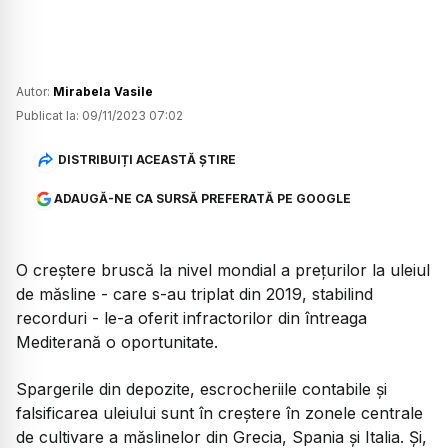
Autor:
Mirabela Vasile
Publicat la:
09/11/2023 07:02
DISTRIBUIȚI ACEASTĂ ȘTIRE
ADAUGĂ-NE CA SURSĂ PREFERATĂ PE GOOGLE
O creștere bruscă la nivel mondial a prețurilor la uleiul
de măsline - care s-au triplat din 2019, stabilind
recorduri - le-a oferit infractorilor din întreaga
Mediterană o oportunitate.
Spargerile din depozite, escrocheriile contabile și
falsificarea uleiului sunt în creștere în zonele centrale
de cultivare a măslinelor din Grecia, Spania și Italia. Și,