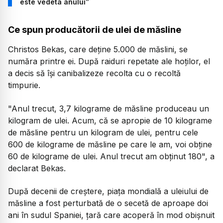
este vedeta anului”
Ce spun producătorii de ulei de măsline
Christos Bekas, care deține 5.000 de măslini, se
număra printre ei. După raiduri repetate ale hoților, el
a decis să își canibalizeze recolta cu o recoltă
timpurie.
"Anul trecut, 3,7 kilograme de măsline produceau un
kilogram de ulei. Acum, că se apropie de 10 kilograme
de măsline pentru un kilogram de ulei, pentru cele
600 de kilograme de măsline pe care le am, voi obține
60 de kilograme de ulei. Anul trecut am obținut 180", a
declarat Bekas.
După decenii de creștere, piața mondială a uleiului de
măsline a fost perturbată de o secetă de aproape doi
ani în sudul Spaniei, țară care acoperă în mod obișnuit