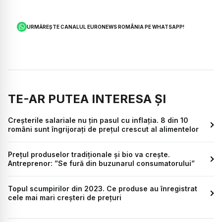
URMĂREȘTE CANALUL EURONEWS ROMÂNIA PE WHATSAPP!
TE-AR PUTEA INTERESA ȘI
Creșterile salariale nu țin pasul cu inflația. 8 din 10
români sunt îngrijorați de prețul crescut al alimentelor
Prețul produselor tradiționale și bio va crește.
Antreprenor: ”Se fură din buzunarul consumatorului”
Topul scumpirilor din 2023. Ce produse au înregistrat
cele mai mari creșteri de prețuri