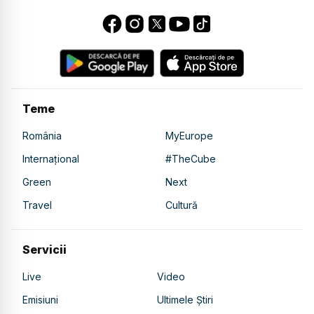
Teme
România
MyEurope
Internațional
#TheCube
Green
Next
Travel
Cultură
Servicii
Live
Video
Emisiuni
Ultimele Știri