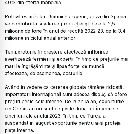
40% din oferta mondială.
Potrivit estimărilor Uniunii Europene, criza din Spania
va contribui la scăderea producției globale la 2,5
milioane de tone în anul de recoltă 2022-23, de la 3,4
milioane în ciclul anual anterior.
Temperaturile în creștere afectează înflorirea,
avertizează fermierii și experții, în timp ce prețurile mai
mari la îngrășăminte și lipsa forței de muncă
afectează, de asemenea, costurile.
Având în vedere că cererea globală rămâne ridicată,
importatorii internaționali sunt adesea dispuși să ofere
prețuri peste cele interne. De la an la an, exporturile
din Grecia au crescut de peste două ori în primele
cinci luni ale anului 2023, în timp ce Turcia a
suspendat în august exporturile pentru a-și proteja
piața internă.