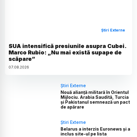
Știri Externe
SUA intensifică presiunile asupra Cubei.
Marco Rubio: „Nu mai există supape de
scăpare”
07
.
08
.
2026
Știri Externe
Nouă alianță militară în Orientul
Mijlociu. Arabia Saudită, Turcia
și Pakistanul semnează un pact
de apărare
Știri Externe
Belarus a interzis Euronews și a
inclus site-ul pe lista