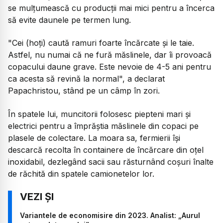
se mulțumească cu producții mai mici pentru a încerca
să evite daunele pe termen lung.
"Cei (hoți) caută ramuri foarte încărcate și le taie.
Astfel, nu numai că ne fură măslinele, dar îi provoacă
copacului daune grave. Este nevoie de 4-5 ani pentru
ca acesta să revină la normal", a declarat
Papachristou, stând pe un câmp în zori.
În spatele lui, muncitorii folosesc piepteni mari și
electrici pentru a împrăștia măslinele din copaci pe
plasele de colectare. La moara sa, fermierii își
descarcă recolta în containere de încărcare din oțel
inoxidabil, dezlegând sacii sau răsturnând coșuri înalte
de răchită din spatele camionetelor lor.
Variantele de economisire din 2023. Analist: „Aurul