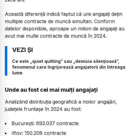
Această diferență indică faptul că unii angajați dețin
multiple contracte de muncă simultan. Conform
datelor disponibile, aproape un milion de angajați au
avut mai multe contracte de muncă în 2024.
Ce este „quiet quitting” sau „demisia silențioasă”,
fenomenul care îngrijorează angajatorii din întreaga
lume
Unde au fost cei mai mulți angajați
Analizând distribuția geografică a noilor angajări,
județele fruntașe în 2024 au fost:
București: 693.037 contracte
Ilfov: 150.208 contracte