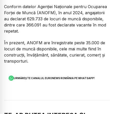
Conform datelor Agenției Naționale pentru Ocuparea
Forței de Muncă (ANOFM), în anul 2024, angajatorii
au declarat 629.733 de locuri de muncă disponibile,
dintre care 366.091 au fost declarate vacante în mod
repetat.
În prezent, ANOFM are înregistrate peste 35.000 de
locuri de muncă disponibile, cele mai multe fiind în
construcții, învățământ, sănătate, curierat, comerț și
transporturi.
URMĂREȘTE CANALUL EURONEWS ROMÂNIA PE WHATSAPP!