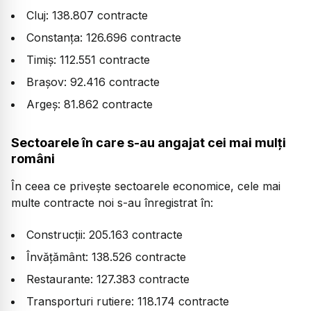
Cluj: 138.807 contracte
Constanța: 126.696 contracte
Timiș: 112.551 contracte
Brașov: 92.416 contracte
Argeș: 81.862 contracte
Sectoarele în care s-au angajat cei mai mulți
români
În ceea ce privește sectoarele economice, cele mai
multe contracte noi s-au înregistrat în:
Construcții: 205.163 contracte
Învățământ: 138.526 contracte
Restaurante: 127.383 contracte
Transporturi rutiere: 118.174 contracte