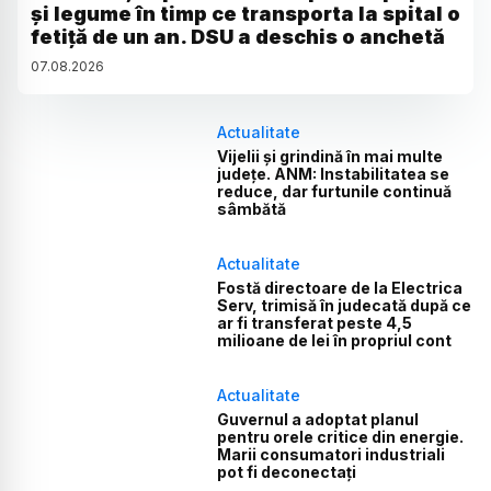
și legume în timp ce transporta la spital o
fetiță de un an. DSU a deschis o anchetă
07
.
08
.
2026
Actualitate
Vijelii și grindină în mai multe
județe. ANM: Instabilitatea se
reduce, dar furtunile continuă
sâmbătă
Actualitate
Fostă directoare de la Electrica
Serv, trimisă în judecată după ce
ar fi transferat peste 4,5
milioane de lei în propriul cont
Actualitate
Guvernul a adoptat planul
pentru orele critice din energie.
Marii consumatori industriali
pot fi deconectați