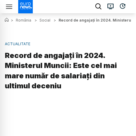
>
România
>
Social
>
Record de angajați în 2024. Ministerul M
ACTUALITATE
Record de angajați în 2024.
Ministerul Muncii: Este cel mai
mare număr de salariați din
ultimul deceniu