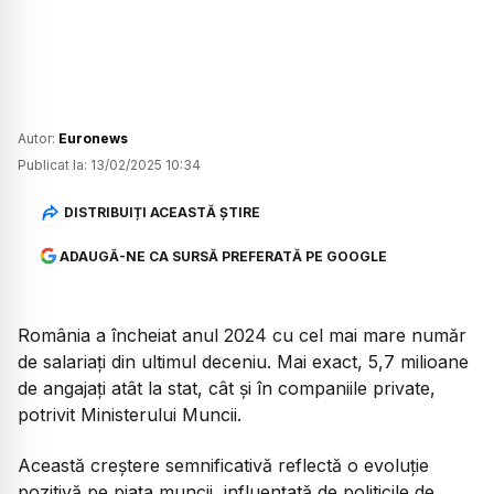
Autor:
Euronews
Publicat la:
13/02/2025 10:34
DISTRIBUIȚI ACEASTĂ ȘTIRE
ADAUGĂ-NE CA SURSĂ PREFERATĂ PE GOOGLE
România a încheiat anul 2024 cu cel mai mare număr
de salariați din ultimul deceniu. Mai exact, 5,7 milioane
de angajați atât la stat, cât și în companiile private,
potrivit Ministerului Muncii.
Această creștere semnificativă reflectă o evoluție
pozitivă pe piața muncii, influențată de politicile de