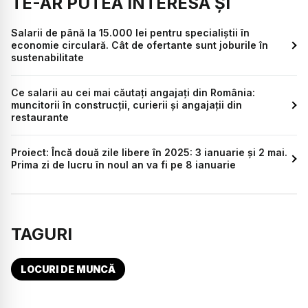
TE-AR PUTEA INTERESA ȘI
Salarii de până la 15.000 lei pentru specialiștii în
economie circulară. Cât de ofertante sunt joburile în
sustenabilitate
Ce salarii au cei mai căutați angajați din România:
muncitorii în construcții, curierii și angajații din
restaurante
Proiect: Încă două zile libere în 2025: 3 ianuarie și 2 mai.
Prima zi de lucru în noul an va fi pe 8 ianuarie
TAGURI
LOCURI DE MUNCĂ