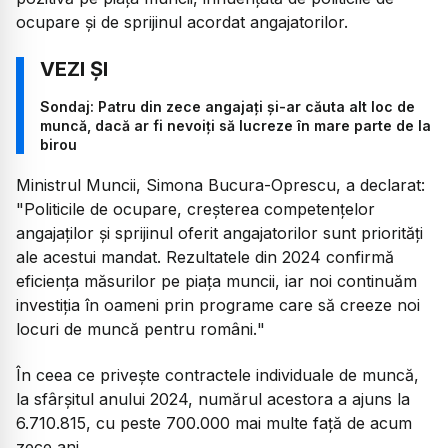
ocupare și de sprijinul acordat angajatorilor.
Sondaj: Patru din zece angajați și-ar căuta alt loc de
muncă, dacă ar fi nevoiți să lucreze în mare parte de la
birou
Ministrul Muncii, Simona Bucura-Oprescu, a declarat:
"
Politicile de ocupare, creșterea competențelor
angajaților și sprijinul oferit angajatorilor sunt priorități
ale acestui mandat. Rezultatele din 2024 confirmă
eficiența măsurilor pe piața muncii, iar noi continuăm
investiția în oameni prin programe care să creeze noi
locuri de muncă pentru români.
"
În ceea ce privește contractele individuale de muncă,
la sfârșitul anului 2024, numărul acestora a ajuns la
6.710.815, cu peste 700.000 mai multe față de acum
zece ani.