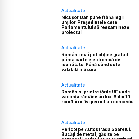
Actualitate
Nicușor Dan pune frână legii
urșilor. Președintele cere
Parlamentului să reexamineze
proiectul
Actualitate
Românii mai pot obține gratuit
prima carte electronică de
identitate. Până când este
valabilă măsura
Actualitate
România, printre țările UE unde
vacanța rămâne un lux. 6 din 10
români nu își permit un concediu
Actualitate
Pericol pe Autostrada Soarelui.
Bucăți de metal, găsite pe