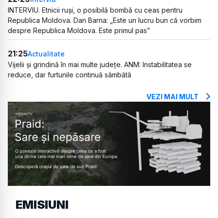
INTERVIU. Etnicii ruși, o posibilă bombă cu ceas pentru
Republica Moldova. Dan Barna: „Este un lucru bun că vorbim
despre Republica Moldova. Este primul pas”
21:25
Actualitate
Vijelii și grindină în mai multe județe. ANM: Instabilitatea se
reduce, dar furtunile continuă sâmbătă
VEZI MAI MULT
EMISIUNI