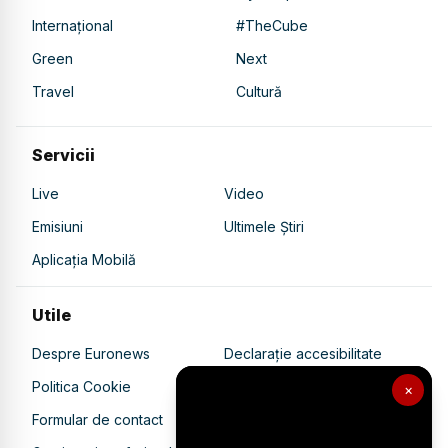
Internațional
#TheCube
Green
Next
Travel
Cultură
Servicii
Live
Video
Emisiuni
Ultimele Știri
Aplicația Mobilă
Utile
Despre Euronews
Declarație accesibilitate
Politica Cookie
Politica de confidențialitate
×
Formular de contact
Transparență în utilizarea AI