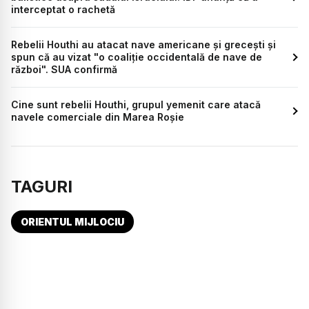
interceptat o rachetă
Rebelii Houthi au atacat nave americane și grecești și
spun că au vizat "o coaliție occidentală de nave de
război". SUA confirmă
Cine sunt rebelii Houthi, grupul yemenit care atacă
navele comerciale din Marea Roșie
TAGURI
ORIENTUL MIJLOCIU