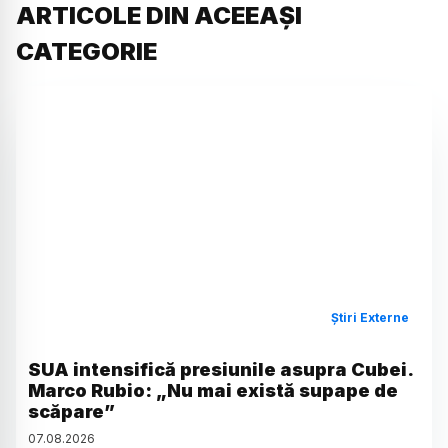
ARTICOLE DIN ACEEAȘI
CATEGORIE
Știri Externe
SUA intensifică presiunile asupra Cubei.
Marco Rubio: „Nu mai există supape de
scăpare”
07
.
08
.
2026