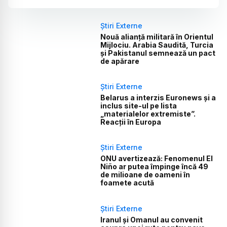
Știri Externe
Nouă alianță militară în Orientul
Mijlociu. Arabia Saudită, Turcia
și Pakistanul semnează un pact
de apărare
Știri Externe
Belarus a interzis Euronews și a
inclus site-ul pe lista
„materialelor extremiste”.
Reacții în Europa
Știri Externe
ONU avertizează: Fenomenul El
Niño ar putea împinge încă 49
de milioane de oameni în
foamete acută
Știri Externe
Iranul și Omanul au convenit