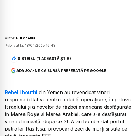
Autor:
Euronews
Publicat la:
18/04/2025 16:43
DISTRIBUIȚI ACEASTĂ ȘTIRE
ADAUGĂ-NE CA SURSĂ PREFERATĂ PE GOOGLE
Rebelii houthi
din Yemen au revendicat vineri
responsabilitatea pentru o dublă operațiune, împotriva
Israelului și a navelor de război americane desfășurate
în Marea Roșie și Marea Arabiei, care s-a desfășurat
vineri dimineață, după ce SUA au bombardat portul
petrolier Ras Issa, provocând zeci de morți și sute de
răniți, transmite EFE.