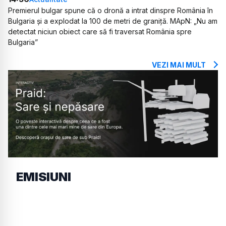
Premierul bulgar spune că o dronă a intrat dinspre România în
Bulgaria și a explodat la 100 de metri de graniță. MApN: „Nu am
detectat niciun obiect care să fi traversat România spre
Bulgaria”
VEZI MAI MULT
EMISIUNI