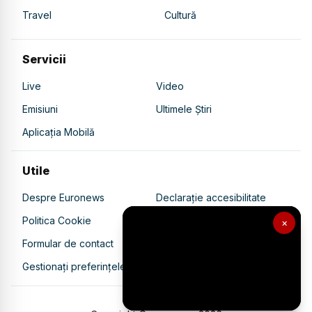
Travel
Cultură
Servicii
Live
Video
Emisiuni
Ultimele Știri
Aplicația Mobilă
Utile
Despre Euronews
Declarație accesibilitate
Politica Cookie
Politica de confidențialitate
×
Formular de contact
Transparență în utilizarea AI
Gestionați preferințele