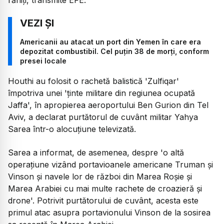
Americanii au atacat un port din Yemen în care era
depozitat combustibil. Cel puțin 38 de morți, conform
presei locale
Houthi au folosit o rachetă balistică 'Zulfiqar'
împotriva unei 'ținte militare din regiunea ocupată
Jaffa', în apropierea aeroportului Ben Gurion din Tel
Aviv, a declarat purtătorul de cuvânt militar Yahya
Sarea într-o alocuțiune televizată.
Sarea a informat, de asemenea, despre 'o altă
operațiune vizând portavioanele americane Truman și
Vinson și navele lor de război din Marea Roșie și
Marea Arabiei cu mai multe rachete de croazieră și
drone'. Potrivit purtătorului de cuvânt, acesta este
primul atac asupra portavionului Vinson de la sosirea