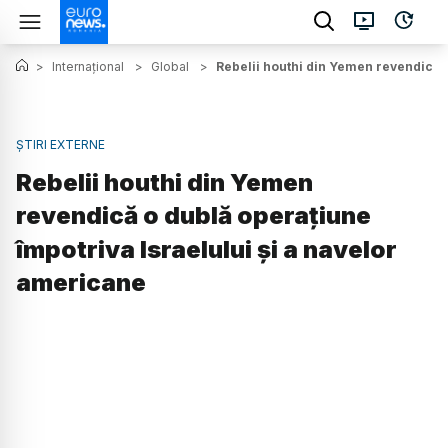
>
Internațional
>
Global
>
Rebelii houthi din Yemen revendică o
ȘTIRI EXTERNE
Rebelii houthi din Yemen
revendică o dublă operațiune
împotriva Israelului și a navelor
americane